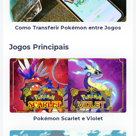
Como Transferir Pokémon entre Jogos
Jogos Principais
Pokémon Scarlet e Violet