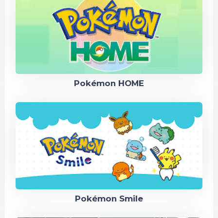
Pokémon HOME
Pokémon Smile