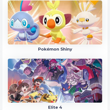
Pokémon Shiny
Elite 4