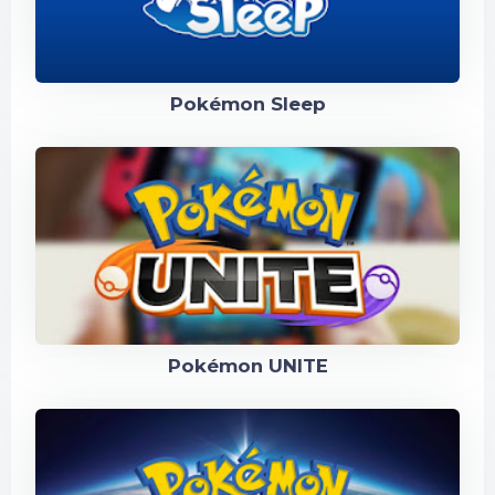
Pokémon Sleep
Pokémon UNITE