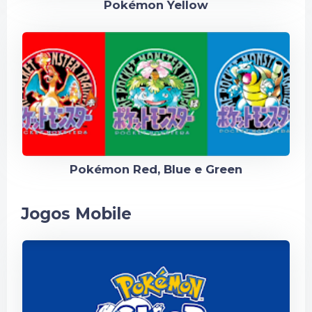
Pokémon Yellow
Pokémon Red, Blue e Green
Jogos Mobile