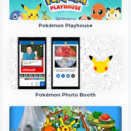
Pokémon Playhouse
Pokémon Photo Booth