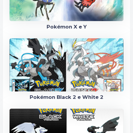
Pokémon X e Y
Pokémon Black 2 e White 2