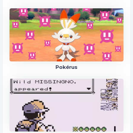
Pokérus