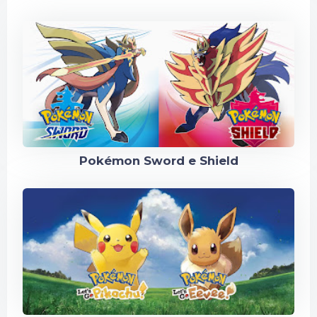
Pokémon Sword e Shield