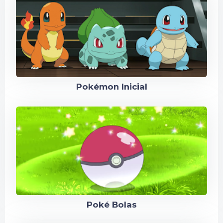
Pokémon Inicial
Poké Bolas