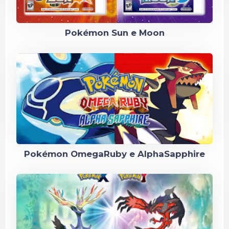
Pokémon Sun e Moon
Pokémon OmegaRuby e AlphaSapphire