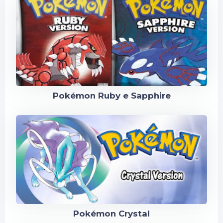
Pokémon Ruby e Sapphire
Pokémon Crystal