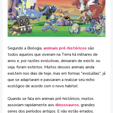
Segundo a Biologia,
animais pré-históricos
são
todos aqueles que viveram na Terra há milhares de
anos e, por razões evolutivas, deixaram de existir, ou
seja, foram extintos. Muitos desses animais ainda
existem nos dias de hoje, mas em formas "evoluídas", já
que se adaptaram e passaram a realizar seu nicho
ecológico de acordo com o novo habitat.
Quando se fala em animais pré-históricos, muitos
associam rapidamente aos
dinossauros
, grandes
seres dos períodos antigos. E não estão errados;