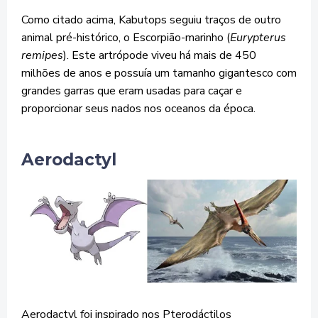
Como citado acima, Kabutops seguiu traços de outro
animal pré-histórico, o Escorpião-marinho (
Eurypterus
remipes
). Este artrópode viveu há mais de 450
milhões de anos e possuía um tamanho gigantesco com
grandes garras que eram usadas para caçar e
proporcionar seus nados nos oceanos da época.
Aerodactyl
Aerodactyl foi inspirado nos Pterodáctilos