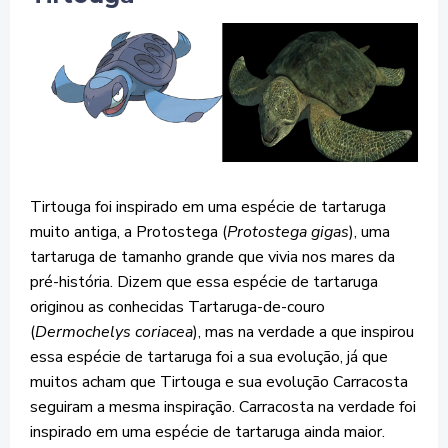
Tirtouga foi inspirado em uma espécie de tartaruga
muito antiga, a Protostega (
Protostega gigas
), uma
tartaruga de tamanho grande que vivia nos mares da
pré-história. Dizem que essa espécie de tartaruga
originou as conhecidas Tartaruga-de-couro
(
Dermochelys coriacea
), mas na verdade a que inspirou
essa espécie de tartaruga foi a sua evolução, já que
muitos acham que Tirtouga e sua evolução Carracosta
seguiram a mesma inspiração. Carracosta na verdade foi
inspirado em uma espécie de tartaruga ainda maior.