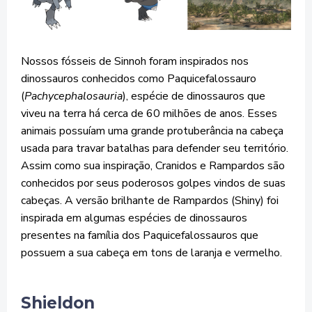
Nossos fósseis de Sinnoh foram inspirados nos
dinossauros conhecidos como Paquicefalossauro
(
Pachycephalosauria
), espécie de dinossauros que
viveu na terra há cerca de 60 milhões de anos. Esses
animais possuíam uma grande protuberância na cabeça
usada para travar batalhas para defender seu território.
Assim como sua inspiração, Cranidos e Rampardos são
conhecidos por seus poderosos golpes vindos de suas
cabeças. A versão brilhante de Rampardos (Shiny) foi
inspirada em algumas espécies de dinossauros
presentes na família dos Paquicefalossauros que
possuem a sua cabeça em tons de laranja e vermelho.
Shieldon