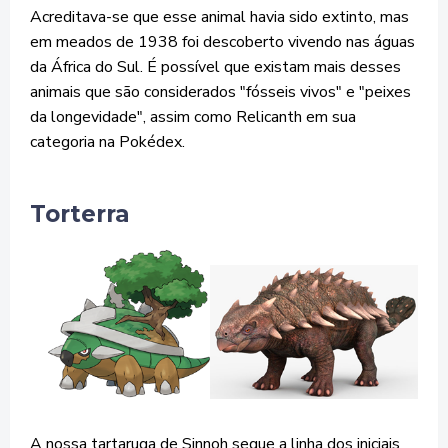
Acreditava-se que esse animal havia sido extinto, mas
em meados de 1938 foi descoberto vivendo nas águas
da África do Sul. É possível que existam mais desses
animais que são considerados "fósseis vivos" e "peixes
da longevidade", assim como Relicanth em sua
categoria na Pokédex.
Torterra
A nossa tartaruga de Sinnoh segue a linha dos iniciais