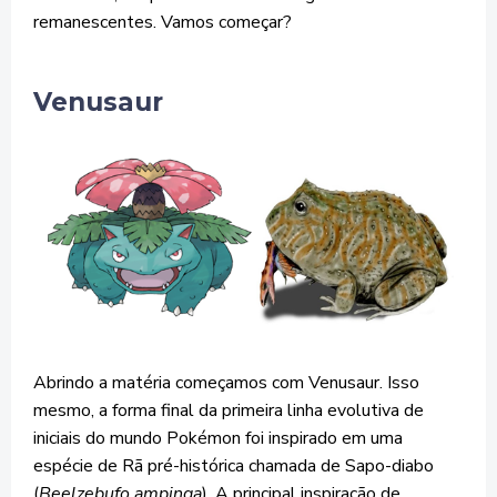
remanescentes. Vamos começar?
Venusaur
Abrindo a matéria começamos com Venusaur. Isso
mesmo, a forma final da primeira linha evolutiva de
iniciais do mundo Pokémon foi inspirado em uma
espécie de Rã pré-histórica chamada de Sapo-diabo
(
Beelzebufo ampinga
). A principal inspiração de