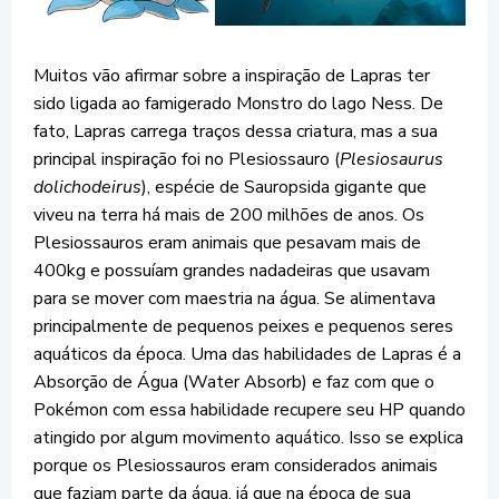
Muitos vão afirmar sobre a inspiração de Lapras ter
sido ligada ao famigerado Monstro do lago Ness. De
fato, Lapras carrega traços dessa criatura, mas a sua
principal inspiração foi no Plesiossauro (
Plesiosaurus
dolichodeirus
), espécie de Sauropsida gigante que
viveu na terra há mais de 200 milhões de anos. Os
Plesiossauros eram animais que pesavam mais de
400kg e possuíam grandes nadadeiras que usavam
para se mover com maestria na água. Se alimentava
principalmente de pequenos peixes e pequenos seres
aquáticos da época. Uma das habilidades de Lapras é a
Absorção de Água (Water Absorb) e faz com que o
Pokémon com essa habilidade recupere seu HP quando
atingido por algum movimento aquático. Isso se explica
porque os Plesiossauros eram considerados animais
que faziam parte da água, já que na época de sua