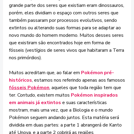
grande parte dos seres que existiam eram dinossauros,
porém, eles dividiam o espaço com outros seres que
também passaram por processos evolutivos, sendo
extintos ou alterando suas formas para se adaptar ao
novo mundo do homem moderno. Muitos desses seres
que existiram são encontrados hoje em forma de
fósseis (vestígios de seres vivos que habitaram a Terra
nos primórdios).
Muitos acreditam que, ao falar em
Pokémon pré-
históricos
, estamos nos referindo apenas aos famosos
fósseis Pokémon
, aqueles que toda região tem que
ter. Contudo, existem muitos
Pokémon inspirados
em animais já extintos
e suas características
mostram, mais uma vez, que a Biologia e o mundo
Pokémon seguem andando juntos. Esta matéria será
dividida em duas partes: a parte 1 abrangerá de Kanto
até Unova, e a parte 2 cobrirá as regiões