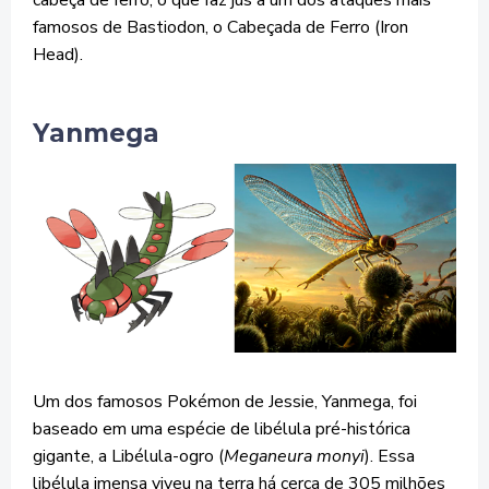
famosos de Bastiodon, o Cabeçada de Ferro (Iron
Head).
Yanmega
Um dos famosos Pokémon de Jessie, Yanmega, foi
baseado em uma espécie de libélula pré-histórica
gigante, a Libélula-ogro (
Meganeura monyi
). Essa
libélula imensa viveu na terra há cerca de 305 milhões