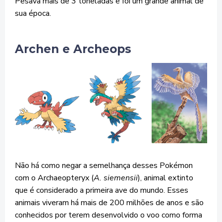
Pesava mais de 3 toneladas e foi um grande animal de
sua época.
Archen e Archeops
Não há como negar a semelhança desses Pokémon
com o Archaeopteryx (
A. siemensii
), animal extinto
que é considerado a primeira ave do mundo. Esses
animais viveram há mais de 200 milhões de anos e são
conhecidos por terem desenvolvido o voo como forma