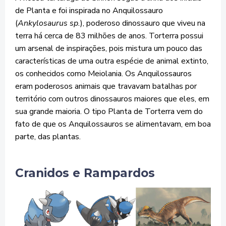
de Planta e foi inspirada no Anquilossauro
(
Ankylosaurus sp.
), poderoso dinossauro que viveu na
terra há cerca de 83 milhões de anos. Torterra possui
um arsenal de inspirações, pois mistura um pouco das
características de uma outra espécie de animal extinto,
os conhecidos como Meiolania. Os Anquilossauros
eram poderosos animais que travavam batalhas por
território com outros dinossauros maiores que eles, em
sua grande maioria. O tipo Planta de Torterra vem do
fato de que os Anquilossauros se alimentavam, em boa
parte, das plantas.
Cranidos e Rampardos