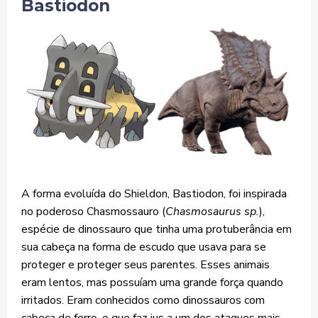
Bastiodon
A forma evoluída do Shieldon, Bastiodon, foi inspirada
no poderoso Chasmossauro (
Chasmosaurus sp.
),
espécie de dinossauro que tinha uma protuberância em
sua cabeça na forma de escudo que usava para se
proteger e proteger seus parentes. Esses animais
eram lentos, mas possuíam uma grande força quando
irritados. Eram conhecidos como dinossauros com
cabeça de ferro, o que faz jus a um dos ataques mais