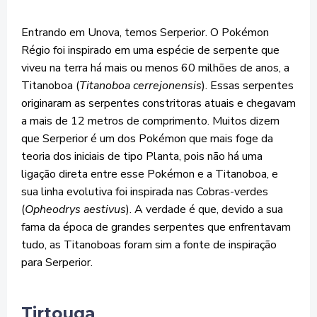
Entrando em Unova, temos Serperior. O Pokémon
Régio foi inspirado em uma espécie de serpente que
viveu na terra há mais ou menos 60 milhões de anos, a
Titanoboa (
Titanoboa cerrejonensis
). Essas serpentes
originaram as serpentes constritoras atuais e chegavam
a mais de 12 metros de comprimento. Muitos dizem
que Serperior é um dos Pokémon que mais foge da
teoria dos iniciais de tipo Planta, pois não há uma
ligação direta entre esse Pokémon e a Titanoboa, e
sua linha evolutiva foi inspirada nas Cobras-verdes
(
Opheodrys aestivus
). A verdade é que, devido a sua
fama da época de grandes serpentes que enfrentavam
tudo, as Titanoboas foram sim a fonte de inspiração
para Serperior.
Tirtouga