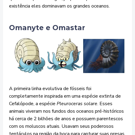
existência eles dominavam os grandes oceanos.
Omanyte e Omastar
A primeira linha evolutiva de fósseis foi
completamente inspirada em uma espécie extinta de
Cefalópode, a espécie
Pleuroceras solare
. Esses
animais viveram nos fundos dos oceanos pré-históricos
há cerca de 2 bilhões de anos e possuem parentescos
com os moluscos atuais. Usavam seus poderosos
tentáculos na região da boca para capturar suas presas