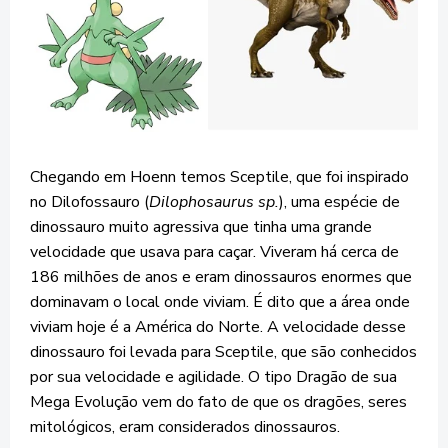
Chegando em Hoenn temos Sceptile, que foi inspirado
no Dilofossauro (
Dilophosaurus sp.
), uma espécie de
dinossauro muito agressiva que tinha uma grande
velocidade que usava para caçar. Viveram há cerca de
186 milhões de anos e eram dinossauros enormes que
dominavam o local onde viviam. É dito que a área onde
viviam hoje é a América do Norte. A velocidade desse
dinossauro foi levada para Sceptile, que são conhecidos
por sua velocidade e agilidade. O tipo Dragão de sua
Mega Evolução vem do fato de que os dragões, seres
mitológicos, eram considerados dinossauros.