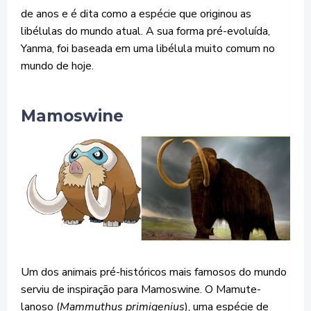
de anos e é dita como a espécie que originou as
libélulas do mundo atual. A sua forma pré-evoluída,
Yanma, foi baseada em uma libélula muito comum no
mundo de hoje.
Mamoswine
Um dos animais pré-históricos mais famosos do mundo
serviu de inspiração para Mamoswine. O Mamute-
lanoso (
Mammuthus primigenius
), uma espécie de