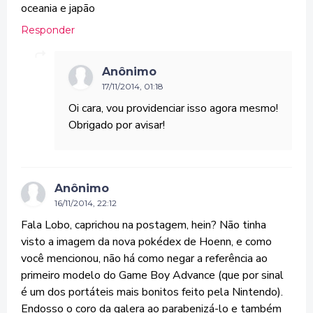
oceania e japão
Responder
Anônimo
17/11/2014, 01:18
Oi cara, vou providenciar isso agora mesmo!
Obrigado por avisar!
Anônimo
16/11/2014, 22:12
Fala Lobo, caprichou na postagem, hein? Não tinha
visto a imagem da nova pokédex de Hoenn, e como
você mencionou, não há como negar a referência ao
primeiro modelo do Game Boy Advance (que por sinal
é um dos portáteis mais bonitos feito pela Nintendo).
Endosso o coro da galera ao parabenizá-lo e também