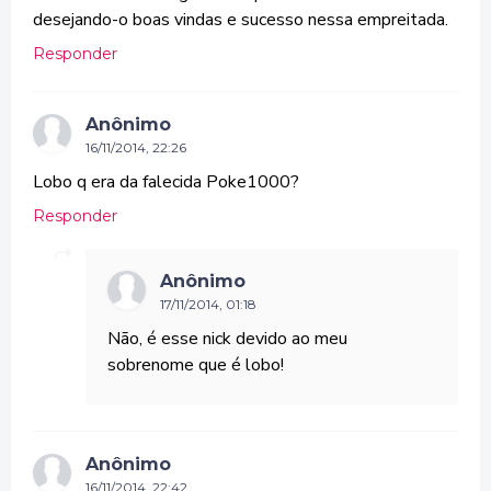
desejando-o boas vindas e sucesso nessa empreitada.
Responder
Anônimo
16/11/2014, 22:26
Lobo q era da falecida Poke1000?
Responder
Anônimo
17/11/2014, 01:18
Não, é esse nick devido ao meu
sobrenome que é lobo!
Anônimo
16/11/2014, 22:42