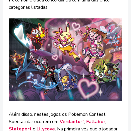
categorias listadas.
Além disso, nestes jogos os Pokémon Contest
Spectacular ocorrem em
Verdanturf
,
Fallabor
,
Slateport
e
Lilycove
. Na primeira vez que o jogador