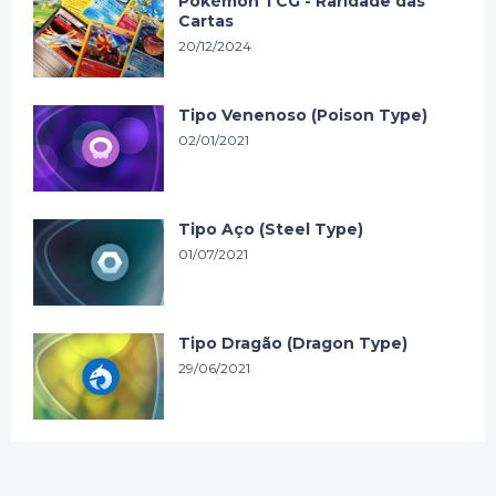
Pokémon TCG - Raridade das
Cartas
20/12/2024
Tipo Venenoso (Poison Type)
02/01/2021
Tipo Aço (Steel Type)
01/07/2021
Tipo Dragão (Dragon Type)
29/06/2021