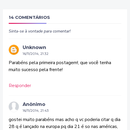
14 COMENTÁRIOS
Sinta-se à vontade para comentar!
Unknown
16/11/2014, 21:32
Parabéns pela primeira postagem!, que você tenha
muito sucesso pela frente!
Responder
Anônimo
16/11/2014, 21:43
gostei muito parabéns mas acho q vc poderia citar q dia
28 q é lançado na europa pq dia 21 é so nas américas,