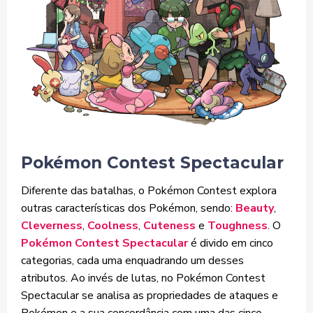
Pokémon Contest Spectacular
Diferente das batalhas, o Pokémon Contest explora
outras características dos Pokémon, sendo:
Beauty
,
Cleverness
,
Coolness
,
Cuteness
e
Toughness
. O
Pokémon Contest Spectacular
é divido em cinco
categorias, cada uma enquadrando um desses
atributos. Ao invés de lutas, no Pokémon Contest
Spectacular se analisa as propriedades de ataques e
Pokémon e a sua concordância com uma das cinco