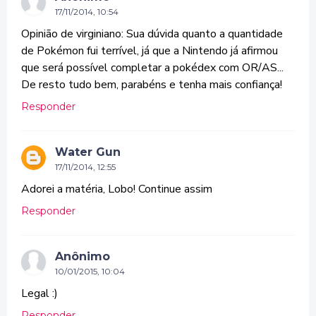
17/11/2014, 10:54
Opinião de virginiano: Sua dúvida quanto a quantidade
de Pokémon fui terrível, já que a Nintendo já afirmou
que será possível completar a pokédex com OR/AS...
De resto tudo bem, parabéns e tenha mais confiança!
Responder
Water Gun
17/11/2014, 12:55
Adorei a matéria, Lobo! Continue assim
Responder
Anônimo
10/01/2015, 10:04
Legal :)
Responder