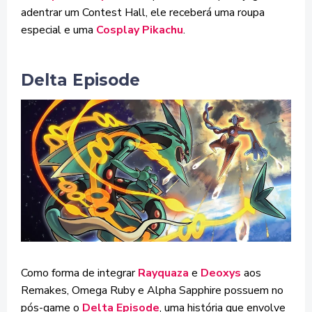
adentrar um Contest Hall, ele receberá uma roupa
especial e uma
Cosplay Pikachu
.
Delta Episode
Como forma de integrar
Rayquaza
e
Deoxys
aos
Remakes, Omega Ruby e Alpha Sapphire possuem no
pós-game o
Delta Episode
, uma história que envolve