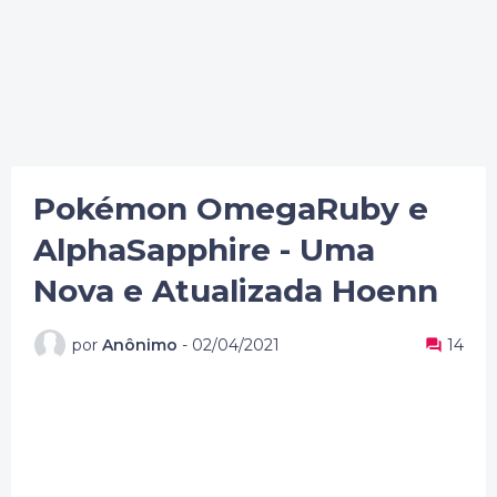
Pokémon OmegaRuby e
AlphaSapphire - Uma
Nova e Atualizada Hoenn
por
Anônimo
-
02/04/2021
14