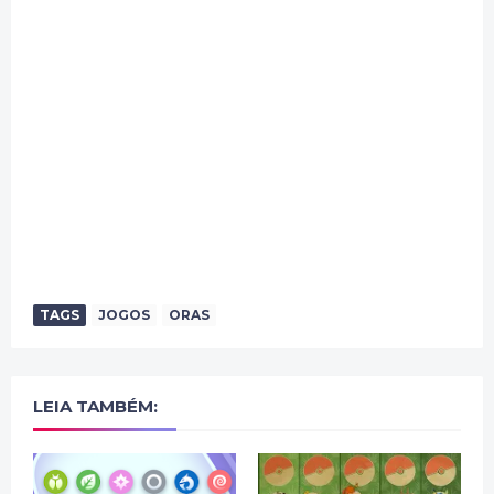
TAGS
JOGOS
ORAS
LEIA TAMBÉM: