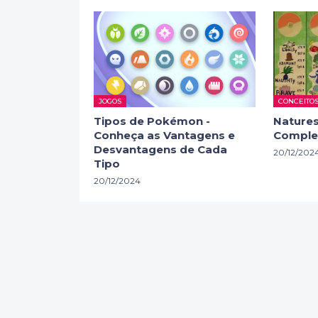
JOGOS
CONCEITO
Tipos de Pokémon -
Nature
Conheça as Vantagens e
Comple
Desvantagens de Cada
20/12/202
Tipo
20/12/2024