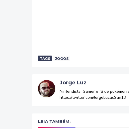
TAGS
JOGOS
Jorge Luz
Nintendista, Gamer e fã de pokémon 
https://twitter.com/JorgeLucasSan13
LEIA TAMBÉM: