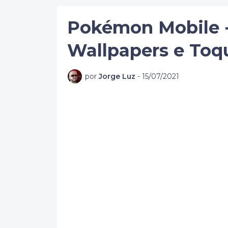
Pokémon Mobile -
Wallpapers e To
por
Jorge Luz
-
15/07/2021