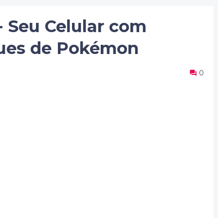
 Seu Celular com
ques de Pokémon
0