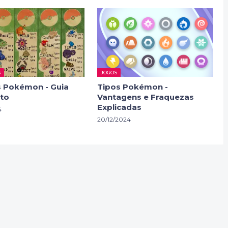
S
JOGOS
s Pokémon - Guia
Tipos Pokémon -
to
Vantagens e Fraquezas
Explicadas
4
20/12/2024