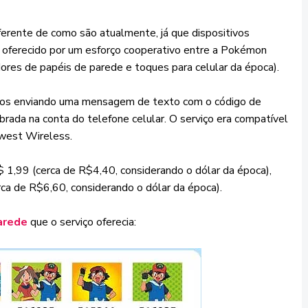
erente de como são atualmente, já que dispositivos
i oferecido por um esforço cooperativo entre a Pokémon
dores de papéis de parede e toques para celular da época).
dos enviando uma mensagem de texto com o código de
rada na conta do telefone celular. O serviço era compatível
dwest Wireless.
1,99 (cerca de R$4,40, considerando o dólar da época),
a de R$6,60, considerando o dólar da época).
arede
que o serviço oferecia: