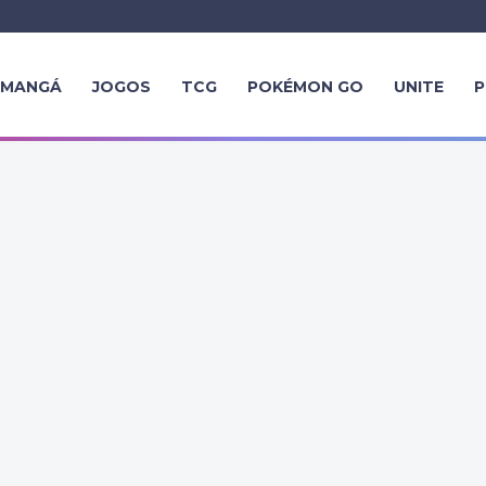
MANGÁ
JOGOS
TCG
POKÉMON GO
UNITE
P