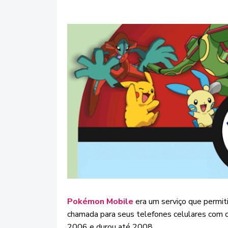
Pokémon Mobile
era um serviço que permit
chamada para seus telefones celulares com 
2006 e durou até 2008.