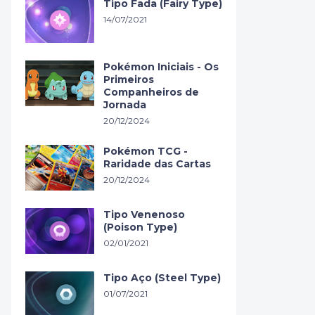
Tipo Fada (Fairy Type)
14/07/2021
Pokémon Iniciais - Os
Primeiros
Companheiros de
Jornada
20/12/2024
Pokémon TCG -
Raridade das Cartas
20/12/2024
Tipo Venenoso
(Poison Type)
02/01/2021
Tipo Aço (Steel Type)
01/07/2021