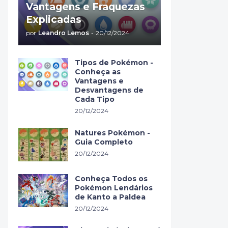
Vantagens e Fraquezas
Explicadas
por
Leandro Lemos
-
20/12/2024
Tipos de Pokémon -
Conheça as
Vantagens e
Desvantagens de
Cada Tipo
20/12/2024
Natures Pokémon -
Guia Completo
20/12/2024
Conheça Todos os
Pokémon Lendários
de Kanto a Paldea
20/12/2024