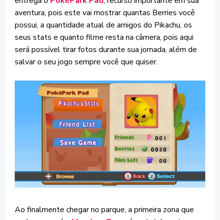
entrega o
PokéPark Pad
, recurso importante em sua
aventura, pois este vai mostrar quantas Berries você
possui, a quantidade atual de amigos do Pikachu, os
seus stats e quanto filme resta na câmera, pois aqui
será possível tirar fotos durante sua jornada, além de
salvar o seu jogo sempre você que quiser.
Ao finalmente chegar no parque, a primeira zona que