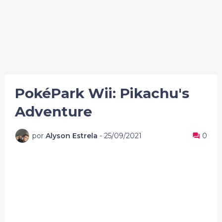
PokéPark Wii: Pikachu's
Adventure
por
Alyson Estrela
-
25/09/2021
0