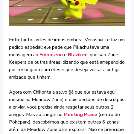
Entretanto, antes de irmos embora, Venusaur te faz um
pedido especial: ele pede que Pikachu leve uma
mensagem ao
Empoleon
e
Blaziken
, que são Zone
Keepers de outras áreas, dizendo que está arrependido
por ter brigado com eles e que deseja voltar a antiga
amizade que tinham.
Agora com Chikorita a salvo (já que ela estava aqui
mesmo na Meadow Zone) e dois pedidos de desculpas
a enviar, você precisa ainda resgatar seus outros 2
amigos. Mas ao chegar no
Meeting Place
(centro do
Poképark), descobrimos que existem outras 6 zonas
além da Meadow Zone para explorar. Não se preocupe,