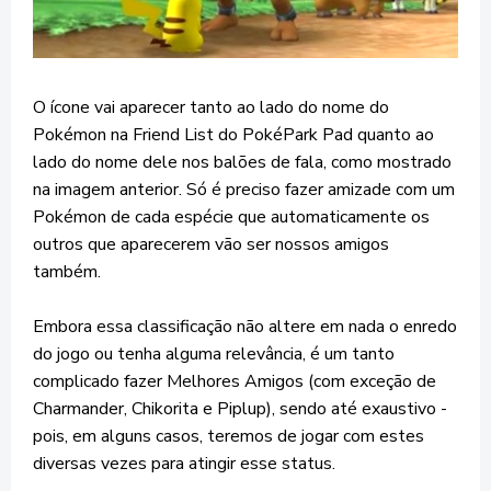
O ícone vai aparecer tanto ao lado do nome do
Pokémon na Friend List do PokéPark Pad quanto ao
lado do nome dele nos balões de fala, como mostrado
na imagem anterior. Só é preciso fazer amizade com um
Pokémon de cada espécie que automaticamente os
outros que aparecerem vão ser nossos amigos
também.
Embora essa classificação não altere em nada o enredo
do jogo ou tenha alguma relevância, é um tanto
complicado fazer Melhores Amigos (com exceção de
Charmander, Chikorita e Piplup), sendo até exaustivo -
pois, em alguns casos, teremos de jogar com estes
diversas vezes para atingir esse status.