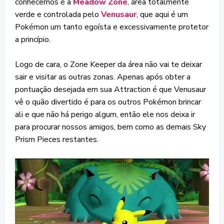
conhecemos é a
Meadow Zone
, área totalmente
verde e controlada pelo
Venusaur
, que aqui é um
Pokémon um tanto egoísta e excessivamente protetor
a princípio.
Logo de cara, o Zone Keeper da área não vai te deixar
sair e visitar as outras zonas. Apenas após obter a
pontuação desejada em sua Attraction é que Venusaur
vê o quão divertido é para os outros Pokémon brincar
ali e que não há perigo algum, então ele nos deixa ir
para procurar nossos amigos, bem como as demais Sky
Prism Pieces restantes.