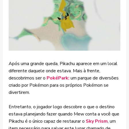
Após uma grande queda, Pikachu aparece em um local
diferente daquele onde estava. Mais à frente,
descobrimos ser o
PokéPark:
um
parque de diversões
criado por Pokémon para os próprios Pokémon se
divertirem.
Entretanto, o jogador logo descobre o que o destino
estava planejando fazer quando Mew conta a você que
Pikachu é o único capaz de restaurar o
Sky Prism
, um
item necessário para salvar este lugar chamado de