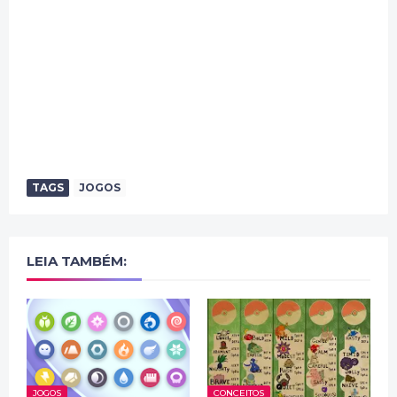
TAGS
JOGOS
LEIA TAMBÉM:
JOGOS
CONCEITOS