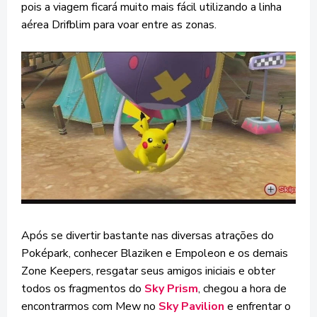
pois a viagem ficará muito mais fácil utilizando a linha
aérea Drifblim para voar entre as zonas.
Após se divertir bastante nas diversas atrações do
Poképark, conhecer Blaziken e Empoleon e os demais
Zone Keepers, resgatar seus amigos iniciais e obter
todos os fragmentos do
Sky Prism
, chegou a hora de
encontrarmos com Mew no
Sky Pavilion
e enfrentar o