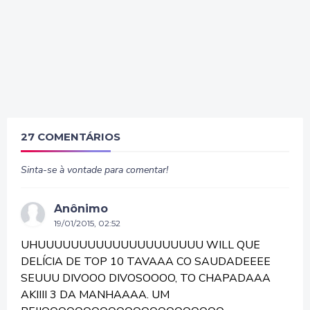
27 COMENTÁRIOS
Sinta-se à vontade para comentar!
Anônimo
19/01/2015, 02:52
UHUUUUUUUUUUUUUUUUUUUU WILL QUE
DELÍCIA DE TOP 10 TAVAAA CO SAUDADEEEE
SEUUU DIVOOO DIVOSOOOO, TO CHAPADAAA
AKIIII 3 DA MANHAAAA. UM