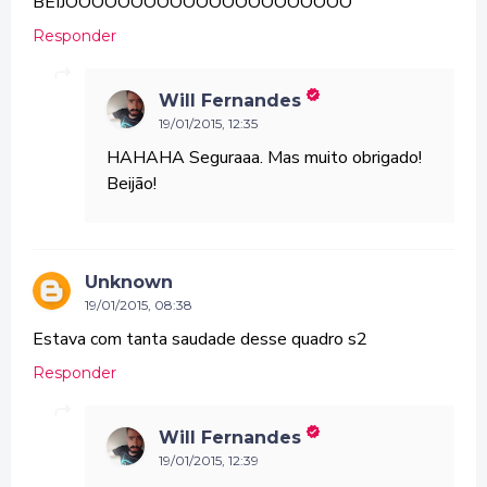
BEIJOOOOOOOOOOOOOOOOOOOOOO
Responder
Will Fernandes
19/01/2015, 12:35
HAHAHA Seguraaa. Mas muito obrigado!
Beijão!
Unknown
19/01/2015, 08:38
Estava com tanta saudade desse quadro s2
Responder
Will Fernandes
19/01/2015, 12:39