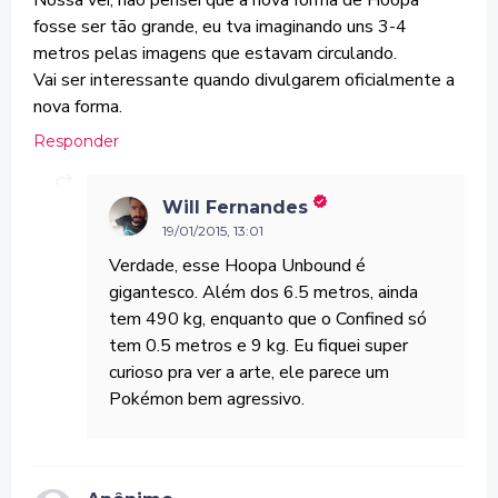
Nossa vei, nao pensei que a nova forma de Hoopa
fosse ser tão grande, eu tva imaginando uns 3-4
metros pelas imagens que estavam circulando.
Vai ser interessante quando divulgarem oficialmente a
nova forma.
Responder
Will Fernandes
19/01/2015, 13:01
Verdade, esse Hoopa Unbound é
gigantesco. Além dos 6.5 metros, ainda
tem 490 kg, enquanto que o Confined só
tem 0.5 metros e 9 kg. Eu fiquei super
curioso pra ver a arte, ele parece um
Pokémon bem agressivo.