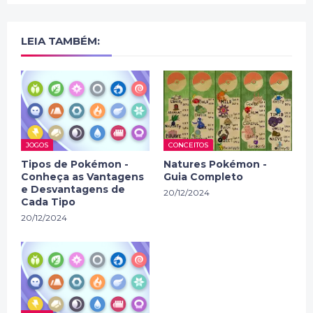
LEIA TAMBÉM:
JOGOS
CONCEITOS
Tipos de Pokémon -
Natures Pokémon -
Conheça as Vantagens
Guia Completo
e Desvantagens de
20/12/2024
Cada Tipo
20/12/2024