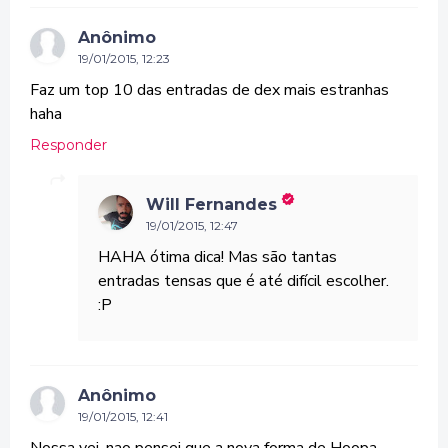
Anônimo
19/01/2015, 12:23
Faz um top 10 das entradas de dex mais estranhas
haha
Responder
Will Fernandes
19/01/2015, 12:47
HAHA ótima dica! Mas são tantas
entradas tensas que é até difícil escolher.
:P
Anônimo
19/01/2015, 12:41