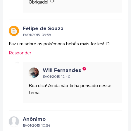
Obrigado! *-*
Felipe de Souza
19/01/2015, 09:58
Faz um sobre os pokémons bebês mais fortes! :D
Responder
Will Fernandes
19/01/2015, 12:40
Boa dica! Ainda não tinha pensado nesse
tema.
Anônimo
19/01/2015, 10:54