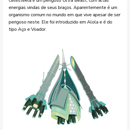
Celesteela é um perigoso Ultra Beast, com altas
energias vindas de seus braços. Aparentemente é um
organismo comum no mundo em que vive apesar de ser
perigoso neste. Ele foi introduzido em Alola e é do
tipo Aço e Voador.