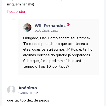
ninguém hahaha)
Responder
Will Fernandes
20/01/2015, 23:53
Obrigado, Dan! Como andam seus times?
To curioso pra saber o que aconteceu a
eles, quais os acréscimos. :P Pois é, tenho
algimas edições do quadro já preparadas.
Sabe que já me pediram há bastante
tempo o Top 10! por tipos?
Anônimo
24/01/2015, 22:16
que tal top dez de pesos