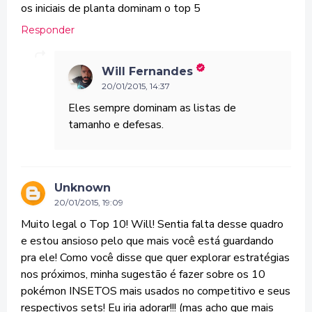
os iniciais de planta dominam o top 5
Responder
Will Fernandes
20/01/2015, 14:37
Eles sempre dominam as listas de
tamanho e defesas.
Unknown
20/01/2015, 19:09
Muito legal o Top 10! Will! Sentia falta desse quadro
e estou ansioso pelo que mais você está guardando
pra ele! Como você disse que quer explorar estratégias
nos próximos, minha sugestão é fazer sobre os 10
pokémon INSETOS mais usados no competitivo e seus
respectivos sets! Eu iria adorar!!! (mas acho que mais