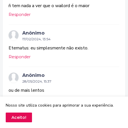
ñ tem nada a ver que o wailord é o maior
Responder
Anônimo
17/02/2024, 13:54
Eternatus: eu simplesmente não existo.
Responder
Anônimo
28/05/2024, 15:37
ou de mais lentos
Responder
Nosso site utiliza cookies para aprimorar a sua experiência.
Aceito!
Anônimo
28/05/2024, 15:38