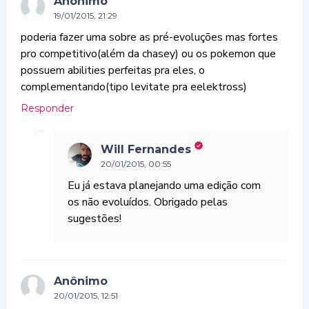
Anônimo
19/01/2015, 21:29
poderia fazer uma sobre as pré-evoluções mas fortes
pro competitivo(além da chasey) ou os pokemon que
possuem abilities perfeitas pra eles, o
complementando(tipo levitate pra eelektross)
Responder
Will Fernandes
20/01/2015, 00:55
Eu já estava planejando uma edição com
os não evoluídos. Obrigado pelas
sugestões!
Anônimo
20/01/2015, 12:51