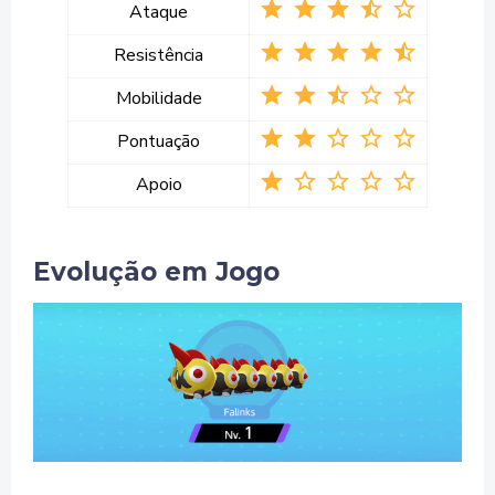
star star star star_half star_border
Ataque
star star star star star_half
Resistência
star star star_half star_border star_border
Mobilidade
star star star_border star_border star_border
Pontuação
star star_border star_border star_border star_border
Apoio
Evolução em Jogo