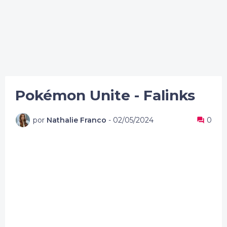
Pokémon Unite - Falinks
por
Nathalie Franco
-
02/05/2024
0