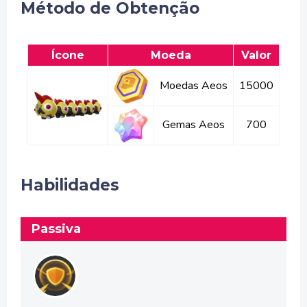
Método de Obtenção
Ícone
Moeda
Valor
Moedas Aeos
15000
Gemas Aeos
700
Habilidades
Passiva