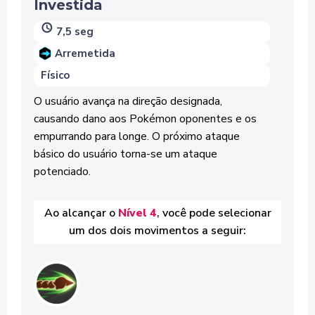
Investida
7,5 seg
Arremetida
Físico
O usuário avança na direção designada,
causando dano aos Pokémon oponentes e os
empurrando para longe. O próximo ataque
básico do usuário torna-se um ataque
potenciado.
Ao alcançar o
Nível 4
, você pode selecionar
um dos dois movimentos a seguir: