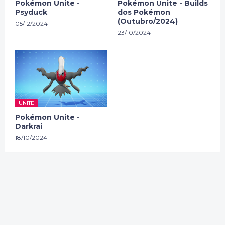
Pokémon Unite -
Pokémon Unite - Builds
Psyduck
dos Pokémon
(Outubro/2024)
05/12/2024
23/10/2024
UNITE
Pokémon Unite -
Darkrai
18/10/2024