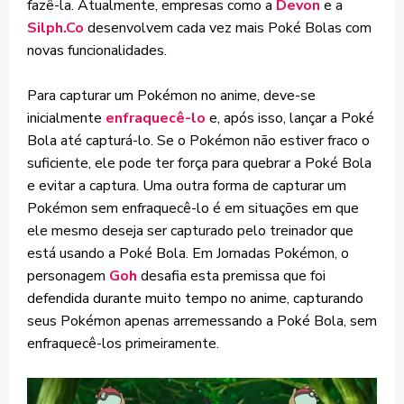
fazê-la. Atualmente, empresas como a
Devon
e a
Silph.Co
desenvolvem cada vez mais Poké Bolas com
novas funcionalidades.
Para capturar um Pokémon no anime, deve-se
inicialmente
enfraquecê-lo
e, após isso, lançar a Poké
Bola até capturá-lo. Se o Pokémon não estiver fraco o
suficiente, ele pode ter força para quebrar a Poké Bola
e evitar a captura. Uma outra forma de capturar um
Pokémon sem enfraquecê-lo é em situações em que
ele mesmo deseja ser capturado pelo treinador que
está usando a Poké Bola. Em Jornadas Pokémon, o
personagem
Goh
desafia esta premissa que foi
defendida durante muito tempo no anime, capturando
seus Pokémon apenas arremessando a Poké Bola, sem
enfraquecê-los primeiramente.