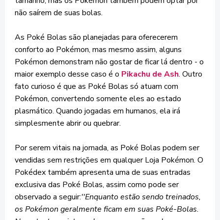
tamanho, mas os Pokémon também podem optar por
não saírem de suas bolas.
As Poké Bolas são planejadas para oferecerem
conforto ao Pokémon, mas mesmo assim, alguns
Pokémon demonstram não gostar de ficar lá dentro - o
maior exemplo desse caso é o
Pikachu de Ash
. Outro
fato curioso é que as Poké Bolas só atuam com
Pokémon, convertendo somente eles ao estado
plasmático. Quando jogadas em humanos, ela irá
simplesmente abrir ou quebrar.
Por serem vitais na jornada, as Poké Bolas podem ser
vendidas sem restrições em qualquer Loja Pokémon. O
Pokédex também apresenta uma de suas entradas
exclusiva das Poké Bolas, assim como pode ser
observado a seguir:
''Enquanto estão sendo treinados,
os Pokémon geralmente ficam em suas Poké-Bolas.