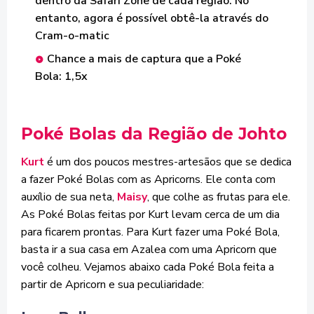
dentro da Safari Zone de cada região. No
entanto, agora é possível obtê-la através do
Cram-o-matic
Chance a mais de captura que a Poké
Bola: 1,5x
Poké Bolas da Região de Johto
Kurt
é um dos poucos mestres-artesãos que se dedica
a fazer Poké Bolas com as Apricorns. Ele conta com
auxílio de sua neta,
Maisy
, que colhe as frutas para ele.
As Poké Bolas feitas por Kurt levam cerca de um dia
para ficarem prontas. Para Kurt fazer uma Poké Bola,
basta ir a sua casa em Azalea com uma Apricorn que
você colheu. Vejamos abaixo cada Poké Bola feita a
partir de Apricorn e sua peculiaridade: