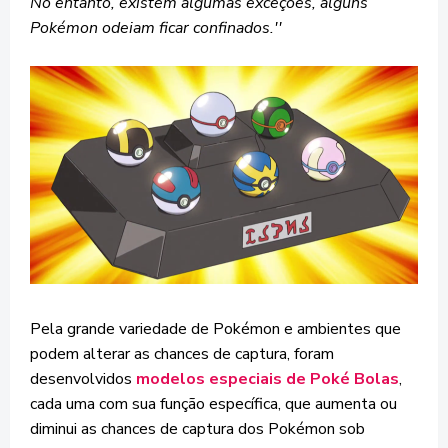
No entanto, existem algumas exceções, alguns
Pokémon odeiam ficar confinados.''
Pela grande variedade de Pokémon e ambientes que
podem alterar as chances de captura, foram
desenvolvidos
modelos especiais de Poké Bolas
,
cada uma com sua função específica, que aumenta ou
diminui as chances de captura dos Pokémon sob