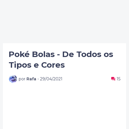
Poké Bolas - De Todos os
Tipos e Cores
por
Rafa
-
29/04/2021
15