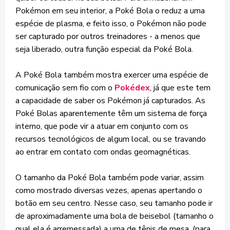
Pokémon em seu interior, a Poké Bola o reduz a uma
espécie de plasma, e feito isso, o Pokémon não pode
ser capturado por outros treinadores - a menos que
seja liberado, outra função especial da Poké Bola.
A Poké Bola também mostra exercer uma espécie de
comunicação sem fio com o
Pokédex
, já que este tem
a capacidade de saber os Pokémon já capturados. As
Poké Bolas aparentemente têm um sistema de força
interno, que pode vir a atuar em conjunto com os
recursos tecnológicos de algum local, ou se travando
ao entrar em contato com ondas geomagnéticas.
O tamanho da Poké Bola também pode variar, assim
como mostrado diversas vezes, apenas apertando o
botão em seu centro. Nesse caso, seu tamanho pode ir
de aproximadamente uma bola de beisebol (tamanho o
qual ela é arremessada) a uma de tênis de mesa, (para