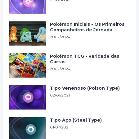
Pokémon Iniciais - Os Primeiros
Companheiros de Jornada
20/12/2024
Pokémon TCG - Raridade das
Cartas
20/12/2024
Tipo Venenoso (Poison Type)
02/01/2021
Tipo Aço (Steel Type)
01/07/2021