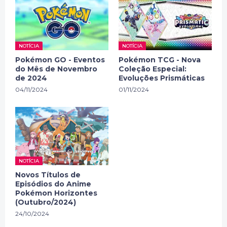
NOTÍCIA
NOTÍCIA
Pokémon GO - Eventos
Pokémon TCG - Nova
do Mês de Novembro
Coleção Especial:
de 2024
Evoluções Prismáticas
04/11/2024
01/11/2024
NOTÍCIA
Novos Títulos de
Episódios do Anime
Pokémon Horizontes
(Outubro/2024)
24/10/2024