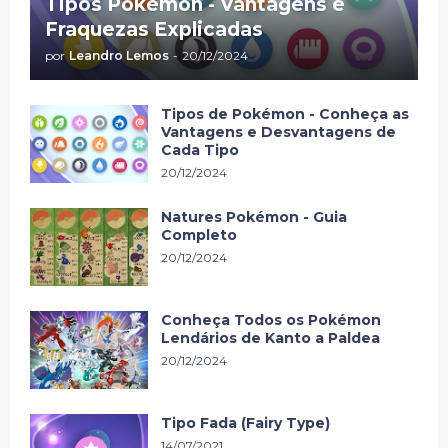
Tipos Pokémon - Vantagens e
Fraquezas Explicadas
por
Leandro Lemos
-
20/12/2024
Tipos de Pokémon - Conheça as
Vantagens e Desvantagens de
Cada Tipo
20/12/2024
Natures Pokémon - Guia
Completo
20/12/2024
Conheça Todos os Pokémon
Lendários de Kanto a Paldea
20/12/2024
Tipo Fada (Fairy Type)
14/07/2021