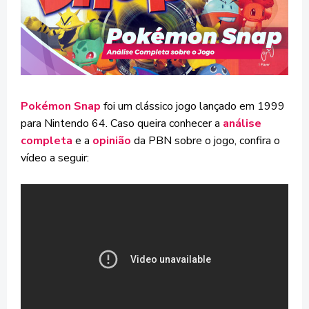
Pokémon Snap
foi um clássico jogo lançado em 1999
para Nintendo 64. Caso queira conhecer a
análise
completa
e a
opinião
da PBN sobre o jogo, confira o
vídeo a seguir: