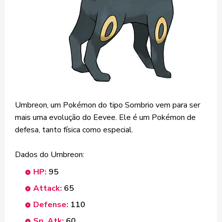
Umbreon, um Pokémon do tipo Sombrio vem para ser
mais uma evolução do Eevee. Ele é um Pokémon de
defesa, tanto física como especial.
Dados do Umbreon:
HP:
95
Attack:
65
Defense:
110
Sp. Atk:
60