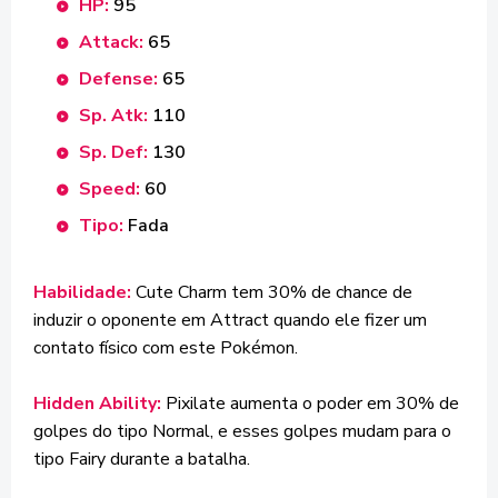
HP:
95
Attack:
65
Defense:
65
Sp. Atk:
110
Sp. Def:
130
Speed:
60
Tipo:
Fada
Habilidade:
Cute Charm tem 30% de chance de
induzir o oponente em Attract quando ele fizer um
contato físico com este Pokémon.
Hidden Ability:
Pixilate aumenta o poder em 30% de
golpes do tipo Normal, e esses golpes mudam para o
tipo Fairy durante a batalha.