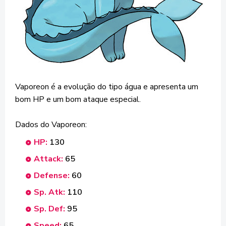
Vaporeon é a evolução do tipo água e apresenta um
bom HP e um bom ataque especial.
Dados do Vaporeon:
HP:
130
Attack:
65
Defense:
60
Sp. Atk:
110
Sp. Def:
95
Speed:
65