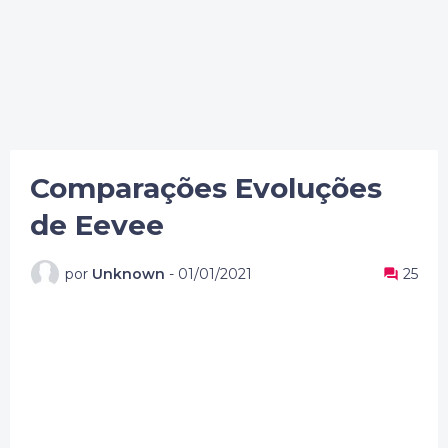
Comparações Evoluções
de Eevee
por
Unknown
-
01/01/2021
25