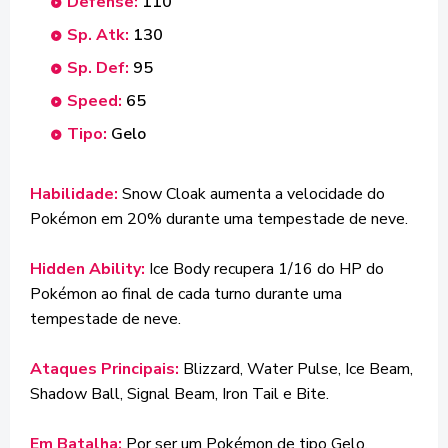
Defense:
110
Sp. Atk:
130
Sp. Def:
95
Speed:
65
Tipo:
Gelo
Habilidade:
Snow Cloak aumenta a velocidade do
Pokémon em 20% durante uma tempestade de neve.
Hidden Ability:
Ice Body recupera 1/16 do HP do
Pokémon ao final de cada turno durante uma
tempestade de neve.
Ataques Principais:
Blizzard, Water Pulse, Ice Beam,
Shadow Ball, Signal Beam, Iron Tail e Bite.
Em Batalha:
Por ser um Pokémon de tipo Gelo,