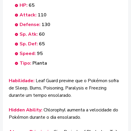
HP:
65
Attack:
110
Defense:
130
Sp. Atk:
60
Sp. Def:
65
Speed:
95
Tipo:
Planta
Habilidade:
Leaf Guard previne que o Pokémon sofra
de Sleep, Burns, Poisoning, Paralysis e Freezing
durante um tempo ensolarado.
Hidden Ability:
Chlorophyl aumenta a velocidade do
Pokémon durante o dia ensolarado.