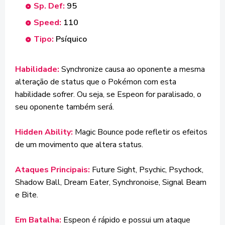
Sp. Def:
95
Speed:
110
Tipo:
Psíquico
Habilidade:
Synchronize causa ao oponente a mesma
alteração de status que o Pokémon com esta
habilidade sofrer. Ou seja, se Espeon for paralisado, o
seu oponente também será.
Hidden Ability:
Magic Bounce pode refletir os efeitos
de um movimento que altera status.
Ataques Principais:
Future Sight, Psychic, Psychock,
Shadow Ball, Dream Eater, Synchronoise, Signal Beam
e Bite.
Em Batalha:
Espeon é rápido e possui um ataque