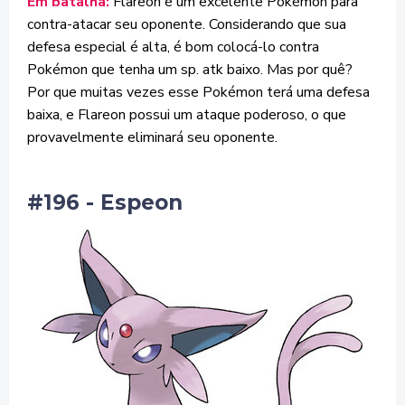
Em batalha:
Flareon é um excelente Pokémon para
contra-atacar seu oponente. Considerando que sua
defesa especial é alta, é bom colocá-lo contra
Pokémon que tenha um sp. atk baixo. Mas por quê?
Por que muitas vezes esse Pokémon terá uma defesa
baixa, e Flareon possui um ataque poderoso, o que
provavelmente eliminará seu oponente.
#196 - Espeon