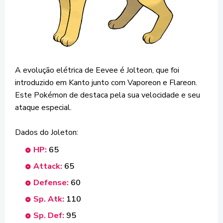
A evolução elétrica de Eevee é Jolteon, que foi
introduzido em Kanto junto com Vaporeon e Flareon.
Este Pokémon de destaca pela sua velocidade e seu
ataque especial.
Dados do Joleton:
HP:
65
Attack:
65
Defense:
60
Sp. Atk:
110
Sp. Def:
95