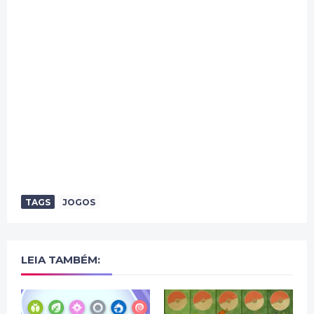
TAGS
JOGOS
LEIA TAMBÉM: