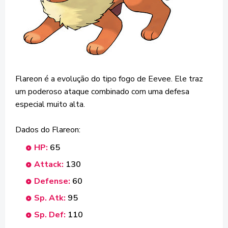
Flareon é a evolução do tipo fogo de Eevee. Ele traz
um poderoso ataque combinado com uma defesa
especial muito alta.
Dados do Flareon:
HP:
65
Attack:
130
Defense:
60
Sp. Atk:
95
Sp. Def:
110