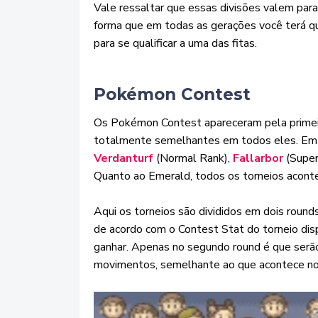
Vale ressaltar que essas divisões valem pa
forma que em todas as gerações você terá q
para se qualificar a uma das fitas.
Pokémon Contest
Os Pokémon Contest apareceram pela primei
totalmente semelhantes em todos eles. Em 
Verdanturf
(Normal Rank),
Fallarbor
(Super
Quanto ao Emerald, todos os torneios acont
Aqui os torneios são divididos em dois rounds.
de acordo com o Contest Stat do torneio disp
ganhar. Apenas no segundo round é que serã
movimentos, semelhante ao que acontece no