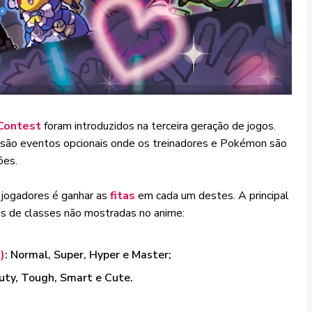
Contest
foram introduzidos na terceira geração de jogos.
ão eventos opcionais onde os treinadores e Pokémon são
ões.
 jogadores é ganhar as
fitas
em cada um destes. A principal
es de classes não mostradas no anime:
)
: Normal, Super, Hyper e Master;
auty, Tough, Smart e Cute.