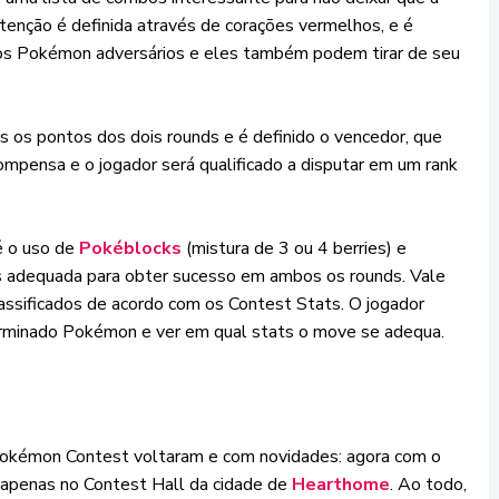
enção é definida através de corações vermelhos, e é
 dos Pokémon adversários e eles também podem tirar de seu
s os pontos dos dois rounds e é definido o vencedor, que
ompensa e o jogador será qualificado a disputar em um rank
é o uso de
Pokéblocks
(mistura de 3 ou 4 berries) e
adequada para obter sucesso em ambos os rounds. Vale
ssificados de acordo com os Contest Stats. O jogador
rminado Pokémon e ver em qual stats o move se adequa.
okémon Contest voltaram e com novidades: agora com o
penas no Contest Hall da cidade de
Hearthome
. Ao todo,