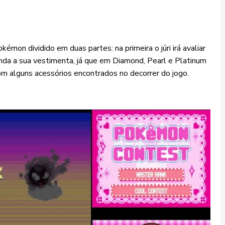
émon dividido em duas partes: na primeira o júri irá avaliar
da a sua vestimenta, já que em Diamond, Pearl e Platinum
m alguns acessórios encontrados no decorrer do jogo.