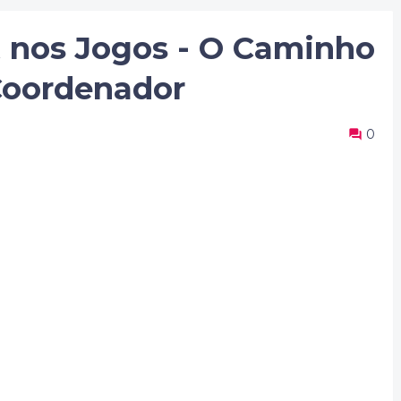
 nos Jogos - O Caminho
Coordenador
0