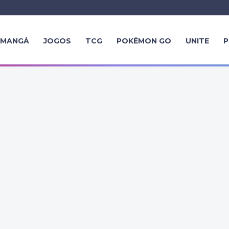
MANGÁ
JOGOS
TCG
POKÉMON GO
UNITE
P