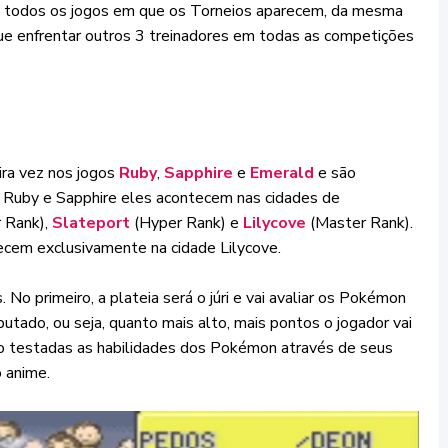
ra todos os jogos em que os Torneios aparecem, da mesma
ue enfrentar outros 3 treinadores em todas as competições
ra vez nos jogos
Ruby
,
Sapphire
e
Emerald
e são
Ruby e Sapphire eles acontecem nas cidades de
 Rank),
Slateport
(Hyper Rank) e
Lilycove
(Master Rank).
ecem exclusivamente na cidade Lilycove.
 No primeiro, a plateia será o júri e vai avaliar os Pokémon
utado, ou seja, quanto mais alto, mais pontos o jogador vai
o testadas as habilidades dos Pokémon através de seus
 anime.