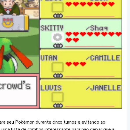
ra seu Pokémon durante cinco turnos e evitando ao
, uma lista de combos interessante para não deixar que a