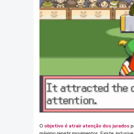
O
objetivo é atrair atenção dos jurados
pa
máximo repetir movimentos. Existe, inclusive