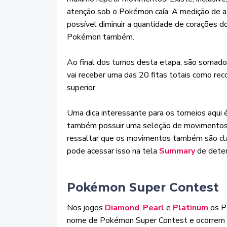
atenção sob o Pokémon caía. A medição de at
possível diminuir a quantidade de corações
Pokémon também.
Ao final dos turnos desta etapa, são somado
vai receber uma das 20 fitas totais como rec
superior.
Uma dica interessante para os torneios aqui 
também possuir uma seleção de movimentos 
ressaltar que os movimentos também são cla
pode acessar isso na tela
Summary
de dete
Pokémon Super Contest
Nos jogos
Diamond
,
Pearl
e
Platinum
os P
nome de Pokémon Super Contest e ocorrem a