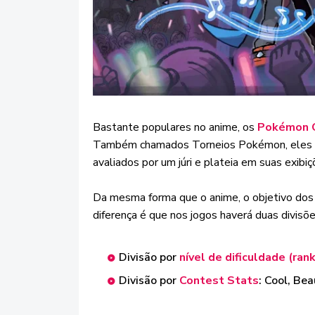
Bastante populares no anime, os
Pokémon 
Também chamados Torneios Pokémon, eles s
avaliados por um júri e plateia em suas exibiç
Da mesma forma que o anime, o objetivo dos
diferença é que nos jogos haverá duas divisõ
Divisão por
nível de dificuldade (rank
Divisão por
Contest Stats
: Cool, Be