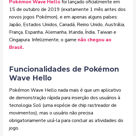
Pokémon Wave Hello
foi lançado oficialmente em
15 de outubro de 2019 (exatamente 1 mês antes dos
novos jogos Pokémon), e em apenas alguns países:
Japão, Estados Unidos, Canadá, Reino Unido, Austrália,
França, Espanha, Alemanha, Irlanda, Índia, Taiwan e
Cingapura. Infelizmente, o game
não chegou ao
Brasil.
Funcionalidades de Pokémon
Wave Hello
Pokémon Wave Hello nada mais é que um aplicativo
de demonstração rápida para inserção dos usuários à
tecnologia
Soli
(uma espécie de chip rastreador de
movimentos)
,
mas o usuário não precisa
obrigatoriamente usá-la para concluir as atividades do
jogo.