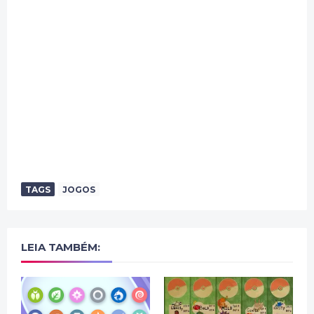
TAGS
JOGOS
LEIA TAMBÉM: