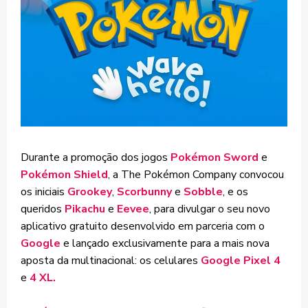
Durante a promoção dos jogos
Pokémon Sword
e
Pokémon Shield
, a The Pokémon Company convocou
os iniciais
Grookey
,
Scorbunny
e
Sobble
, e os
queridos
Pikachu
e
Eevee
, para divulgar o seu novo
aplicativo gratuito desenvolvido em parceria com o
Google
e lançado exclusivamente para a mais nova
aposta da multinacional: os celulares
Google Pixel 4
e
4 XL.