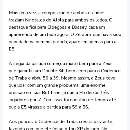
Mais uma vez, a composição de ambos os times
traziam Ninetales de Alola para ambos os lados. O
destaque fica para Eldegoss e Blissey, cada um
aparecendo de um lado agora. O Zeraora, que havia sido
prioridade na primeira partida, apareceu apenas para a
E5.
A segunda partida começou muito bem para a Zeus,
que garantiu um Double Kill bem cedo para o Cinderace
de Trabs e abriu 56 a 39. Mesmo assim, a Zeus teve
que lidar com um grande problema: uma enorme
pressão em sua Bot Lane, já que a E5 deixou três
jogadores por lá. Com isso, foi questão de tempo até
que a E5 virasse a partida para 59 a 56.
Aos poucos, o Cinderace de Trabs crescia bastante,
fazendo com que ele fosse o top XP do jogo. No