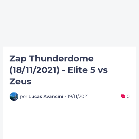
Zap Thunderdome
(18/11/2021) - Elite 5 vs
Zeus
por
Lucas Avancini
-
19/11/2021
0