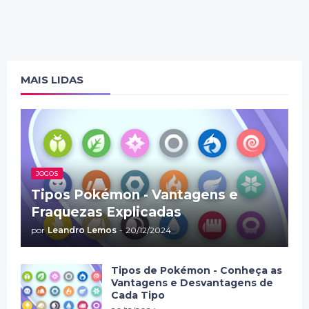
MAIS LIDAS
JOGOS
Tipos Pokémon - Vantagens e
Fraquezas Explicadas
por
Leandro Lemos
-
20/12/2024
Tipos de Pokémon - Conheça as
Vantagens e Desvantagens de
Cada Tipo