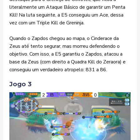
literalmente um Ataque Básico de garantir um Penta
Kill! Na luta seguinte, a E5 conseguiu um Ace, dessa
vez com um Triple Kill de Greninja.
Quando o Zapdos chegou ao mapa, o Cinderace da
Zeus até tento segurar, mas morreu defendendo o
objetivo. Com isso, a E5 garantiu o Zapdos, atacou a
base da Zeus (com direito a Quadra Kill do Zeraora) e
conseguiu um verdadeiro atropelo: 831 a 86.
Jogo 3