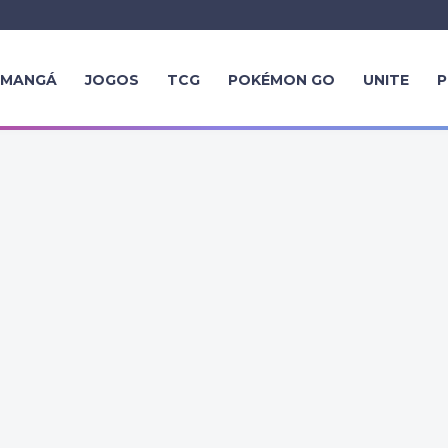
MANGÁ
JOGOS
TCG
POKÉMON GO
UNITE
P