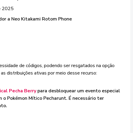
de 2025
dor a Neo Kitakami Rotom Phone
cessidade de códigos, podendo ser resgatados na opção
 as distribuições ativas por meio desse recurso:
ical Pecha Berry
para desbloquear um evento especial
 o Pokémon Mítico Pecharunt. É necessário ter
nto.