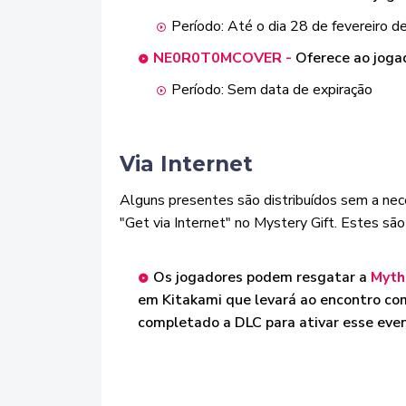
Período: Até o dia 28 de fevereiro 
NE0R0T0MCOVER -
Oferece ao joga
Período: Sem data de expiração
Via Internet
Alguns presentes são distribuídos sem a ne
"Get via Internet" no Mystery Gift. Estes são
Os jogadores podem resgatar a
Myth
em Kitakami que levará ao encontro com
completado a DLC para ativar esse eve