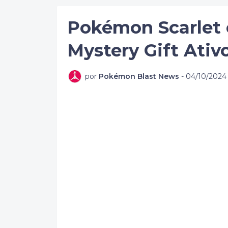
Pokémon Scarlet e
Mystery Gift Ativ
por
Pokémon Blast News
-
04/10/2024