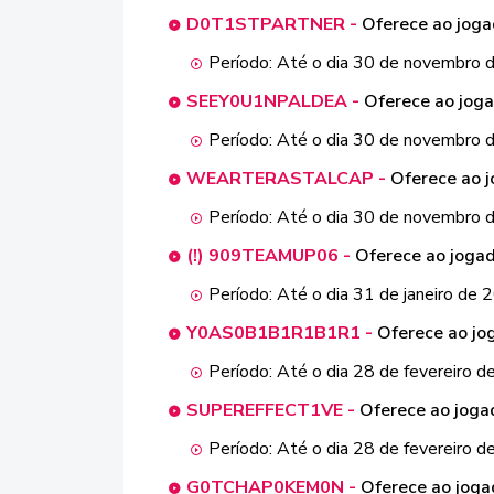
D0T1STPARTNER -
Oferece ao jog
Período: Até o dia 30 de novembro
SEEY0U1NPALDEA -
Oferece ao jog
Período: Até o dia 30 de novembro
WEARTERASTALCAP -
Oferece ao j
Período: Até o dia 30 de novembro
(!) 909TEAMUP06 -
Oferece ao joga
Período: Até o dia 31 de janeiro de
Y0AS0B1B1R1B1R1 -
Oferece ao j
Período: Até o dia 28 de fevereiro 
SUPEREFFECT1VE -
Oferece ao joga
Período: Até o dia 28 de fevereiro 
G0TCHAP0KEM0N -
Oferece ao joga