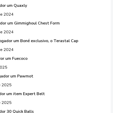
ador um Quaxly
 de 2024
ador um Gimmighoul Chest Form
 de 2024
ogador um Boné exclusivo, o Terastal Cap
 de 2024
dor um Fuecoco
 2025
ogador um Pawmot
de 2025
dor um item Expert Belt
de 2025
dor 30 Quick Balls