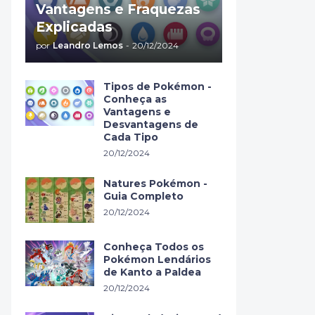
Vantagens e Fraquezas
Explicadas
por
Leandro Lemos
-
20/12/2024
Tipos de Pokémon -
Conheça as
Vantagens e
Desvantagens de
Cada Tipo
20/12/2024
Natures Pokémon -
Guia Completo
20/12/2024
Conheça Todos os
Pokémon Lendários
de Kanto a Paldea
20/12/2024