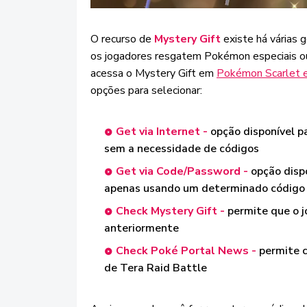
O recurso de
Mystery Gift
existe há várias 
os jogadores resgatem Pokémon especiais ou
acessa o Mystery Gift em
Pokémon Scarlet e
opções para selecionar:
Get via Internet -
opção disponível p
sem a necessidade de códigos
Get via Code/Password -
opção dispo
apenas usando um determinado código
Check Mystery Gift -
permite que o j
anteriormente
Check Poké Portal News -
permite c
de Tera Raid Battle