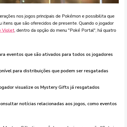
gerações nos jogos principais de Pokémon e possibilita que
 itens que são oferecidos de presente. Quando o jogador
 Violet
, dentro da opção do menu "Poké Portal", há quatro
ara eventos que são ativados para todos os jogadores
nível para distribuições que podem ser resgatadas
ogador visualize os Mystery Gifts já resgatados
onsultar notícias relacionadas aos jogos, como eventos