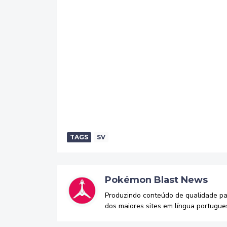
TAGS
SV
Pokémon Blast News
Produzindo conteúdo de qualidade p
dos maiores sites em língua portugue