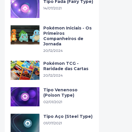
Tipo Fada (Fairy Type)
14/07/2021
Pokémon Iniciais - Os
Primeiros
Companheiros de
Jornada
20/12/2024
Pokémon TCG -
Raridade das Cartas
20/12/2024
Tipo Venenoso
(Poison Type)
02/01/2021
Tipo Aço (Steel Type)
01/07/2021