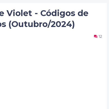
 Violet - Códigos de
os (Outubro/2024)
12