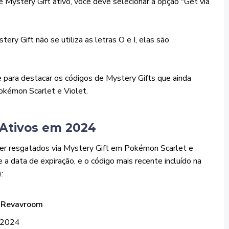
 Mystery Gift ativo, você deve selecionar a opção "Get via
ry Gift não se utiliza as letras O e I, elas são
e para destacar os códigos de Mystery Gifts que ainda
kémon Scarlet e Violet.
 Ativos em 2024
er resgatados via Mystery Gift em Pokémon Scarlet e
a data de expiração, e o código mais recente incluído na
:
m Revavroom
e 2024