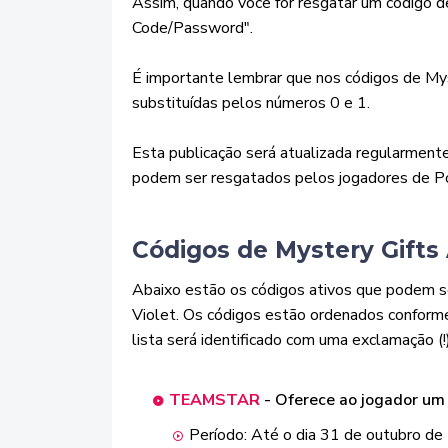
Assim, quando você for resgatar um código de
Code/Password".
É importante lembrar que nos códigos de Myste
substituídas pelos números 0 e 1.
Esta publicação será atualizada regularment
podem ser resgatados pelos jogadores de Po
Códigos de Mystery Gifts
Abaixo estão os códigos ativos que podem s
Violet. Os códigos estão ordenados conforme 
lista será identificado com uma exclamação (!)
TEAMSTAR
- Oferece ao jogador u
Período: Até o dia 31 de outubro d