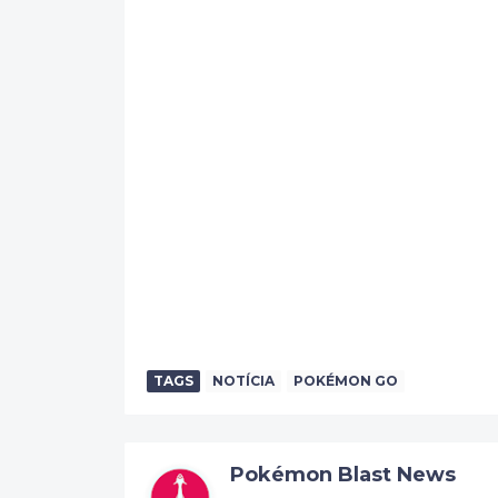
TAGS
NOTÍCIA
POKÉMON GO
Pokémon Blast News