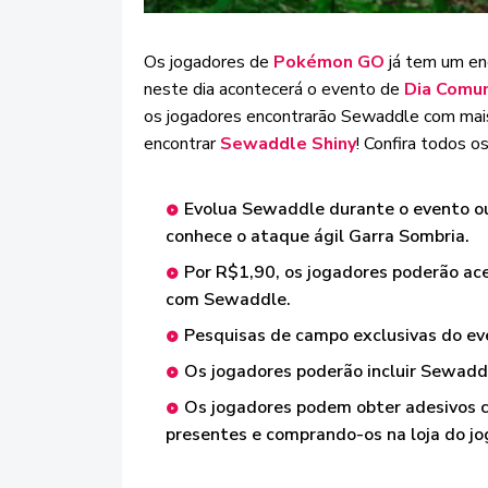
Os jogadores de
Pokémon GO
já tem um en
neste dia acontecerá o evento de
Dia Comu
os jogadores encontrarão Sewaddle com mais f
encontrar
Sewaddle Shiny
! Confira todos o
Evolua Sewaddle durante o evento ou
conhece o ataque ágil Garra Sombria.
Por R$1,90, os jogadores poderão ace
com Sewaddle.
Pesquisas de campo exclusivas do eve
Os jogadores poderão incluir Sewadd
Os jogadores podem obter adesivos 
presentes e comprando-os na loja do jo