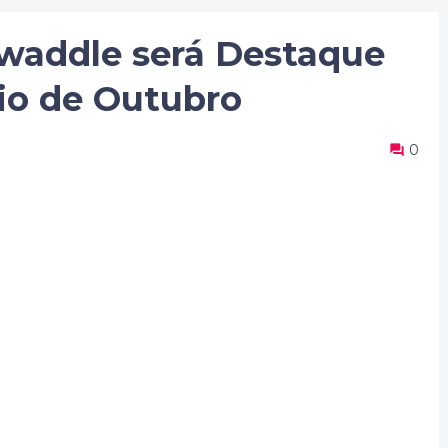
waddle será Destaque
io de Outubro
0