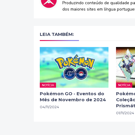
Produzindo conteúdo de qualidade p
dos maiores sites em língua portugue
LEIA TAMBÉM:
NOTÍCIA
NOTÍCIA
Pokémon GO - Eventos do
Pokémo
Mês de Novembro de 2024
Coleção
Prismát
04/11/2024
01/11/2024