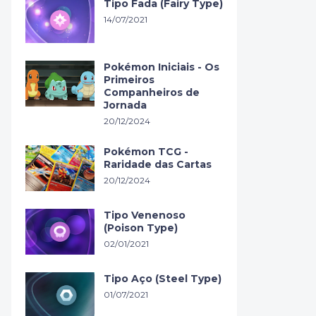
Tipo Fada (Fairy Type)
14/07/2021
Pokémon Iniciais - Os
Primeiros
Companheiros de
Jornada
20/12/2024
Pokémon TCG -
Raridade das Cartas
20/12/2024
Tipo Venenoso
(Poison Type)
02/01/2021
Tipo Aço (Steel Type)
01/07/2021