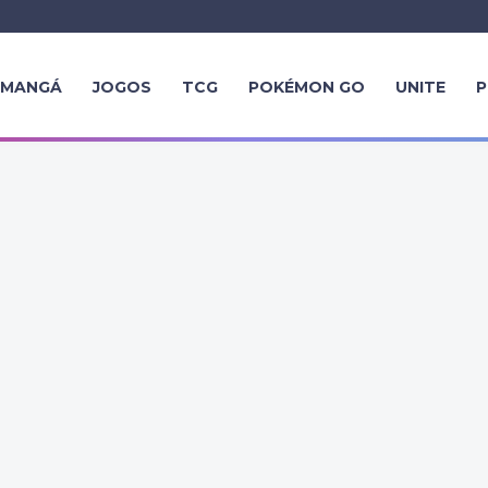
MANGÁ
JOGOS
TCG
POKÉMON GO
UNITE
P