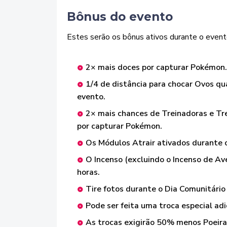
Bônus do evento
Estes serão os bônus ativos durante o event
2× mais doces por capturar Pokémon.
1/4 de distância para chocar Ovos q
evento.
2× mais chances de Treinadoras e Tr
por capturar Pokémon.
Os Módulos Atrair ativados durante o
O Incenso (excluindo o Incenso de Av
horas.
Tire fotos durante o Dia Comunitári
Pode ser feita uma troca especial adi
As trocas exigirão 50% menos Poeira 