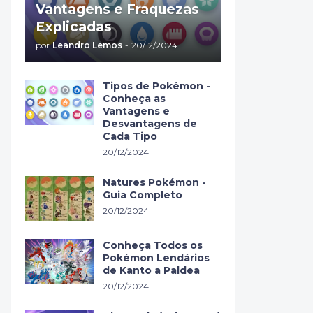
Vantagens e Fraquezas
Explicadas
por
Leandro Lemos
-
20/12/2024
Tipos de Pokémon -
Conheça as
Vantagens e
Desvantagens de
Cada Tipo
20/12/2024
Natures Pokémon -
Guia Completo
20/12/2024
Conheça Todos os
Pokémon Lendários
de Kanto a Paldea
20/12/2024