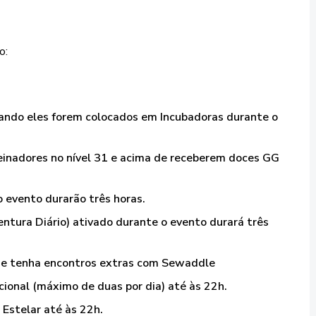
o:
uando eles forem colocados em Incubadoras durante o
einadores no nível 31 e acima de receberem doces GG
 evento durarão três horas.
entura Diário) ativado durante o evento durará três
o e tenha encontros extras com Sewaddle
cional (máximo de duas por dia) até às 22h.
Estelar até às 22h.