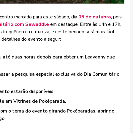
contro marcado para este sábado, dia
05 de outubro
, pois
nitário com Sewaddle
em destaque. Entre às 14h e 17h,
requência na natureza, e neste período será mais fácil
s detalhes do evento a seguir:
 até duas horas depois para obter um Leavanny que
ssar a pesquisa especial exclusiva do Dia Comunitário
nto estarão disponíveis.
le em Vitrines de Poképarada.
com o tema do evento girando Poképaradas, abrindo
go.