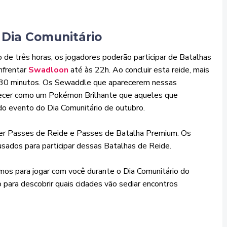
 Dia Comunitário
 de três horas, os jogadores poderão participar de Batalhas
nfrentar
Swadloon
até às 22h. Ao concluir esta reide, mais
r 30 minutos. Os Sewaddle que aparecerem nessas
recer como um Pokémon Brilhante que aqueles que
do evento do Dia Comunitário de outubro.
 ter Passes de Reide e Passes de Batalha Premium. Os
sados para participar dessas Batalhas de Reide.
imos para jogar com você durante o Dia Comunitário do
para descobrir quais cidades vão sediar encontros