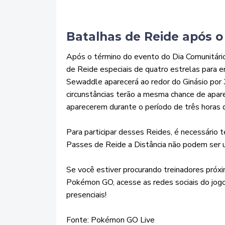
Batalhas de Reide após o
Após o término do evento do Dia Comunitário
de Reide especiais de quatro estrelas para e
Sewaddle aparecerá ao redor do Ginásio po
circunstâncias terão a mesma chance de apa
aparecerem durante o período de três horas 
Para participar desses Reides, é necessário
Passes de Reide a Distância não podem ser u
Se você estiver procurando treinadores próx
Pokémon GO, acesse as redes sociais do jogo 
presenciais!
Fonte: Pokémon GO Live