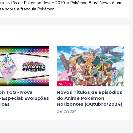
ara os fãs de Pokémon desde 2010, a Pokémon Blast News é um
sa sobre a franquia Pokémon!
NOTÍCIA
n TCG - Nova
Novos Títulos de Episódios
 Especial: Evoluções
do Anime Pokémon
icas
Horizontes (Outubro/2024)
24/10/2024