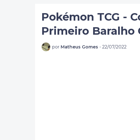
Pokémon TCG - Co
Primeiro Baralho
por
Matheus Gomes
-
22/07/2022