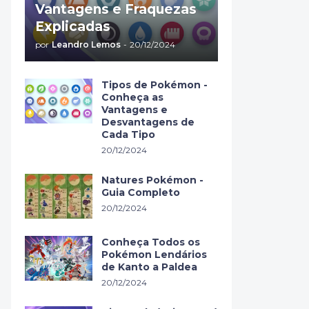
Vantagens e Fraquezas
Explicadas
por
Leandro Lemos
-
20/12/2024
Tipos de Pokémon -
Conheça as
Vantagens e
Desvantagens de
Cada Tipo
20/12/2024
Natures Pokémon -
Guia Completo
20/12/2024
Conheça Todos os
Pokémon Lendários
de Kanto a Paldea
20/12/2024