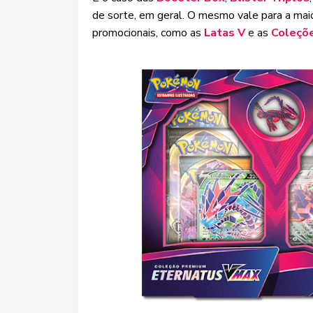
de sorte, em geral. O mesmo vale para a mai
promocionais, como as
Latas V
e as
Coleçõ