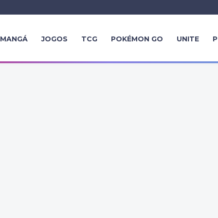
MANGÁ
JOGOS
TCG
POKÉMON GO
UNITE
P