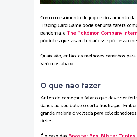
Com o crescimento do jogo e do aumento da 
Trading Card Game pode ser uma tarefa compl
pandemia, a
The Pokémon Company Intern
produtos que visam tornar esse processo meno
Quais são, então, os melhores caminhos para
Veremos abaixo.
O que não fazer
Antes de começar a falar o que deve ser feit
danos ao seu bolso e certa frustração. Embor
grande maioria é voltada para colecionadores,
deles.
É o caso das
Booster Box
,
Blister Triplos