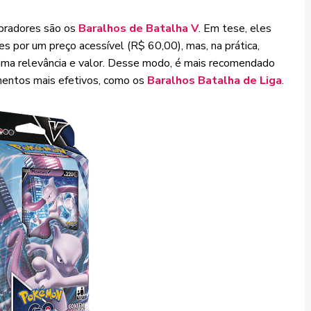
pradores são os
Baralhos de Batalha V
. Em tese, eles
es por um preço acessível (R$ 60,00), mas, na prática,
ima relevância e valor. Desse modo, é mais recomendado
imentos mais efetivos, como os
Baralhos Batalha de Liga
.