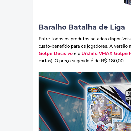
Baralho Batalha de Liga
Entre todos os produtos selados disponíveis
custo-benefício para os jogadores. A versão m
Golpe Decisivo
e o
Urshifu VMAX Golpe F
cartas). O preço sugerido é de R$ 180,00.