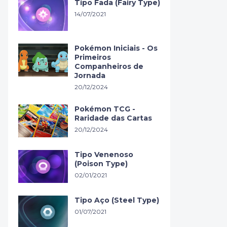
Tipo Fada (Fairy Type)
14/07/2021
Pokémon Iniciais - Os
Primeiros
Companheiros de
Jornada
20/12/2024
Pokémon TCG -
Raridade das Cartas
20/12/2024
Tipo Venenoso
(Poison Type)
02/01/2021
Tipo Aço (Steel Type)
01/07/2021