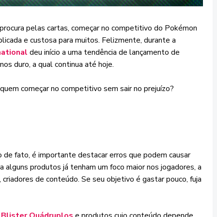
procura pelas cartas, começar no competitivo do Pokémon
icada e custosa para muitos. Felizmente, durante a
ational
deu início a uma tendência de lançamento de
s duro, a qual continua até hoje.
 quem começar no competitivo sem sair no prejuízo?
o de fato, é importante destacar erros que podem causar
a alguns produtos já tenham um foco maior nos jogadores, a
 criadores de conteúdo. Se seu objetivo é gastar pouco, fuja
,
Blister Quádruplos
e produtos cujo conteúdo depende