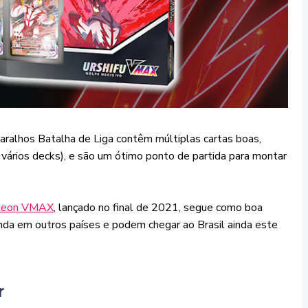
aralhos Batalha de Liga contêm múltiplas cartas boas,
vários decks), e são um ótimo ponto de partida para montar
eleon VMAX
, lançado no final de 2021, segue como boa
nda em outros países e podem chegar ao Brasil ainda este
r