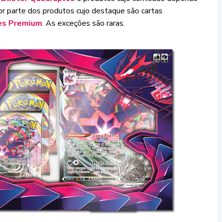
or parte dos produtos cujo destaque são cartas
es Premium
. As exceções são raras.