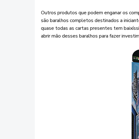
Outros produtos que podem enganar os com
são baralhos completos destinados a iniciant
quase todas as cartas presentes tem baixíss
abrir mão desses baralhos para fazer invest