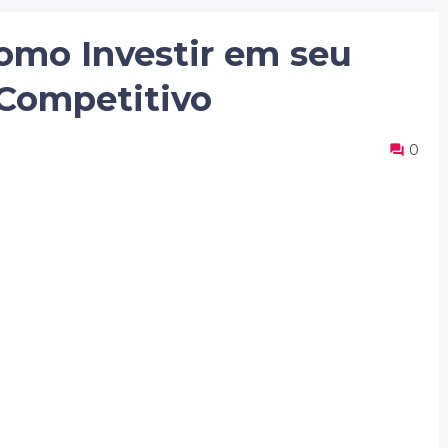
mo Investir em seu
 Competitivo
0