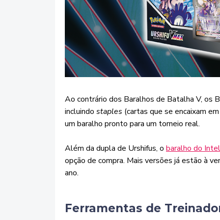
Ao contrário dos Baralhos de Batalha V, os B
incluindo
staples
(cartas que se encaixam em 
um baralho pronto para um torneio real.
Além da dupla de Urshifus, o
baralho do Int
opção de compra. Mais versões já estão à ve
ano.
Ferramentas de Treinado