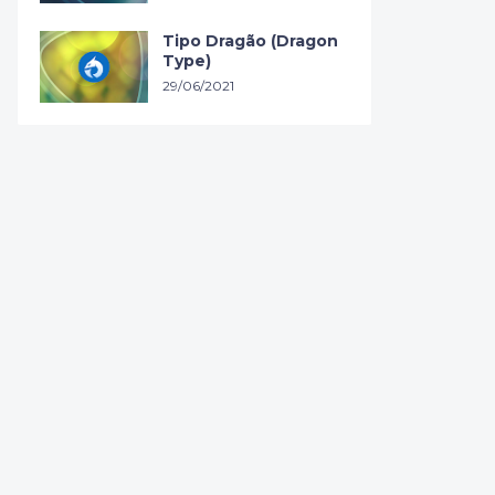
Tipo Dragão (Dragon
Type)
29/06/2021