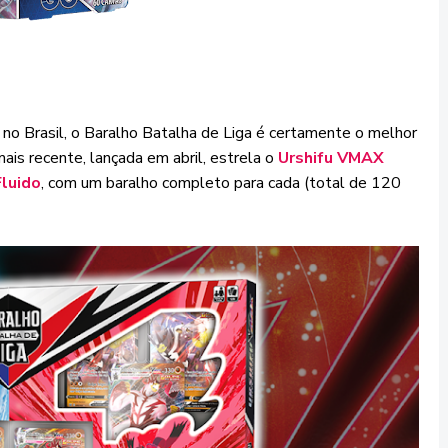
 no Brasil, o Baralho Batalha de Liga é certamente o melhor
ais recente, lançada em abril, estrela o
Urshifu VMAX
luido
, com um baralho completo para cada (total de 120