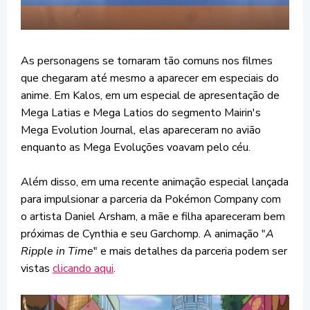
As personagens se tornaram tão comuns nos filmes
que chegaram até mesmo a aparecer em especiais do
anime. Em Kalos, em um especial de apresentação de
Mega Latias e Mega Latios do segmento Mairin's
Mega Evolution Journal
,
elas apareceram no avião
enquanto as Mega Evoluções voavam pelo céu.
Além disso, em uma recente animação especial lançada
para impulsionar a parceria da Pokémon Company com
o artista Daniel Arsham, a mãe e filha apareceram bem
próximas de Cynthia e seu Garchomp. A animação "
A
Ripple in Time
" e mais detalhes da parceria podem ser
vistas
clicando aqui
.