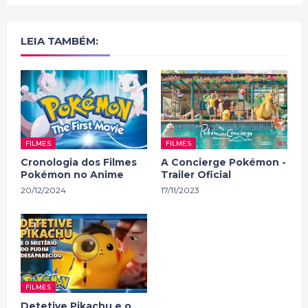
LEIA TAMBÉM:
FILMES
FILMES
Cronologia dos Filmes
A Concierge Pokémon -
Pokémon no Anime
Trailer Oficial
20/12/2024
17/11/2023
FILMES
Detetive Pikachu e o