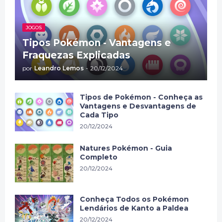
JOGOS
Tipos Pokémon - Vantagens e
Fraquezas Explicadas
por
Leandro Lemos
-
20/12/2024
Tipos de Pokémon - Conheça as
Vantagens e Desvantagens de
Cada Tipo
20/12/2024
Natures Pokémon - Guia
Completo
20/12/2024
Conheça Todos os Pokémon
Lendários de Kanto a Paldea
20/12/2024