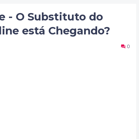
 - O Substituto do
ine está Chegando?
0