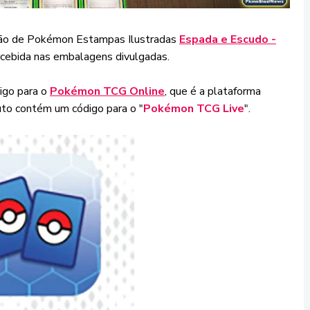
ção de Pokémon Estampas Ilustradas
Espada e Escudo -
rcebida nas embalagens divulgadas.
digo para o
Pokémon TCG Online
, que é a plataforma
duto contém um código para o "
Pokémon TCG Live
".