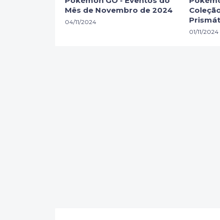
Pokémon GO - Eventos do
Pokémo
Mês de Novembro de 2024
Coleção
Prismát
04/11/2024
01/11/2024