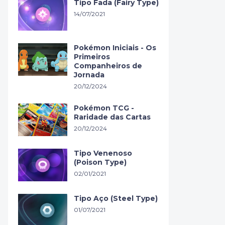
Tipo Fada (Fairy Type)
14/07/2021
Pokémon Iniciais - Os
Primeiros
Companheiros de
Jornada
20/12/2024
Pokémon TCG -
Raridade das Cartas
20/12/2024
Tipo Venenoso
(Poison Type)
02/01/2021
Tipo Aço (Steel Type)
01/07/2021