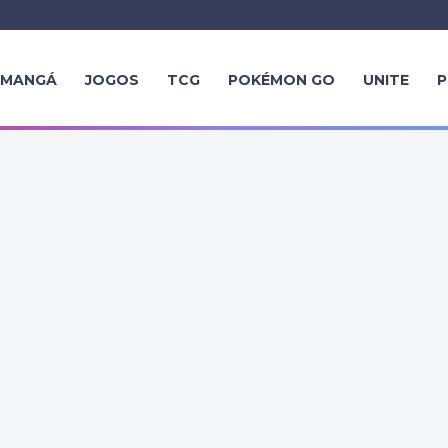
MANGÁ
JOGOS
TCG
POKÉMON GO
UNITE
P