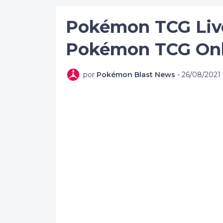
Pokémon TCG Live
Pokémon TCG Onl
por
Pokémon Blast News
-
26/08/2021