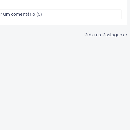
r um comentário (0)
Próxima Postagem