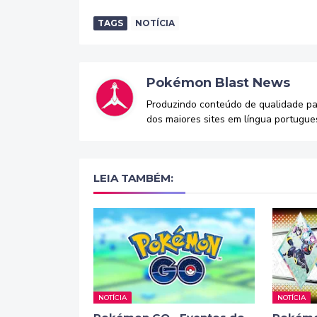
TAGS
NOTÍCIA
Pokémon Blast News
Produzindo conteúdo de qualidade p
dos maiores sites em língua portugue
LEIA TAMBÉM:
NOTÍCIA
NOTÍCIA