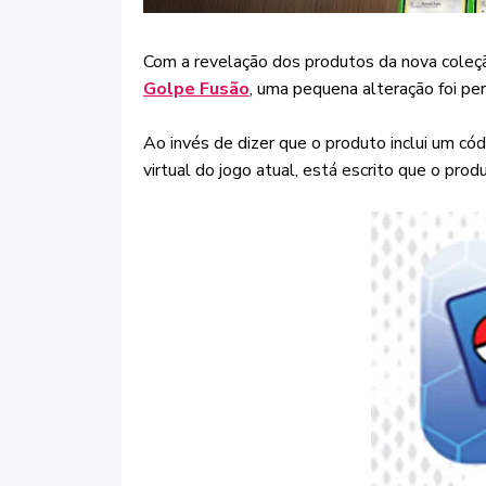
Com a revelação dos produtos da nova cole
Golpe Fusão
, uma pequena alteração foi pe
Ao invés de dizer que o produto inclui um có
virtual do jogo atual, está escrito que o pro