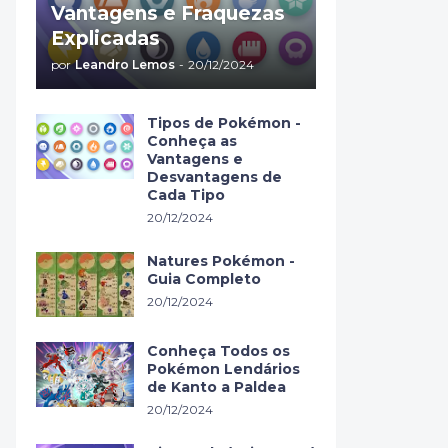
Vantagens e Fraquezas
Explicadas
por
Leandro Lemos
-
20/12/2024
Tipos de Pokémon -
Conheça as
Vantagens e
Desvantagens de
Cada Tipo
20/12/2024
Natures Pokémon -
Guia Completo
20/12/2024
Conheça Todos os
Pokémon Lendários
de Kanto a Paldea
20/12/2024