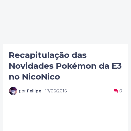
Recapitulação das
Novidades Pokémon da E3
no NicoNico
por
Fellipe
-
17/06/2016
0