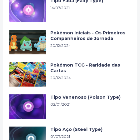
Tipo Fada (Fairy Type)
14/07/2021
Pokémon Iniciais - Os Primeiros
Companheiros de Jornada
20/12/2024
Pokémon TCG - Raridade das
Cartas
20/12/2024
Tipo Venenoso (Poison Type)
02/01/2021
Tipo Aço (Steel Type)
01/07/2021