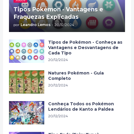
JOGOS
Tipos Pokémon - Vantagens e
Fraquezas Explicadas
por
Leandro Lemos
-
20/12/2024
Tipos de Pokémon - Conheça as
Vantagens e Desvantagens de
Cada Tipo
20/12/2024
Natures Pokémon - Guia
Completo
20/12/2024
Conheça Todos os Pokémon
Lendários de Kanto a Paldea
20/12/2024