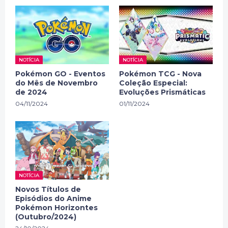
NOTÍCIA
NOTÍCIA
Pokémon GO - Eventos
Pokémon TCG - Nova
do Mês de Novembro
Coleção Especial:
de 2024
Evoluções Prismáticas
04/11/2024
01/11/2024
NOTÍCIA
Novos Títulos de
Episódios do Anime
Pokémon Horizontes
(Outubro/2024)