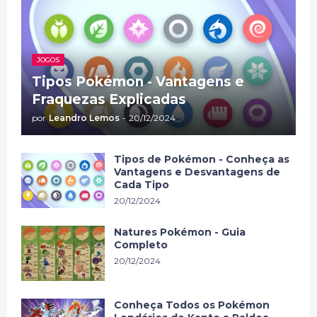
JOGOS
Tipos Pokémon - Vantagens e
Fraquezas Explicadas
por
Leandro Lemos
-
20/12/2024
Tipos de Pokémon - Conheça as
Vantagens e Desvantagens de
Cada Tipo
20/12/2024
Natures Pokémon - Guia
Completo
20/12/2024
Conheça Todos os Pokémon