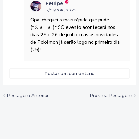
Fellipe
17/06/2016, 20:45
Opa, cheguei o mais rápido que pude ...........
(づ｡◕‿‿◕｡)づ O evento acontecerá nos
dias 25 e 26 de junho, mas as novidades
de Pokémon já serão logo no primeiro dia
(25)!
Postar um comentário
Postagem Anterior
Próxima Postagem