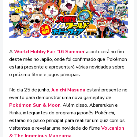
A
World Hobby Fair ’16 Summer
acontecerá no fim
deste mês no Japão, onde foi confirmado que Pokémon
estará presente e apresentará várias novidades sobre
o próximo filme e jogos principais.
No dia 25 de junho,
Junichi Masuda
estará presente no
evento para demonstrar uma nova gameplay de
Pokémon Sun & Moon
. Além disso, Abarerukun e
Rinka, integrantes do programa japonês Pokénchi,
estarão no palco principal para realizar um quiz com os
visitantes e revelar uma novidade do filme
Volcanion
& The Ingenious Magearna
.