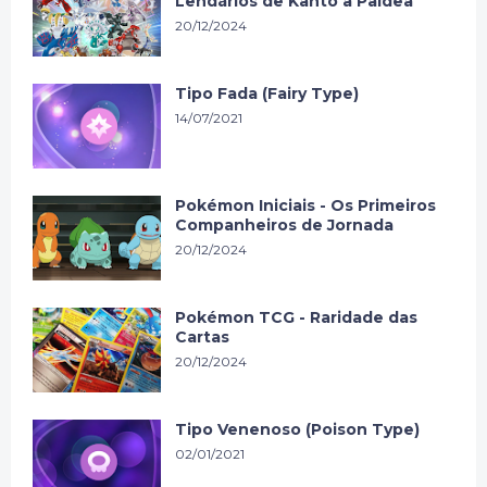
Lendários de Kanto a Paldea
20/12/2024
Tipo Fada (Fairy Type)
14/07/2021
Pokémon Iniciais - Os Primeiros
Companheiros de Jornada
20/12/2024
Pokémon TCG - Raridade das
Cartas
20/12/2024
Tipo Venenoso (Poison Type)
02/01/2021