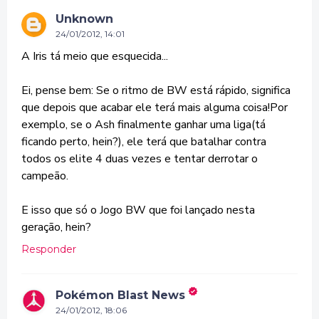
Unknown
24/01/2012, 14:01
A Iris tá meio que esquecida...
Ei, pense bem: Se o ritmo de BW está rápido, significa
que depois que acabar ele terá mais alguma coisa!Por
exemplo, se o Ash finalmente ganhar uma liga(tá
ficando perto, hein?), ele terá que batalhar contra
todos os elite 4 duas vezes e tentar derrotar o
campeão.
E isso que só o Jogo BW que foi lançado nesta
geração, hein?
Responder
Pokémon Blast News
24/01/2012, 18:06