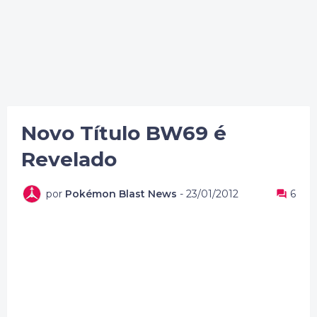
Novo Título BW69 é
Revelado
por
Pokémon Blast News
-
23/01/2012
6