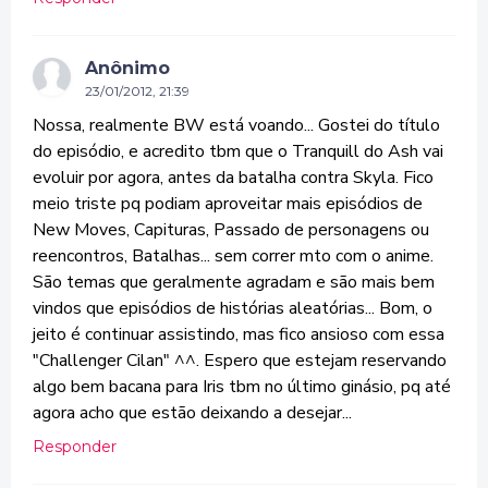
Anônimo
23/01/2012, 21:39
Nossa, realmente BW está voando... Gostei do título
do episódio, e acredito tbm que o Tranquill do Ash vai
evoluir por agora, antes da batalha contra Skyla. Fico
meio triste pq podiam aproveitar mais episódios de
New Moves, Capituras, Passado de personagens ou
reencontros, Batalhas... sem correr mto com o anime.
São temas que geralmente agradam e são mais bem
vindos que episódios de histórias aleatórias... Bom, o
jeito é continuar assistindo, mas fico ansioso com essa
"Challenger Cilan" ^^. Espero que estejam reservando
algo bem bacana para Iris tbm no último ginásio, pq até
agora acho que estão deixando a desejar...
Responder