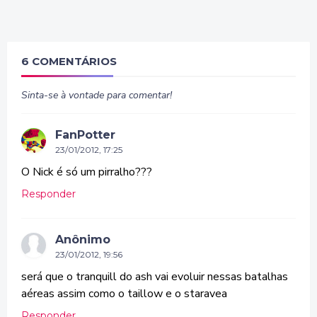
6 COMENTÁRIOS
Sinta-se à vontade para comentar!
FanPotter
23/01/2012, 17:25
O Nick é só um pirralho???
Responder
Anônimo
23/01/2012, 19:56
será que o tranquill do ash vai evoluir nessas batalhas
aéreas assim como o taillow e o staravea
Responder