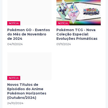
NOTÍCIA
NOTÍCIA
Pokémon GO - Eventos
Pokémon TCG - Nova
do Mês de Novembro
Coleção Especial:
de 2024
Evoluções Prismáticas
04/11/2024
01/11/2024
NOTÍCIA
Novos Títulos de
Episódios do Anime
Pokémon Horizontes
(Outubro/2024)
24/10/2024