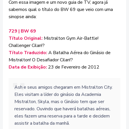
Com essa imagem e um novo guia de TV, agora já
sabemos qual o título do BW 69 que veio com uma
sinopse ainda:
729 | BW 69
Título Original:
Mistralton Gym Air-Battle!
Challenger Cilan!?
Título Traduzido:
A Batalha Aérea do Ginásio de
Mistralton! O Desafiador Cilan!?
Data de Exibição:
23 de Fevereiro de 2012
Ash e seus amigos chegaram em Mistralton City.
Eles visitam a líder do ginásio da Academia
Mistralton, Skyla, mas o Ginásio tem que ser
reservado. Ouvindo que haverá batalhas aéreas,
eles fazem uma reserva para a tarde e decidem
assistir a batalha da manhã.