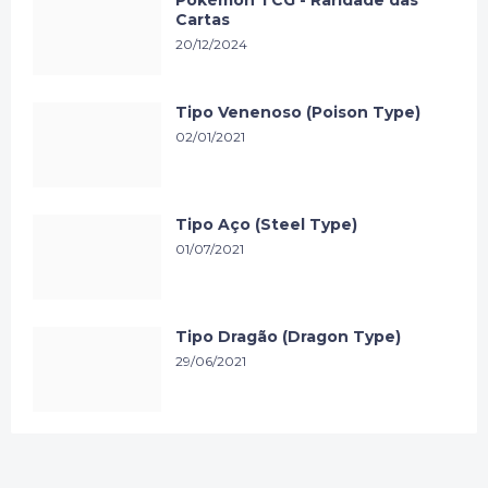
Pokémon TCG - Raridade das
Cartas
20/12/2024
Tipo Venenoso (Poison Type)
02/01/2021
Tipo Aço (Steel Type)
01/07/2021
Tipo Dragão (Dragon Type)
29/06/2021