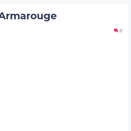
 Armarouge
0