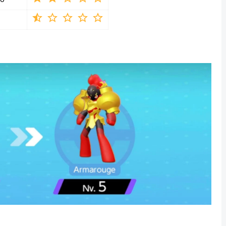
star_half star_border star_border star_border star_border