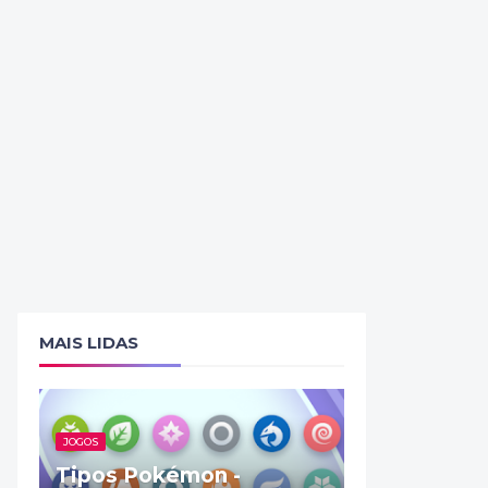
MAIS LIDAS
JOGOS
Tipos Pokémon -