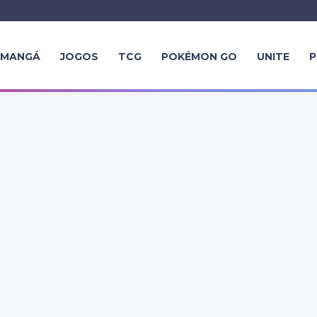
MANGÁ
JOGOS
TCG
POKÉMON GO
UNITE
P