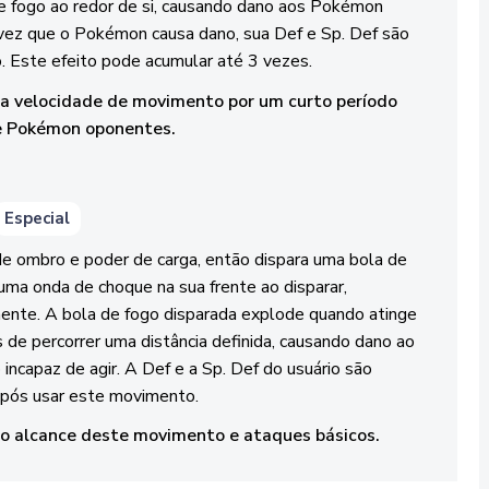
de fogo ao redor de si, causando dano aos Pokémon
vez que o Pokémon causa dano, sua Def e Sp. Def são
. Este efeito pode acumular até 3 vezes.
 a velocidade de movimento por um curto período
e Pokémon oponentes.
Especial
de ombro e poder de carga, então dispara uma bola de
 uma onda de choque na sua frente ao disparar,
nte. A bola de fogo disparada explode quando atinge
e percorrer uma distância definida, causando dano ao
capaz de agir. A Def e a Sp. Def do usuário são
após usar este movimento.
 o alcance deste movimento e ataques básicos.