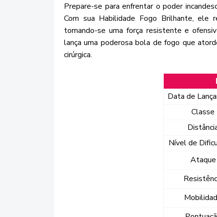
Prepare-se para enfrentar o poder incande
Com sua Habilidade Fogo Brilhante, ele r
tornando-se uma força resistente e ofensiv
lança uma poderosa bola de fogo que atordo
cirúrgica.
Data de Lanç
Classe
Distânci
Nível de Dific
Ataque
Resistênc
Mobilida
Pontuaç