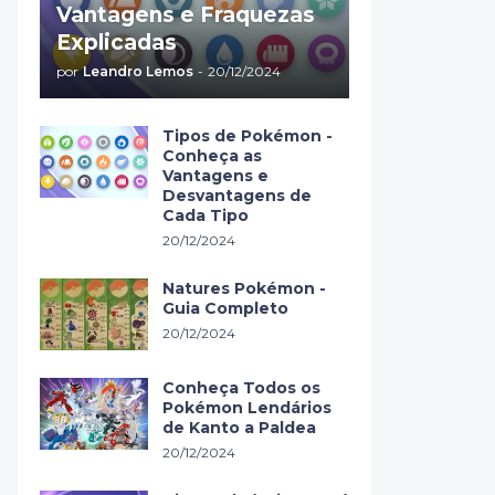
Vantagens e Fraquezas
Explicadas
por
Leandro Lemos
-
20/12/2024
Tipos de Pokémon -
Conheça as
Vantagens e
Desvantagens de
Cada Tipo
20/12/2024
Natures Pokémon -
Guia Completo
20/12/2024
Conheça Todos os
Pokémon Lendários
de Kanto a Paldea
20/12/2024