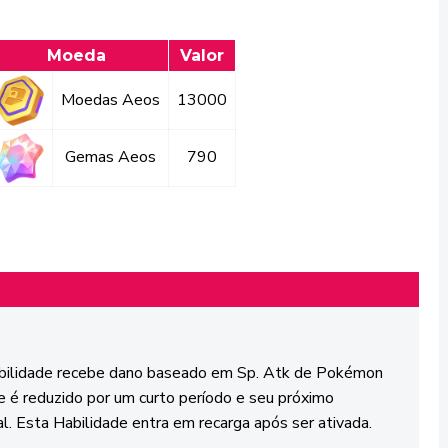
Moeda
Valor
Moedas Aeos
13000
Gemas Aeos
790
ilidade recebe dano baseado em Sp. Atk de Pokémon
 é reduzido por um curto período e seu próximo
l. Esta Habilidade entra em recarga após ser ativada.