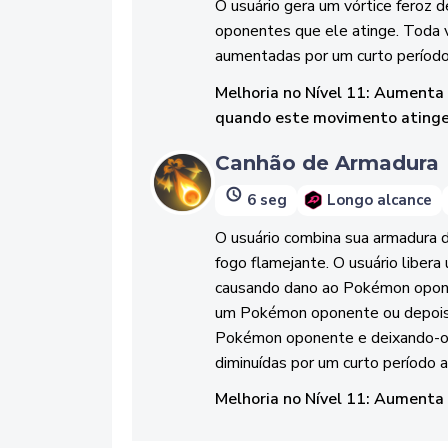
O usuário gera um vórtice feroz 
oponentes que ele atinge. Toda 
aumentadas por um curto período
Melhoria no Nível 11: Aumenta
quando este movimento ating
Canhão de Armadura
6 seg
Longo alcance
O usuário combina sua armadura 
fogo flamejante. O usuário libera
causando dano ao Pokémon opone
um Pokémon oponente ou depois d
Pokémon oponente e deixando-o in
diminuídas por um curto período 
Melhoria no Nível 11: Aumenta