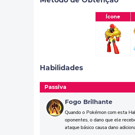
Método de Obtenção
Ícone
Habilidades
Passiva
Fogo Brilhante
Quando o Pokémon com esta Hab
oponentes, o dano que ele recebe
ataque básico causa dano adiciona