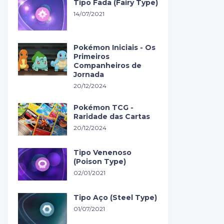
Tipo Fada (Fairy Type)
14/07/2021
Pokémon Iniciais - Os
Primeiros
Companheiros de
Jornada
20/12/2024
Pokémon TCG -
Raridade das Cartas
20/12/2024
Tipo Venenoso
(Poison Type)
02/01/2021
Tipo Aço (Steel Type)
01/07/2021