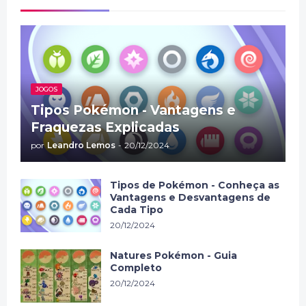
JOGOS
Tipos Pokémon - Vantagens e
Fraquezas Explicadas
por
Leandro Lemos
-
20/12/2024
Tipos de Pokémon - Conheça as
Vantagens e Desvantagens de
Cada Tipo
20/12/2024
Natures Pokémon - Guia
Completo
20/12/2024