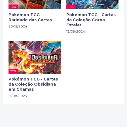
TCG
TCG
Pokémon TCG -
Pokémon TCG - Cartas
Raridade das Cartas
da Coleção Coroa
Estelar
20/12/2024
13/09/2024
TCG
Pokémon TCG - Cartas
da Coleção Obsidiana
em Chamas
15/08/2023