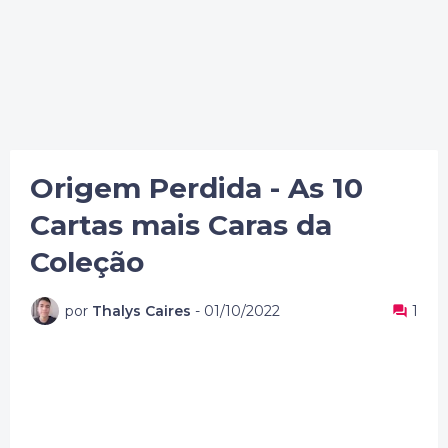
Origem Perdida - As 10
Cartas mais Caras da
Coleção
por
Thalys Caires
-
01/10/2022
1