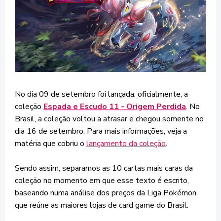
No dia 09 de setembro foi lançada, oficialmente, a
coleção
Espada e Escudo 11 - Origem Perdida
. No
Brasil, a coleção voltou a atrasar e chegou somente no
dia 16 de setembro. Para mais informações, veja a
matéria que cobriu o
lançamento da coleção
.
Sendo assim, separamos as 10 cartas mais caras da
coleção no momento em que esse texto é escrito,
baseando numa análise dos preços da Liga Pokémon,
que reúne as maiores lojas de card game do Brasil.