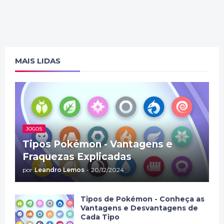
MAIS LIDAS
JOGOS
Tipos Pokémon - Vantagens e
Fraquezas Explicadas
por
Leandro Lemos
-
20/12/2024
Tipos de Pokémon - Conheça as
Vantagens e Desvantagens de
Cada Tipo