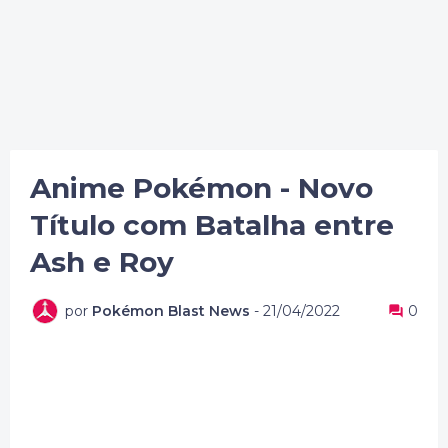
Anime Pokémon - Novo
Título com Batalha entre
Ash e Roy
por
Pokémon Blast News
-
21/04/2022
0