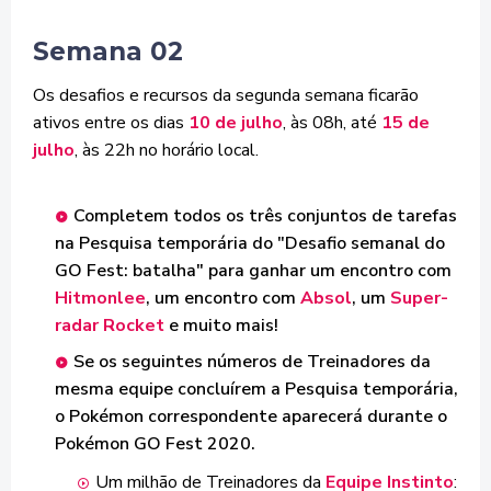
Semana 02
Os desafios e recursos da segunda semana ficarão
ativos entre os dias
10 de julho
, às 08h, até
15 de
julho
, às 22h no horário local.
Completem todos os três conjuntos de tarefas
na Pesquisa temporária do "Desafio semanal do
GO Fest: batalha" para ganhar um encontro com
Hitmonlee
, um encontro com
Absol
, um
Super-
radar Rocket
e muito mais!
Se os seguintes números de Treinadores da
mesma equipe concluírem a Pesquisa temporária,
o Pokémon correspondente aparecerá durante o
Pokémon GO Fest 2020.
Um milhão de Treinadores da
Equipe Instinto
: