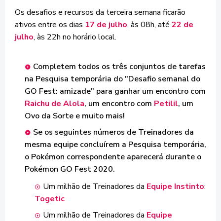
Os desafios e recursos da terceira semana ficarão
ativos entre os dias
17 de julho
, às 08h, até
22 de
julho
, às 22h no horário local.
Completem todos os três conjuntos de tarefas
na Pesquisa temporária do "Desafio semanal do
GO Fest: amizade" para ganhar um encontro com
Raichu de Alola
, um encontro com
Petilil
, um
Ovo da Sorte e muito mais!
Se os seguintes números de Treinadores da
mesma equipe concluírem a Pesquisa temporária,
o Pokémon correspondente aparecerá durante o
Pokémon GO Fest 2020.
Um milhão de Treinadores da
Equipe Instinto
:
Togetic
Um milhão de Treinadores da
Equipe