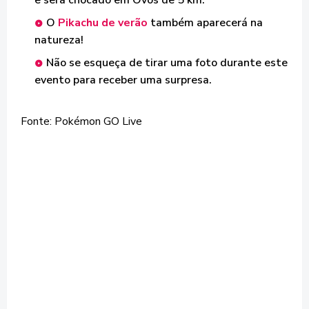
e será chocado em Ovos de 5 km.
O
Pikachu de verão
também aparecerá na
natureza!
Não se esqueça de tirar uma foto durante este
evento para receber uma surpresa.
Fonte: Pokémon GO Live