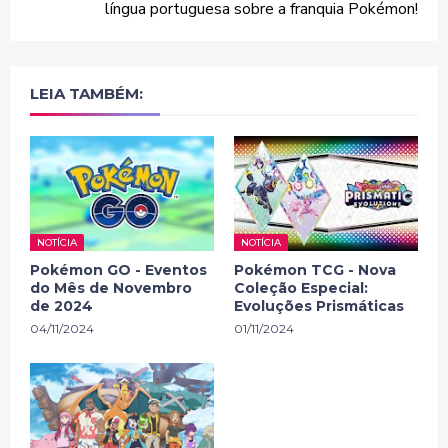
língua portuguesa sobre a franquia Pokémon!
LEIA TAMBÉM:
NOTÍCIA
NOTÍCIA
Pokémon GO - Eventos
Pokémon TCG - Nova
do Mês de Novembro
Coleção Especial:
de 2024
Evoluções Prismáticas
04/11/2024
01/11/2024