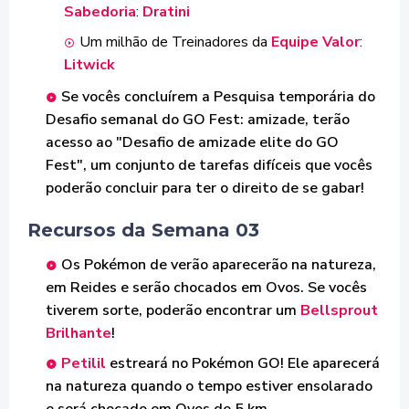
Sabedoria
:
Dratini
Um milhão de Treinadores da
Equipe Valor
:
Litwick
Se vocês concluírem a Pesquisa temporária do
Desafio semanal do GO Fest: amizade, terão
acesso ao "Desafio de amizade elite do GO
Fest", um conjunto de tarefas difíceis que vocês
poderão concluir para ter o direito de se gabar!
Recursos da Semana 03
Os Pokémon de verão aparecerão na natureza,
em Reides e serão chocados em Ovos. Se vocês
tiverem sorte, poderão encontrar um
Bellsprout
Brilhante
!
Petilil
estreará no Pokémon GO! Ele aparecerá
na natureza quando o tempo estiver ensolarado