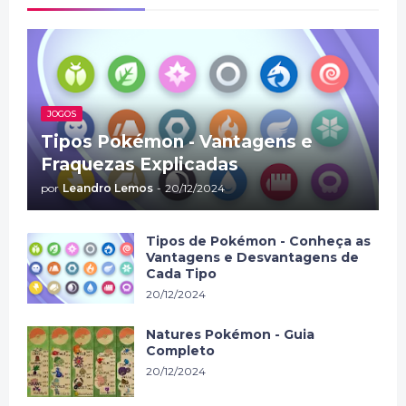
JOGOS
Tipos Pokémon - Vantagens e
Fraquezas Explicadas
por
Leandro Lemos
-
20/12/2024
Tipos de Pokémon - Conheça as
Vantagens e Desvantagens de
Cada Tipo
20/12/2024
Natures Pokémon - Guia
Completo
20/12/2024