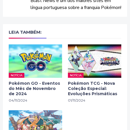
Blast News é um dos maiores sites em
língua portuguesa sobre a franquia Pokémon!
LEIA TAMBÉM:
NOTÍCIA
NOTÍCIA
Pokémon GO - Eventos
Pokémon TCG - Nova
do Mês de Novembro
Coleção Especial:
de 2024
Evoluções Prismáticas
04/11/2024
01/11/2024