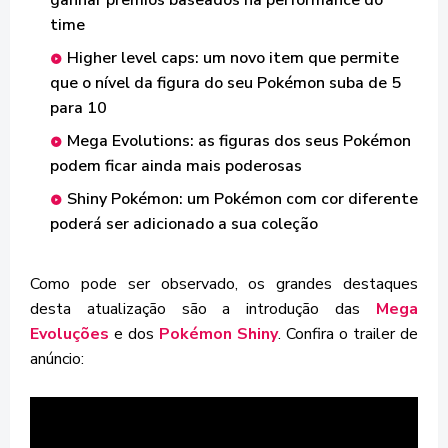
ganhar prêmios baseados na performance do
time
Higher level caps: um novo item que permite
que o nível da figura do seu Pokémon suba de 5
para 10
Mega Evolutions: as figuras dos seus Pokémon
podem ficar ainda mais poderosas
Shiny Pokémon: um Pokémon com cor diferente
poderá ser adicionado a sua coleção
Como pode ser observado, os grandes destaques
desta atualização são a introdução das
Mega
Evoluções
e dos
Pokémon Shiny
. Confira o trailer de
anúncio: