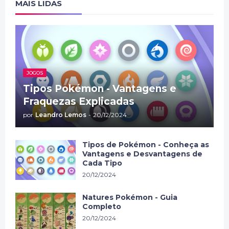
MAIS LIDAS
JOGOS
Tipos Pokémon - Vantagens e
Fraquezas Explicadas
por
Leandro Lemos
-
20/12/2024
Tipos de Pokémon - Conheça as
Vantagens e Desvantagens de
Cada Tipo
20/12/2024
Natures Pokémon - Guia
Completo
20/12/2024