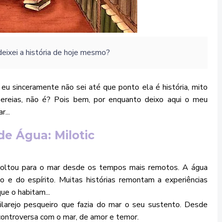
deixei a história de hoje mesmo?
eu sinceramente não sei até que ponto ela é história, mito
 sereias, não é? Pois bem, por enquanto deixo aqui o meu
...
de Água: Milotic
ltou para o mar desde os tempos mais remotos. A água
po e do espírito. Muitas histórias remontam a experiências
ue o habitam...
larejo pesqueiro que fazia do mar o seu sustento. Desde
controversa com o mar, de amor e temor.