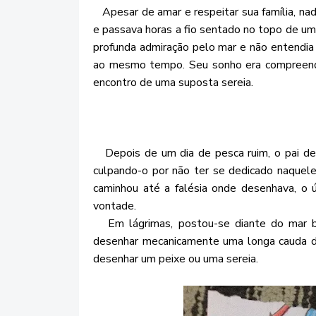
Apesar de amar e respeitar sua família, nada
e passava horas a fio sentado no topo de um
profunda admiração pelo mar e não entendia 
ao mesmo tempo. Seu sonho era compreende
encontro de uma suposta sereia.
Depois de um dia de pesca ruim, o pai des
culpando-o por não ter se dedicado naquele
caminhou até a falésia onde desenhava, o ú
vontade.
Em lágrimas, postou-se diante do mar br
desenhar mecanicamente uma longa cauda de
desenhar um peixe ou uma sereia.