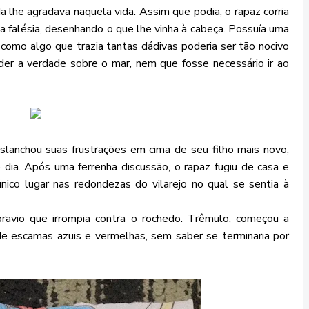
 lhe agradava naquela vida. Assim que podia, o rapaz corria
a falésia, desenhando o que lhe vinha à cabeça. Possuía uma
como algo que trazia tantas dádivas poderia ser tão nocivo
r a verdade sobre o mar, nem que fosse necessário ir ao
lanchou suas frustrações em cima de seu filho mais novo,
 dia. Após uma ferrenha discussão, o rapaz fugiu de casa e
nico lugar nas redondezas do vilarejo no qual se sentia à
avio que irrompia contra o rochedo. Trêmulo, começou a
 escamas azuis e vermelhas, sem saber se terminaria por