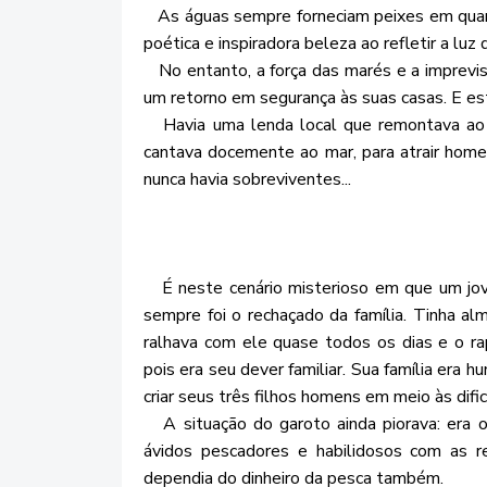
As águas sempre forneciam peixes em quanti
poética e inspiradora beleza ao refletir a luz 
No entanto, a força das marés e a imprevis
um retorno em segurança às suas casas. E es
Havia uma lenda local que remontava ao 
cantava docemente ao mar, para atrair home
nunca havia sobreviventes...
É neste cenário misterioso em que um jov
sempre foi o rechaçado da família. Tinha al
ralhava com ele quase todos os dias e o ra
pois era seu dever familiar. Sua família era
criar seus três filhos homens em meio às difi
A situação do garoto ainda piorava: era o 
ávidos pescadores e habilidosos com as re
dependia do dinheiro da pesca também.