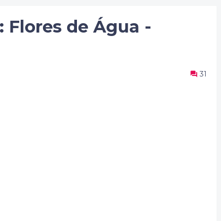
: Flores de Água -
31