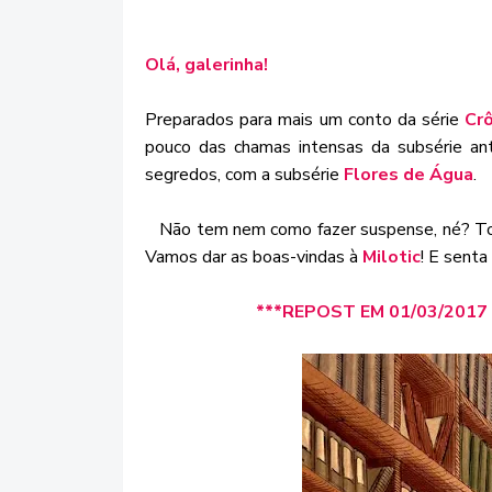
Olá, galerinha!
Preparados para mais um conto da série
Cr
pouco das chamas intensas da subsérie ante
segredos, com a subsérie
Flores de Água
.
Não tem nem como fazer suspense, né? Todo
Vamos dar as boas-vindas à
Milotic
! E senta
***REPOST EM 01/03/201