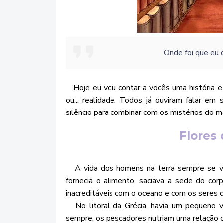
Onde foi que eu 
Hoje eu vou contar a vocês uma história e 
ou... realidade. Todos já ouviram falar em
silêncio para combinar com os mistérios do mar
Flores 
A vida dos homens na terra sempre se vo
fornecia o alimento, saciava a sede do cor
inacreditáveis com o oceano e com os seres q
No litoral da Grécia, havia um pequeno vi
sempre, os pescadores nutriam uma relação 