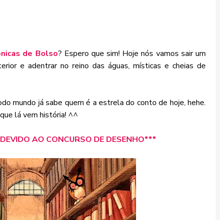
ônicas de Bolso
? Espero que sim! Hoje nós vamos sair um
rior e adentrar no reino das águas, místicas e cheias de
 mundo já sabe quem é a estrela do conto de hoje, hehe.
 que lá vem história! ^^
7 DEVIDO AO CONCURSO DE DESENHO***