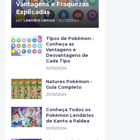
Vantagens e Fraquezas
Explicadas
por
Leandro Lemos
-
20/12/2024
Tipos de Pokémon -
Conheça as
Vantagens e
Desvantagens de
Cada Tipo
20/12/2024
Natures Pokémon -
Guia Completo
20/12/2024
Conheça Todos os
Pokémon Lendários
de Kanto a Paldea
20/12/2024