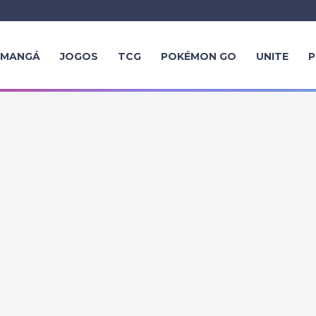
MANGÁ
JOGOS
TCG
POKÉMON GO
UNITE
P