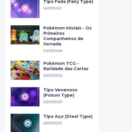
Tipo Fada (Fairy Type)
14/07/2021
Pokémon Iniciais - Os
Primeiros
Companheiros de
Jornada
20/12/2024
Pokémon TCG -
Raridade das Cartas
20/12/2024
Tipo Venenoso
(Poison Type)
02/01/2021
Tipo Aço (Steel Type)
01/07/2021