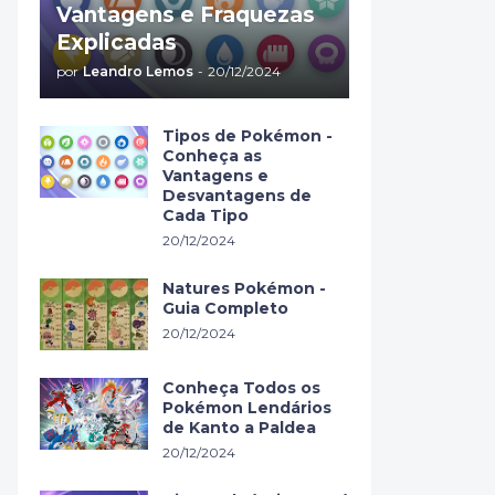
Vantagens e Fraquezas
Explicadas
por
Leandro Lemos
-
20/12/2024
Tipos de Pokémon -
Conheça as
Vantagens e
Desvantagens de
Cada Tipo
20/12/2024
Natures Pokémon -
Guia Completo
20/12/2024
Conheça Todos os
Pokémon Lendários
de Kanto a Paldea
20/12/2024