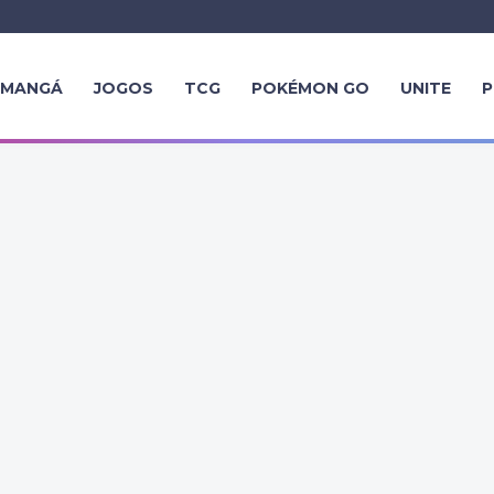
MANGÁ
JOGOS
TCG
POKÉMON GO
UNITE
P