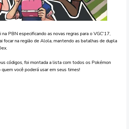
i na PBN especificando as novas regras para o VGC'17,
ai focar na região de Alola, mantendo as batalhas de dupla
Dex.
eus códigos, foi montada a lista com todos os Pokémon
 quem você poderá usar em seus times!