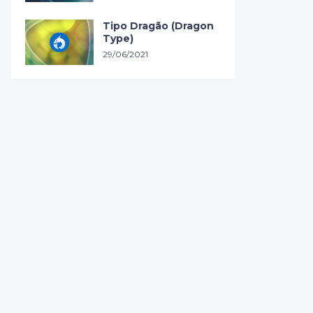
Tipo Dragão (Dragon
Type)
29/06/2021