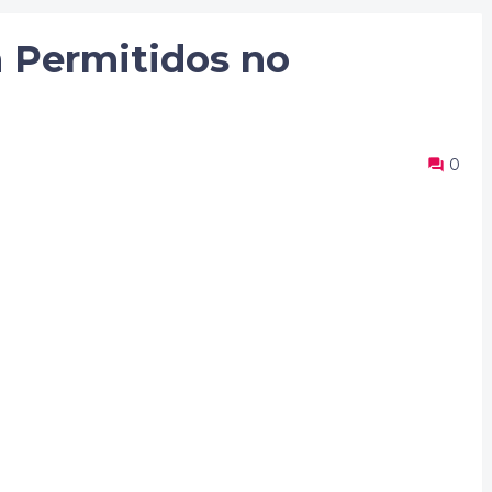
 Permitidos no
0