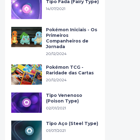
Tipo Fada (Fairy Type)
14/07/2021
Pokémon Iniciais - Os
Primeiros
Companheiros de
Jornada
20/12/2024
Pokémon TCG -
Raridade das Cartas
20/12/2024
Tipo Venenoso
(Poison Type)
02/01/2021
Tipo Aço (Steel Type)
01/07/2021