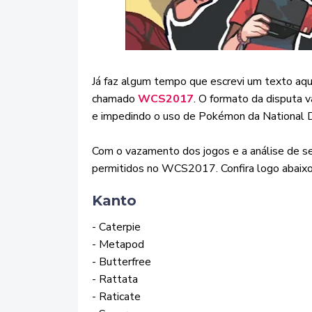
Já faz algum tempo que escrevi um texto aqu
chamado
WCS2017
. O formato da disputa v
e impedindo o uso de Pokémon da National 
Com o vazamento dos jogos e a análise de s
permitidos no WCS2017. Confira logo abaixo
Kanto
- Caterpie
- Metapod
- Butterfree
- Rattata
- Raticate