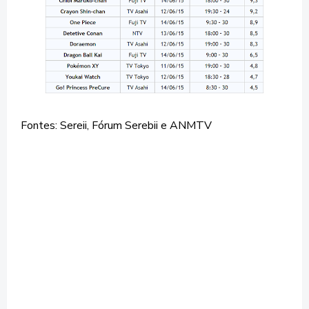
Fontes: Sereii, Fórum Serebii e ANMTV