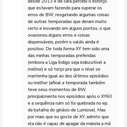
desde 2013 e de cara percebi o esforço
que estavam fazendo para superar os
erros de BW, resgatando algumas coisas
de outras temporadas que deram muito
certo e inovando em alguns pontos, o que
ocasionou alguns erros e coisas
dispensáveis, porém o saldo ainda é
positivo. De toda forma XY tem sido uma
das minhas temporadas preferidas
(embora a Liga Índigo seja indiscutível a
melhor) e só torço pra que o nível se
mantenha igual ao dos últimos episódios
ou melhor (afinal a temporada também
teve seus momentos de BW,
principalmente nos episódios após o XY60
e a sequência ruim só foi quebrada no ep.
da batalha do ginásio de Lumiose). Mas
por mais que eu goste de XY, admito que
ela não é capaz de apagar da maioria a má