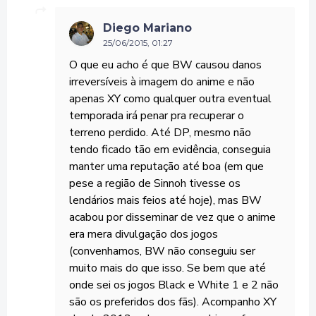
Diego Mariano
25/06/2015, 01:27
O que eu acho é que BW causou danos
irreversíveis à imagem do anime e não
apenas XY como qualquer outra eventual
temporada irá penar pra recuperar o
terreno perdido. Até DP, mesmo não
tendo ficado tão em evidência, conseguia
manter uma reputação até boa (em que
pese a região de Sinnoh tivesse os
lendários mais feios até hoje), mas BW
acabou por disseminar de vez que o anime
era mera divulgação dos jogos
(convenhamos, BW não conseguiu ser
muito mais do que isso. Se bem que até
onde sei os jogos Black e White 1 e 2 não
são os preferidos dos fãs). Acompanho XY