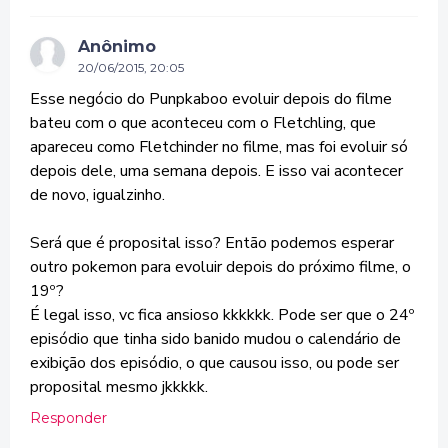
Anônimo
20/06/2015, 20:05
Esse negócio do Punpkaboo evoluir depois do filme
bateu com o que aconteceu com o Fletchling, que
apareceu como Fletchinder no filme, mas foi evoluir só
depois dele, uma semana depois. E isso vai acontecer
de novo, igualzinho.
Será que é proposital isso? Então podemos esperar
outro pokemon para evoluir depois do próximo filme, o
19º?
É legal isso, vc fica ansioso kkkkkk. Pode ser que o 24º
episódio que tinha sido banido mudou o calendário de
exibição dos episódio, o que causou isso, ou pode ser
proposital mesmo jkkkkk.
Responder