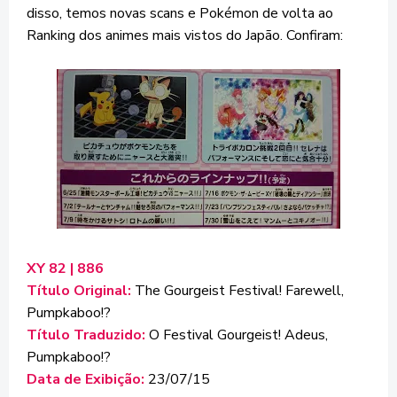
disso, temos novas scans e Pokémon de volta ao
Ranking dos animes mais vistos do Japão. Confiram:
XY 82 | 886
Título Original:
The Gourgeist Festival! Farewell,
Pumpkaboo!?
Título Traduzido:
O Festival Gourgeist! Adeus,
Pumpkaboo!?
Data de Exibição:
23/07/15