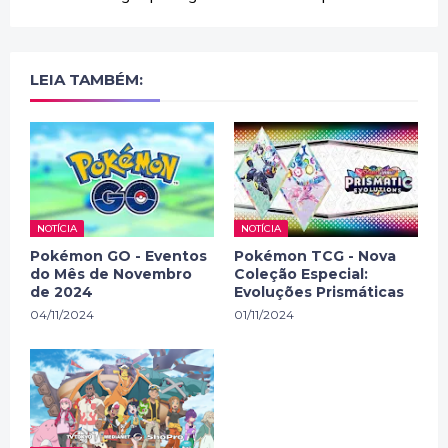
LEIA TAMBÉM:
NOTÍCIA
NOTÍCIA
Pokémon GO - Eventos
Pokémon TCG - Nova
do Mês de Novembro
Coleção Especial:
de 2024
Evoluções Prismáticas
04/11/2024
01/11/2024