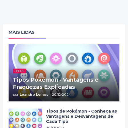
MAIS LIDAS
JOGOS
Tipos Pokémon - Vantagens e
Fraquezas Explicadas
por
Leandro Lemos
-
20/12/2024
Tipos de Pokémon - Conheça as
Vantagens e Desvantagens de
Cada Tipo
20/12/2024