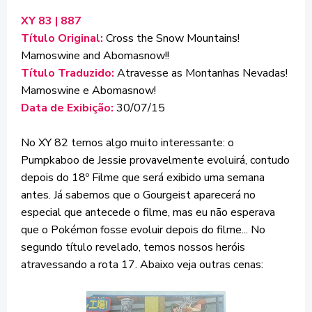
XY 83 | 887
Título Original:
Cross the Snow Mountains!
Mamoswine and Abomasnow!!
Título Traduzido:
Atravesse as Montanhas Nevadas!
Mamoswine e Abomasnow!
Data de Exibição:
30/07/15
No XY 82 temos algo muito interessante: o
Pumpkaboo de Jessie provavelmente evoluirá, contudo
depois do 18º Filme que será exibido uma semana
antes. Já sabemos que o Gourgeist aparecerá no
especial que antecede o filme, mas eu não esperava
que o Pokémon fosse evoluir depois do filme... No
segundo título revelado, temos nossos heróis
atravessando a rota 17. Abaixo veja outras cenas: