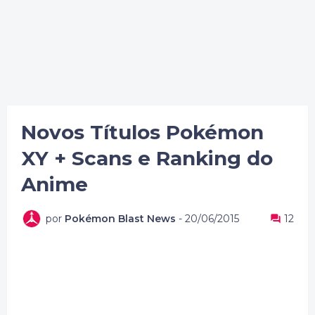
Novos Títulos Pokémon
XY + Scans e Ranking do
Anime
por
Pokémon Blast News
-
20/06/2015
12