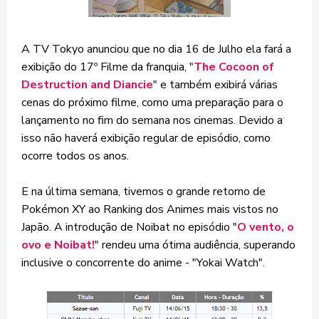
A TV Tokyo anunciou que no dia 16 de Julho ela fará a
exibição do 17º Filme da franquia, "
The Cocoon of
Destruction and Diancie
" e também exibirá várias
cenas do próximo filme, como uma preparação para o
lançamento no fim do semana nos cinemas. Devido a
isso não haverá exibição regular de episódio, como
ocorre todos os anos.
E na última semana, tivemos o grande retorno de
Pokémon XY ao Ranking dos Animes mais vistos no
Japão. A introdução de Noibat no episódio "
O vento, o
ovo e Noibat!
" rendeu uma ótima audiência, superando
inclusive o concorrente do anime - "Yokai Watch".