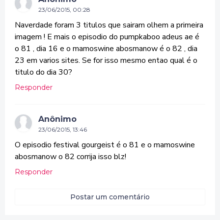
23/06/2015, 00:28
Naverdade foram 3 titulos que sairam olhem a primeira
imagem ! E mais o episodio do pumpkaboo adeus ae é
o 81 , dia 16 e o mamoswine abosmanow é o 82 , dia
23 em varios sites. Se for isso mesmo entao qual é o
titulo do dia 30?
Responder
Anônimo
23/06/2015, 13:46
O episodio festival gourgeist é o 81 e o mamoswine
abosmanow o 82 corrija isso blz!
Responder
Postar um comentário