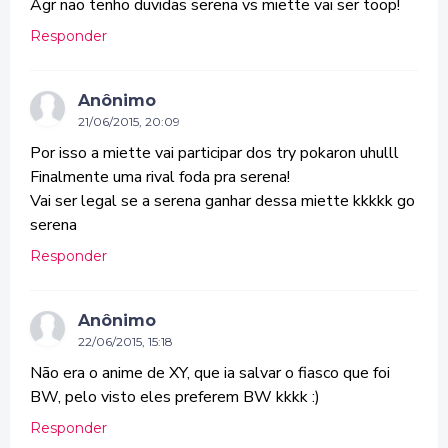
Agr nao tenho duvidas serena vs miette vai ser toop!
Responder
Anônimo
21/06/2015, 20:09
Por isso a miette vai participar dos try pokaron uhulll
Finalmente uma rival foda pra serena!
Vai ser legal se a serena ganhar dessa miette kkkkk go
serena
Responder
Anônimo
22/06/2015, 15:18
Não era o anime de XY, que ia salvar o fiasco que foi
BW, pelo visto eles preferem BW kkkk :)
Responder