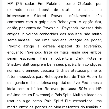
HP (75 cada). Em Pokémon como Clefable, por
exemplo, esse boost de stats se aliaria ao
interessante Stored Power. Infelizmente, não
contamos com o golpe em Beheeyem. A opção fica,
então, por conta de Psychic ou Psyshock. Nossos dois
amigos, já velhos conhecidos das análises, são muito
semelhantes. Com uma pequena variação de poder,
Psychic atinge a defesa especial do adversário,
enquanto Psyshock trata da física, ainda que ambos
sejam especiais. Para a cobertura, Dark Pulse e
Shadow Ball cumprem bem seus papéis. Em condições
normais, o primeiro causaria flinch se atacasse primeiro,
fator impossível para Beheeyem fora de Trick Room. Já
o segundo reduz a defesa especial do alvo. Fechamos a
ideia com o básico Recover (restaura 50% do HP
máximo de um Pokémon) e Pain Split. Muito cuidado ao
usar ao algo como Pain Split! Ele estabelece uma
média entre os pontos de vida restantes do usuário e