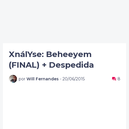
XnálYse: Beheeyem
(FINAL) + Despedida
por
Will Fernandes
-
20/06/2015
8