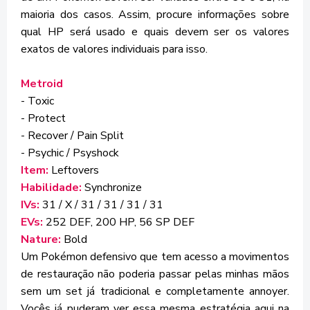
maioria dos casos. Assim, procure informações sobre
qual HP será usado e quais devem ser os valores
exatos de valores individuais para isso.
Metroid
- Toxic
- Protect
- Recover / Pain Split
- Psychic / Psyshock
Item:
Leftovers
Habilidade:
Synchronize
IVs:
31 / X / 31 / 31 / 31 / 31
EVs:
252 DEF, 200 HP, 56 SP DEF
Nature:
Bold
Um Pokémon defensivo que tem acesso a movimentos
de restauração não poderia passar pelas minhas mãos
sem um set já tradicional e completamente annoyer.
Vocês já puderam ver essa mesma estratégia aqui na