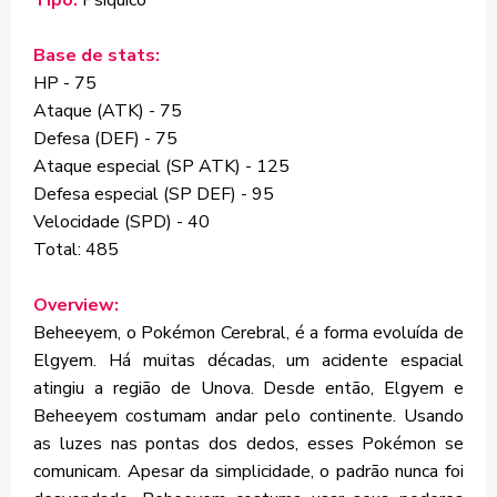
Tipo:
Psíquico
Base de stats:
HP - 75
Ataque (ATK) - 75
Defesa (DEF) - 75
Ataque especial (SP ATK) - 125
Defesa especial (SP DEF) - 95
Velocidade (SPD) - 40
Total: 485
Overview:
Beheeyem, o Pokémon Cerebral, é a forma evoluída de
Elgyem. Há muitas décadas, um acidente espacial
atingiu a região de Unova. Desde então, Elgyem e
Beheeyem costumam andar pelo continente. Usando
as luzes nas pontas dos dedos, esses Pokémon se
comunicam. Apesar da simplicidade, o padrão nunca foi