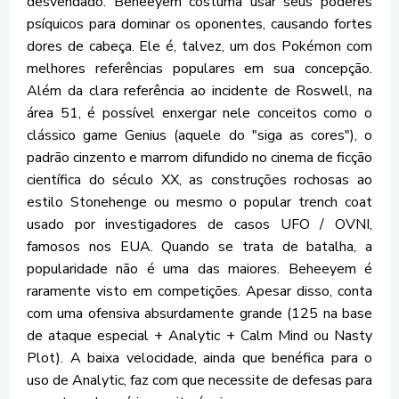
desvendado. Beheeyem costuma usar seus poderes
psíquicos para dominar os oponentes, causando fortes
dores de cabeça. Ele é, talvez, um dos Pokémon com
melhores referências populares em sua concepção.
Além da clara referência ao incidente de Roswell, na
área 51, é possível enxergar nele conceitos como o
clássico game Genius (aquele do "siga as cores"), o
padrão cinzento e marrom difundido no cinema de ficção
científica do século XX, as construções rochosas ao
estilo Stonehenge ou mesmo o popular trench coat
usado por investigadores de casos UFO / OVNI,
famosos nos EUA. Quando se trata de batalha, a
popularidade não é uma das maiores. Beheeyem é
raramente visto em competições. Apesar disso, conta
com uma ofensiva absurdamente grande (125 na base
de ataque especial + Analytic + Calm Mind ou Nasty
Plot). A baixa velocidade, ainda que benéfica para o
uso de Analytic, faz com que necessite de defesas para