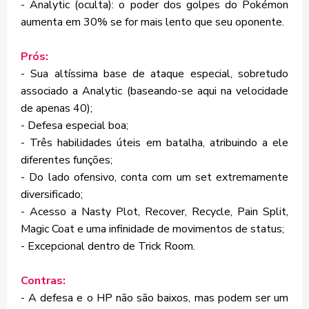
- Analytic (oculta): o poder dos golpes do Pokémon
aumenta em 30% se for mais lento que seu oponente.
Prós:
- Sua altíssima base de ataque especial, sobretudo
associado a Analytic (baseando-se aqui na velocidade
de apenas 40);
- Defesa especial boa;
- Três habilidades úteis em batalha, atribuindo a ele
diferentes funções;
- Do lado ofensivo, conta com um set extremamente
diversificado;
- Acesso a Nasty Plot, Recover, Recycle, Pain Split,
Magic Coat e uma infinidade de movimentos de status;
- Excepcional dentro de Trick Room.
Contras:
- A defesa e o HP não são baixos, mas podem ser um