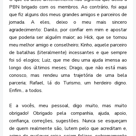
PBN brigado com os membros. Ao contrário, foi aqui
que fiz alguns dos meus grandes amigos e parceiros de
jornada. A eles, deixo o meu mais sincero
agradecimento: Danilo, por confiar em mim e apostar
que poderia ser alguém maior; ao Hick, que se tornou
meu melhor amigo e conselheiro; Kinho, aquele parceiro
de batalhas (literalmente) incessantes e que sempre
foi só elogios; Luiz, que me deu uma ajuda imensa ao
longo dos últimos meses; Drago, que não está mais
conosco, mas rendeu uma trajetória de uma bela
parceria; Rafael, lá do Turismo, um herdeiro digno.
Enfim... a todos.
E a vocês, meu pessoal, digo muito, mas muito
obrigado! Obrigado pela companhia, ajuda, apoio,
confiança, correções, sugestões. Nunca se esqueçam
de quem realmente são, lutem pelo que acreditam e,
acima de qualquer coisa, sejam felizes, extremamente