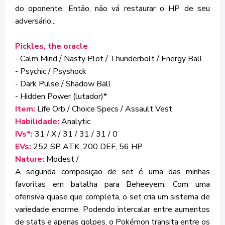
do oponente. Então, não vá restaurar o HP de seu
adversário...
Pickles, the oracle
- Calm Mind / Nasty Plot / Thunderbolt / Energy Ball
- Psychic / Psyshock
- Dark Pulse / Shadow Ball
- Hidden Power (lutador)*
Item:
Life Orb / Choice Specs / Assault Vest
Habilidade:
Analytic
IVs*:
31 / X / 31 / 31 / 31 / 0
EVs:
252 SP ATK, 200 DEF, 56 HP
Nature:
Modest /
A segunda composição de set é uma das minhas
favoritas em batalha para Beheeyem. Com uma
ofensiva quase que completa, o set cria um sistema de
variedade enorme. Podendo intercalar entre aumentos
de stats e apenas golpes, o Pokémon transita entre os