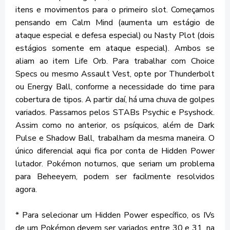
itens e movimentos para o primeiro slot. Começamos
pensando em Calm Mind (aumenta um estágio de
ataque especial e defesa especial) ou Nasty Plot (dois
estágios somente em ataque especial). Ambos se
aliam ao item Life Orb. Para trabalhar com Choice
Specs ou mesmo Assault Vest, opte por Thunderbolt
ou Energy Ball, conforme a necessidade do time para
cobertura de tipos. A partir daí, há uma chuva de golpes
variados. Passamos pelos STABs Psychic e Psyshock.
Assim como no anterior, os psíquicos, além de Dark
Pulse e Shadow Ball, trabalham da mesma maneira. O
único diferencial aqui fica por conta de Hidden Power
lutador. Pokémon noturnos, que seriam um problema
para Beheeyem, podem ser facilmente resolvidos
agora.
* Para selecionar um Hidden Power específico, os IVs
de um Pokémon devem ser variados entre 30 e 31, na