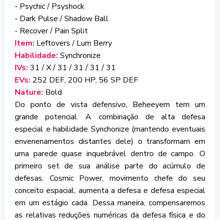
- Psychic / Psyshock
- Dark Pulse / Shadow Ball
- Recover / Pain Split
Item:
Leftovers / Lum Berry
Habilidade:
Synchronize
IVs:
31 / X / 31 / 31 / 31 / 31
EVs:
252 DEF, 200 HP, 56 SP DEF
Nature:
Bold
Do ponto de vista defensivo, Beheeyem tem um
grande potencial. A combinação de alta defesa
especial e habilidade Synchonize (mantendo eventuais
envenenamentos distantes dele) o transformam em
uma parede quase inquebrável dentro de campo. O
primeiro set de sua análise parte do acúmulo de
defesas. Cosmic Power, movimento chefe do seu
conceito espacial, aumenta a defesa e defesa especial
em um estágio cada. Dessa maneira, compensaremos
as relativas reduções numéricas da defesa física e do