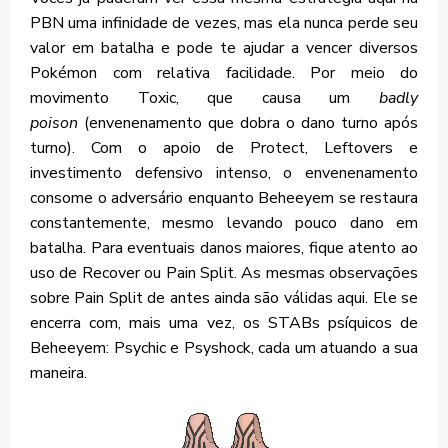
PBN uma infinidade de vezes, mas ela nunca perde seu
valor em batalha e pode te ajudar a vencer diversos
Pokémon com relativa facilidade. Por meio do
movimento Toxic, que causa um
badly
poison
(envenenamento que dobra o dano turno após
turno). Com o apoio de Protect, Leftovers e
investimento defensivo intenso, o envenenamento
consome o adversário enquanto Beheeyem se restaura
constantemente, mesmo levando pouco dano em
batalha. Para eventuais danos maiores, fique atento ao
uso de Recover ou Pain Split. As mesmas observações
sobre Pain Split de antes ainda são válidas aqui. Ele se
encerra com, mais uma vez, os STABs psíquicos de
Beheeyem: Psychic e Psyshock, cada um atuando a sua
maneira.