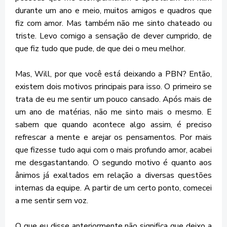
durante um ano e meio, muitos amigos e quadros que
fiz com amor. Mas também não me sinto chateado ou
triste. Levo comigo a sensação de dever cumprido, de
que fiz tudo que pude, de que dei o meu melhor.
Mas, Will, por que você está deixando a PBN? Então,
existem dois motivos principais para isso. O primeiro se
trata de eu me sentir um pouco cansado. Após mais de
um ano de matérias, não me sinto mais o mesmo. E
sabem que quando acontece algo assim, é preciso
refrescar a mente e arejar os pensamentos. Por mais
que fizesse tudo aqui com o mais profundo amor, acabei
me desgastantando. O segundo motivo é quanto aos
ânimos já exaltados em relação a diversas questões
internas da equipe. A partir de um certo ponto, comecei
a me sentir sem voz.
O que eu disse anteriormente não significa que deixo a