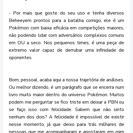
- Por mais que goste do seu uso e tenha diversos
Beheeyem prontos para a batalha comigo, ele é um
Pokémon com baixa eficácia em competições maiores,
não podendo lidar com adversários complexos comuns
em OU a seco. Nos pequenos times, é uma peça de
extremo valor capaz de derrubar uma infinidade de
oponentes.
Bom, pessoal, acaba aqui a nossa trajetória de análises.
Ou melhor dizendo, é um parágrafo que se encerra num
livro muito maior dentro do universo Pokémon. Muitos
podem me perguntar se fico triste em deixar a PBN ou
se faço isso com felicidade. Sabem que não sinto
nenhum dos dois? A felicidade é impossível de existir
nesse momento, já que deixo para trás milhares de
pessoas que me acompanharam e apostaram em mim