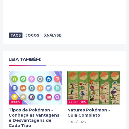
TAGS
JOGOS
XNÁLYSE
LEIA TAMBÉM:
JOGOS
CONCEITOS
Tipos de Pokémon -
Natures Pokémon -
Conheça as Vantagens
Guia Completo
e Desvantagens de
20/12/2024
Cada Tipo