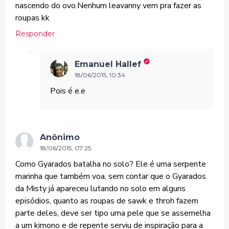
nascendo do ovo.Nenhum leavanny vem pra fazer as
roupas kk
Responder
Emanuel Hallef
18/06/2015, 10:34
Pois é e.e
Anônimo
18/06/2015, 07:25
Como Gyarados batalha no solo? Ele é uma serpente
marinha que também voa, sem contar que o Gyarados
da Misty já apareceu lutando no solo em alguns
episódios, quanto as roupas de sawk e throh fazem
parte deles, deve ser tipo uma pele que se assemelha
a um kimono e de repente serviu de inspiração para a