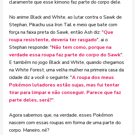
claramente que esse kimono faz parte do corpo dele.
No anime Black and White, ao lutar contra o Sawk de
Stephan, Pikachu usa Iron Tail e meio que bate com
força na faixa preta do Sawk, então Ash diz: "
Que
roupa resistente, deveria ter rasgado
", ai o
Stephan responde: "
Não tem como, porque na
verdade essa roupa faz parte do corpo do Sawk
".
E também no jogo Black and White, quando chegamos
na White Forest, uma velha mulher na primeira casa da
cidade diz a você o seguinte: "
A roupa dos meus
Pokémon lutadores estão sujas, mas fui tentar
tirar para limpar e não conseguir. Parece que faz
parte deles, será?
".
Agora sabemos que, na verdade, esses Pokémon
nascem com essas roupas em forma de uma parte do
corpo. Maneiro, né?