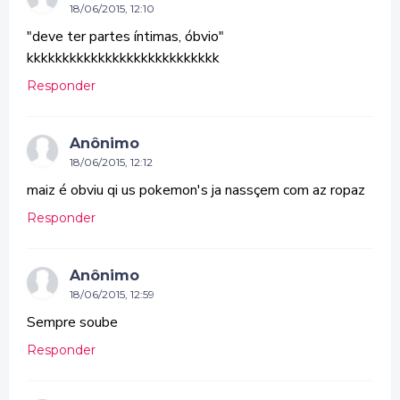
18/06/2015, 12:10
"deve ter partes íntimas, óbvio"
kkkkkkkkkkkkkkkkkkkkkkkkkkk
Responder
Anônimo
18/06/2015, 12:12
maiz é obviu qi us pokemon's ja nassçem com az ropaz
Responder
Anônimo
18/06/2015, 12:59
Sempre soube
Responder