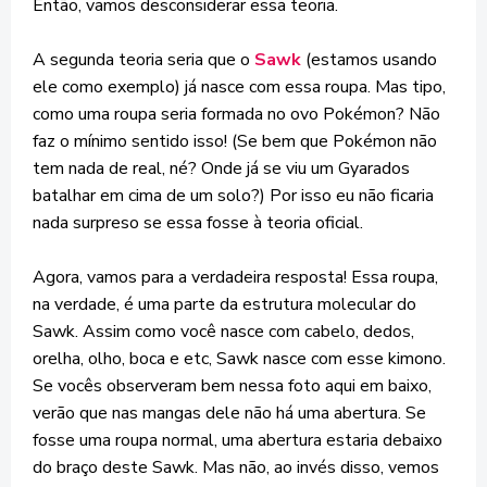
Então, vamos desconsiderar essa teoria.
A segunda teoria seria que o
Sawk
(estamos usando
ele como exemplo) já nasce com essa roupa. Mas tipo,
como uma roupa seria formada no ovo Pokémon? Não
faz o mínimo sentido isso! (Se bem que Pokémon não
tem nada de real, né? Onde já se viu um Gyarados
batalhar em cima de um solo?) Por isso eu não ficaria
nada surpreso se essa fosse à teoria oficial.
Agora, vamos para a verdadeira resposta! Essa roupa,
na verdade, é uma parte da estrutura molecular do
Sawk. Assim como você nasce com cabelo, dedos,
orelha, olho, boca e etc, Sawk nasce com esse kimono.
Se vocês observeram bem nessa foto aqui em baixo,
verão que nas mangas dele não há uma abertura. Se
fosse uma roupa normal, uma abertura estaria debaixo
do braço deste Sawk. Mas não, ao invés disso, vemos