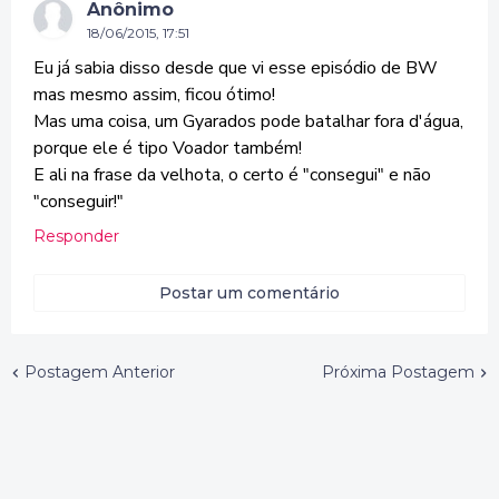
Anônimo
18/06/2015, 17:51
Eu já sabia disso desde que vi esse episódio de BW
mas mesmo assim, ficou ótimo!
Mas uma coisa, um Gyarados pode batalhar fora d'água,
porque ele é tipo Voador também!
E ali na frase da velhota, o certo é "consegui" e não
"conseguir!"
Responder
Postar um comentário
Postagem Anterior
Próxima Postagem