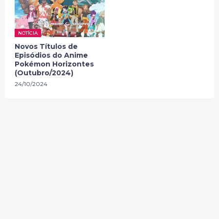
NOTÍCIA
Novos Títulos de
Episódios do Anime
Pokémon Horizontes
(Outubro/2024)
24/10/2024