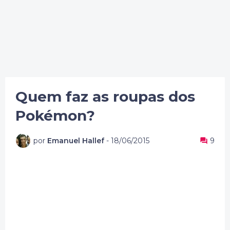
Quem faz as roupas dos
Pokémon?
por
Emanuel Hallef
-
18/06/2015
9