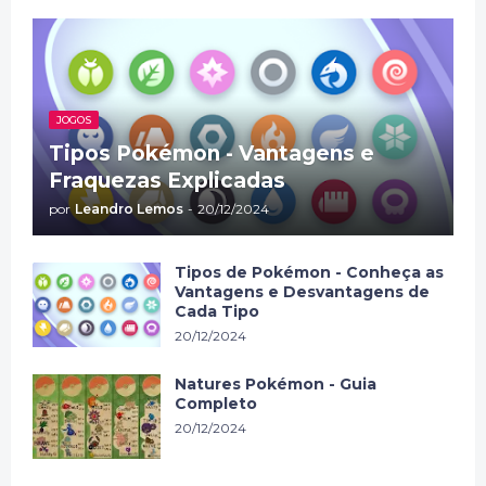
JOGOS
Tipos Pokémon - Vantagens e
Fraquezas Explicadas
por
Leandro Lemos
-
20/12/2024
Tipos de Pokémon - Conheça as
Vantagens e Desvantagens de
Cada Tipo
20/12/2024
Natures Pokémon - Guia
Completo
20/12/2024