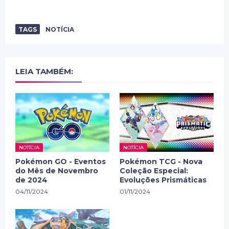
TAGS
NOTÍCIA
LEIA TAMBÉM:
NOTÍCIA
NOTÍCIA
Pokémon GO - Eventos
Pokémon TCG - Nova
do Mês de Novembro
Coleção Especial:
de 2024
Evoluções Prismáticas
04/11/2024
01/11/2024