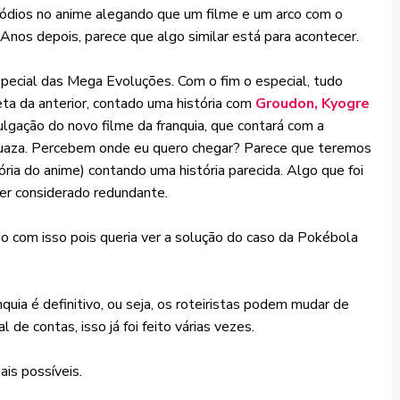
isódios no anime alegando que um filme e um arco com o
os depois, parece que algo similar está para acontecer.
special das Mega Evoluções. Com o fim o especial, tudo
eta da anterior, contado uma história com
Groudon, Kyogre
vulgação do novo filme da franquia, que contará com a
uaza. Percebem onde eu quero chegar? Parece que teremos
ória do anime) contando uma história parecida. Algo que foi
ser considerado redundante.
o com isso pois queria ver a solução do caso da Pokébola
ia é definitivo, ou seja, os roteiristas podem mudar de
l de contas, isso já foi feito várias vezes.
ais possíveis.