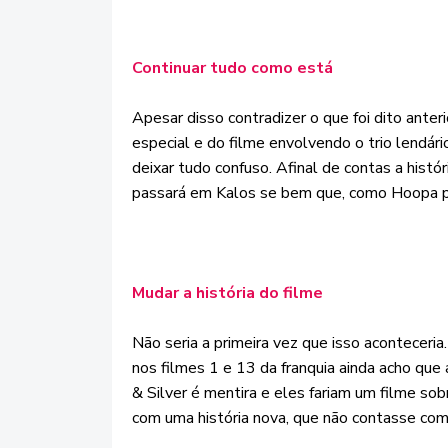
Continuar tudo como está
Apesar disso contradizer o que foi dito anter
especial e do filme envolvendo o trio lendári
deixar tudo confuso. Afinal de contas a hist
passará em Kalos se bem que, como Hoopa pod
Mudar a história do filme
Não seria a primeira vez que isso acontecer
nos filmes 1 e 13 da franquia ainda acho que
& Silver é mentira e eles fariam um filme so
com uma história nova, que não contasse com