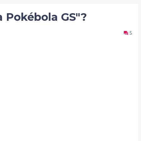
 Pokébola GS"?
5