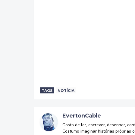
TAGS
NOTÍCIA
EvertonCable
Gosto de ler, escrever, desenhar, can
Costumo imaginar histórias próprias o