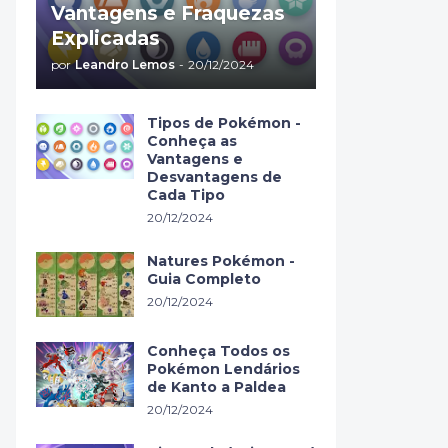
Vantagens e Fraquezas
Explicadas
por
Leandro Lemos
-
20/12/2024
Tipos de Pokémon -
Conheça as
Vantagens e
Desvantagens de
Cada Tipo
20/12/2024
Natures Pokémon -
Guia Completo
20/12/2024
Conheça Todos os
Pokémon Lendários
de Kanto a Paldea
20/12/2024