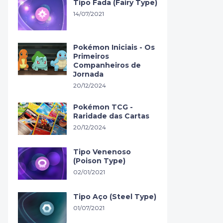
Tipo Fada (Fairy Type)
14/07/2021
Pokémon Iniciais - Os
Primeiros
Companheiros de
Jornada
20/12/2024
Pokémon TCG -
Raridade das Cartas
20/12/2024
Tipo Venenoso
(Poison Type)
02/01/2021
Tipo Aço (Steel Type)
01/07/2021