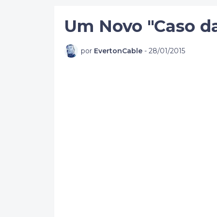
Um Novo "Caso da
por
EvertonCable
-
28/01/2015