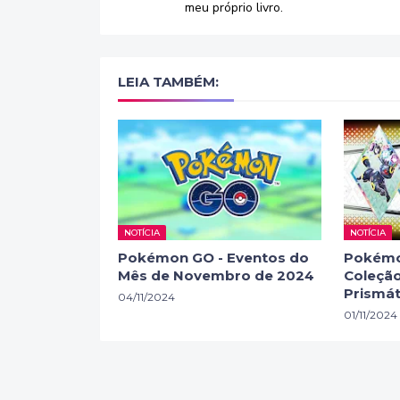
meu próprio livro.
LEIA TAMBÉM:
NOTÍCIA
NOTÍCIA
Pokémon GO - Eventos do
Pokémo
Mês de Novembro de 2024
Coleção
Prismát
04/11/2024
01/11/2024