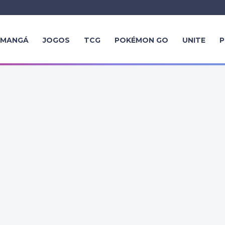
MANGÁ
JOGOS
TCG
POKÉMON GO
UNITE
P