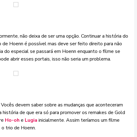
iormente, não deixa de ser uma opção. Continuar a história do
o de Hoenn é possível mas deve ser feito direito para não
ória do especial se passará em Hoenn enquanto o filme se
e abrir esses portais, isso não seria um problema.
ia. Vocês devem saber sobre as mudanças que aconteceram
 a história de que era só para promover os remakes de Gold
bre
Ho-oh
e
Lugia
inicialmente. Assim teríamos um filme
 o trio de Hoenn.