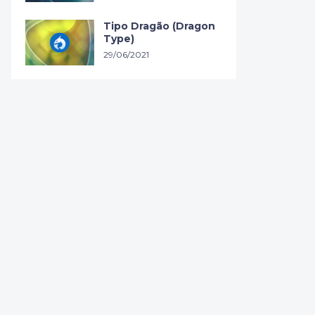
Tipo Dragão (Dragon
Type)
29/06/2021