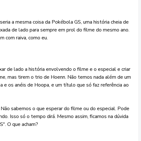
seria a mesma coisa da Pokébola GS, uma história cheia de
 deixada de lado para sempre em prol do filme do mesmo ano.
am com raiva, como eu.
r de lado a história envolvendo o filme e o especial e criar
me, mas tirem o trio de Hoenn. Não temos nada além de um
e os anéis de Hoopa, e um título que só faz referência ao
 Não sabemos o que esperar do filme ou do especial. Pode
do. Isso só o tempo dirá. Mesmo assim, ficamos na dúvida
S". O que acham?