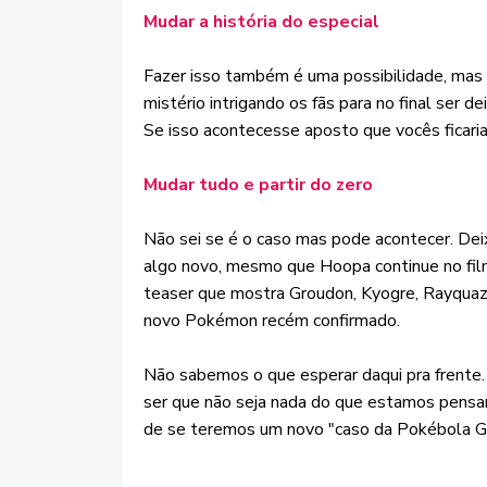
Mudar a história do especial
Fazer isso também é uma possibilidade, mas 
mistério intrigando os fãs para no final ser
Se isso acontecesse aposto que vocês ficari
Mudar tudo e partir do zero
Não sei se é o caso mas pode acontecer. Deixa
algo novo, mesmo que Hoopa continue no fil
teaser que mostra Groudon, Kyogre, Rayquaza 
novo Pokémon recém confirmado.
Não sabemos o que esperar daqui pra frente.
ser que não seja nada do que estamos pensan
de se teremos um novo "caso da Pokébola G