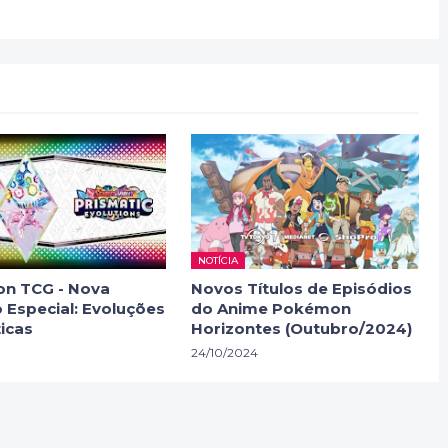
NOTÍCIA
n TCG - Nova
Novos Títulos de Episódios
 Especial: Evoluções
do Anime Pokémon
icas
Horizontes (Outubro/2024)
24/10/2024