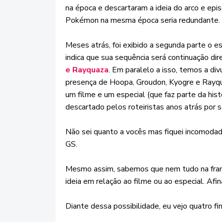
na época e descartaram a ideia do arco e ep
Pokémon na mesma época seria redundante. An
Meses atrás, foi exibido a segunda parte o e
indica que sua sequência será continuação dir
e Rayquaza
. Em paralelo a isso, temos a di
presença de Hoopa, Groudon, Kyogre e Rayq
um filme e um especial (que faz parte da hist
descartado pelos roteiristas anos atrás por 
Não sei quanto a vocês mas fiquei incomodad
GS.
Mesmo assim, sabemos que nem tudo na franqu
ideia em relação ao filme ou ao especial. Afina
Diante dessa possibilidade, eu vejo quatro fin