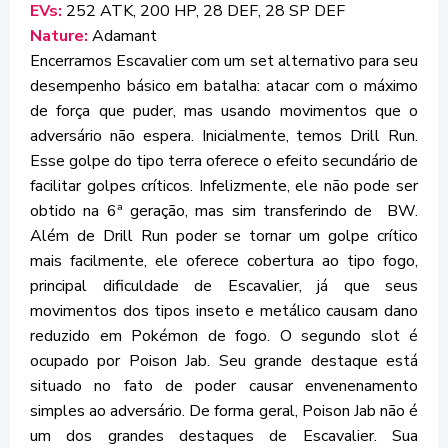
EVs:
252 ATK, 200 HP, 28 DEF, 28 SP DEF
Nature:
Adamant
Encerramos Escavalier com um set alternativo para seu
desempenho básico em batalha: atacar com o máximo
de força que puder, mas usando movimentos que o
adversário não espera. Inicialmente, temos Drill Run.
Esse golpe do tipo terra oferece o efeito secundário de
facilitar golpes críticos. Infelizmente, ele não pode ser
obtido na 6ª geração, mas sim transferindo de BW.
Além de Drill Run poder se tornar um golpe crítico
mais facilmente, ele oferece cobertura ao tipo fogo,
principal dificuldade de Escavalier, já que seus
movimentos dos tipos inseto e metálico causam dano
reduzido em Pokémon de fogo. O segundo slot é
ocupado por Poison Jab. Seu grande destaque está
situado no fato de poder causar envenenamento
simples ao adversário. De forma geral, Poison Jab não é
um dos grandes destaques de Escavalier. Sua