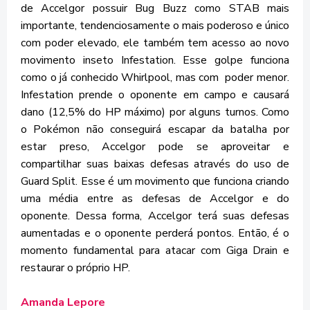
de Accelgor possuir Bug Buzz como STAB mais
importante, tendenciosamente o mais poderoso e único
com poder elevado, ele também tem acesso ao novo
movimento inseto Infestation. Esse golpe funciona
como o já conhecido Whirlpool, mas com poder menor.
Infestation prende o oponente em campo e causará
dano (12,5% do HP máximo) por alguns turnos. Como
o Pokémon não conseguirá escapar da batalha por
estar preso, Accelgor pode se aproveitar e
compartilhar suas baixas defesas através do uso de
Guard Split. Esse é um movimento que funciona criando
uma média entre as defesas de Accelgor e do
oponente. Dessa forma, Accelgor terá suas defesas
aumentadas e o oponente perderá pontos. Então, é o
momento fundamental para atacar com Giga Drain e
restaurar o próprio HP.
Amanda Lepore