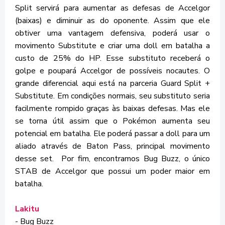
Split servirá para aumentar as defesas de Accelgor
(baixas) e diminuir as do oponente. Assim que ele
obtiver uma vantagem defensiva, poderá usar o
movimento Substitute e criar uma doll em batalha a
custo de 25% do HP. Esse substituto receberá o
golpe e poupará Accelgor de possíveis nocautes. O
grande diferencial aqui está na parceria Guard Split +
Substitute. Em condições normais, seu substituto seria
facilmente rompido graças às baixas defesas. Mas ele
se torna útil assim que o Pokémon aumenta seu
potencial em batalha. Ele poderá passar a doll para um
aliado através de Baton Pass, principal movimento
desse set. Por fim, encontramos Bug Buzz, o único
STAB de Accelgor que possui um poder maior em
batalha.
Lakitu
- Bug Buzz