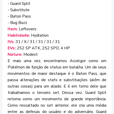
- Guard Split
- Substitute
- Baton Pass
- Bug Buzz
Item:
Leftovers
Habilidade:
Hydration
IVs:
31 / X / 31 / 31 / 31 / 31
EVs:
252 SP ATK, 252 SPD, 4 HP
Nature:
Modest
E mais uma vez, encontramos Accelgor como um
Pokémon de função de status em batalha. Um de seus
movimentos de maior destaque é o Baton Pass, que
passa alterações de stats e substituições (além de
outras coisas) para um aliado. E é em torno dele que
trabalhamos o terceiro set. Dessa vez, Guard Split
retorna como um movimento de grande importância.
Como ressaltado no set anterior, ele cria uma média
entre as defesas do usuário e do adversário. Guard