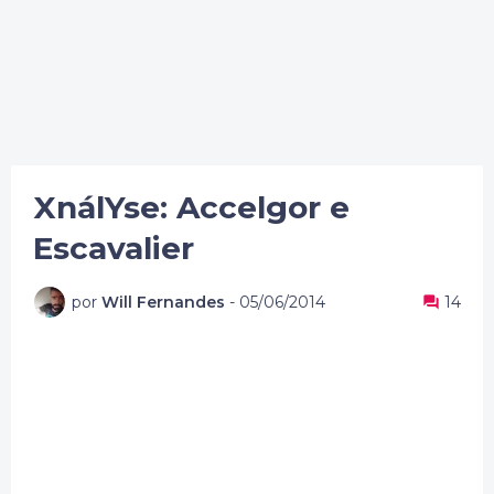
XnálYse: Accelgor e
Escavalier
por
Will Fernandes
-
05/06/2014
14