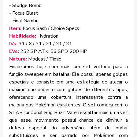
- Sludge Bomb
- Focus Blast
- Final Gambit
Item:
Focus Sash / Choice Specs
Habilidade:
Hydration
IVs:
31 / X / 31 / 31 / 31 / 31
EVs:
252 SP ATK, 56 SPD, 200 HP
Nature:
Modest / Timid
Finalizamos hoje com mais um set voltado para a
função sweeper em batalha. Ele possui apenas golpes
especiais e consiste em uma estratégia de atacar o
máximo que puder e com golpes de diferentes tipos,
oferecendo uma cobertura interessante contra a
maioria dos Pokémon existentes. O set começa com o
STAB funcional Bug Buzz. Vale ressaltar mais uma vez
que esse movimento possui chance de diminuir a
defesa especial do adversário, além de burlar
substituições e ser barrado por Pokémon com