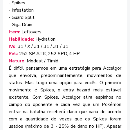
- Spikes
- Infestation
- Guard Split
- Giga Drain
Item:
Leftovers
Habilidade:
Hydration
IVs:
31 / X / 31 / 31 / 31 / 31
EVs:
252 SP ATK, 252 SPD, 4 HP
Nature:
Modest / Timid
É difícil pensarmos em uma estratégia para Accelgor
que envolva, predominantemente, movimentos de
status. Mas trago uma opção para vocês. O primeiro
movimento é Spikes, o entry hazard mais estável
existente. Com Spikes, Accelgor atira espinhos no
campo do oponente e cada vez que um Pokémon
entrar na batalha receberá dano que varia de acordo
com a quantidade de vezes que os Spikes foram
usados (máximo de 3 - 25% de dano no HP). Apesar