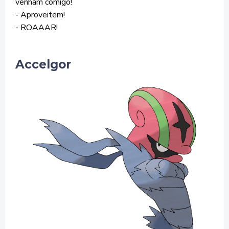
venham comigo!
- Aproveitem!
- ROAAAR!
Accelgor