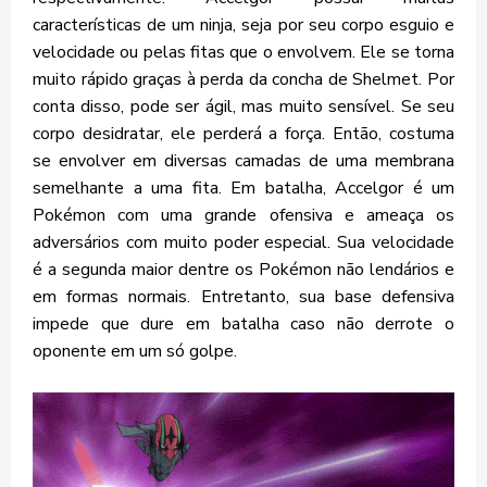
características de um ninja, seja por seu corpo esguio e
velocidade ou pelas fitas que o envolvem. Ele se torna
muito rápido graças à perda da concha de Shelmet. Por
conta disso, pode ser ágil, mas muito sensível. Se seu
corpo desidratar, ele perderá a força. Então, costuma
se envolver em diversas camadas de uma membrana
semelhante a uma fita. Em batalha, Accelgor é um
Pokémon com uma grande ofensiva e ameaça os
adversários com muito poder especial. Sua velocidade
é a segunda maior dentre os Pokémon não lendários e
em formas normais. Entretanto, sua base defensiva
impede que dure em batalha caso não derrote o
oponente em um só golpe.