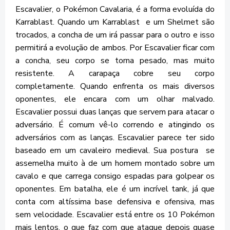
Escavalier, o Pokémon Cavalaria, é a forma evoluída do
Karrablast. Quando um Karrablast e um Shelmet são
trocados, a concha de um irá passar para o outro e isso
permitirá a evolução de ambos. Por Escavalier ficar com
a concha, seu corpo se torna pesado, mas muito
resistente. A carapaça cobre seu corpo
completamente. Quando enfrenta os mais diversos
oponentes, ele encara com um olhar malvado.
Escavalier possui duas lanças que servem para atacar o
adversário. É comum vê-lo correndo e atingindo os
adversários com as lanças. Escavalier parece ter sido
baseado em um cavaleiro medieval. Sua postura se
assemelha muito à de um homem montado sobre um
cavalo e que carrega consigo espadas para golpear os
oponentes. Em batalha, ele é um incrível tank, já que
conta com altíssima base defensiva e ofensiva, mas
sem velocidade. Escavalier está entre os 10 Pokémon
mais lentos, o que faz com que ataque depois quase