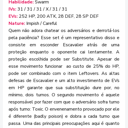
Habilidade:
Swarm
IVs:
31 / 31 / 31 / X / 31 / 31
EVs:
252 HP, 200 ATK, 28 DEF, 28 SP DEF
Nature:
Impish / Careful
Quem não adora chatear os adversários e derrotá-los
pela paciência? Esse set é um representativo disso e
consiste em esconder Escavalier atrás de uma
proteção enquanto o oponente cai lentamente. A
proteção escolhida pode ser Substitute. Apesar de
esse movimento funcionar ao custo de 25% do HP,
pode ser combinado com o item Leftovers. As altas
defesas de Escavalier e um alto investimento de EVs
em HP garante que sua substituição dure por, no
mínimo, dois turnos. O segundo movimento é aquele
responsável por fazer com que o adversário sofra turno
após turno: Toxic. O envenenamento provocado por ele
é diferente (badly poison) e dobra a cada turno que
passa. Uma das principais preocupações aqui é quanto