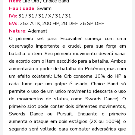
Item:
Life Orb / Choice Band
Habilidade:
Swarm
IVs:
31 / 31 / 31 / X / 31 / 31
EVs:
252 ATK, 200 HP, 28 DEF, 28 SP DEF
Nature:
Adamant
O primeiro set para Escavalier começa com uma
observação importante e crucial para sua força em
batalha: o item. Seu primeiro movimento deverá variar
de acordo com o item escolhido para a batalha. Ambos
aumentarão o poder de batalha do Pokémon, mas com
um efeito colateral: Life Orb consome 10% do HP a
cada turno que um golpe é usado; Choice Band só
permite o uso de um único movimento (descarta o uso
de movimentos de status, como Swords Dance). O
primeiro slot pode conter dois diferentes movimentos,
Swords Dance ou Pursuit. Enquanto o primeiro
aumenta o ataque em dois estágios (2X ou 100%), o
segundo será voltado para combater adversários que