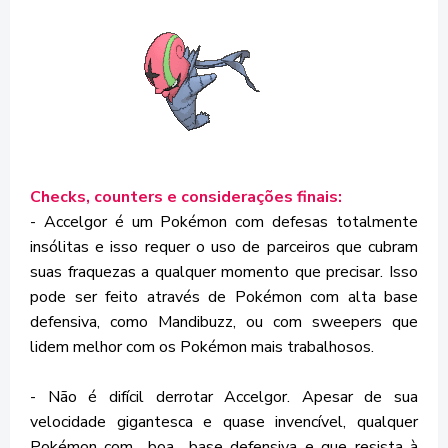
Checks, counters e considerações finais:
- Accelgor é um Pokémon com defesas totalmente
insólitas e isso requer o uso de parceiros que cubram
suas fraquezas a qualquer momento que precisar. Isso
pode ser feito através de Pokémon com alta base
defensiva, como Mandibuzz, ou com sweepers que
lidem melhor com os Pokémon mais trabalhosos.
- Não é difícil derrotar Accelgor. Apesar de sua
velocidade gigantesca e quase invencível, qualquer
Pokémon com boa base defensiva e que resista à