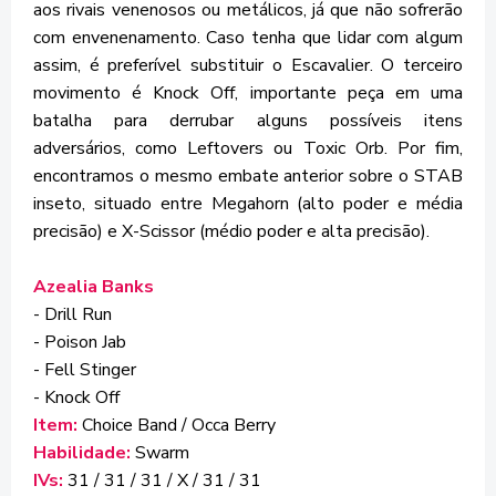
aos rivais venenosos ou metálicos, já que não sofrerão
com envenenamento. Caso tenha que lidar com algum
assim, é preferível substituir o Escavalier. O terceiro
movimento é Knock Off, importante peça em uma
batalha para derrubar alguns possíveis itens
adversários, como Leftovers ou Toxic Orb. Por fim,
encontramos o mesmo embate anterior sobre o STAB
inseto, situado entre Megahorn (alto poder e média
precisão) e X-Scissor (médio poder e alta precisão).
Azealia Banks
- Drill Run
- Poison Jab
- Fell Stinger
- Knock Off
Item:
Choice Band / Occa Berry
Habilidade:
Swarm
IVs:
31 / 31 / 31 / X / 31 / 31