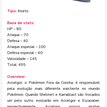
Tipo:
Inseto
Base de stats:
HP – 80
Ataque – 70
Defesa – 40
Ataque especial – 100
Defesa especial – 60
Velocidade – 145
Total: 495
Overview:
Accelgor, o Pokémon Fora da Concha, é responsável
pela evolução mais diferente existente no mundo
Pokémon. Quando Shelmet e Karrablast são trocados
um pelo outro, evoluirão em Accelgor e Escavalier,
respectivamente. Accelgor possui muitas