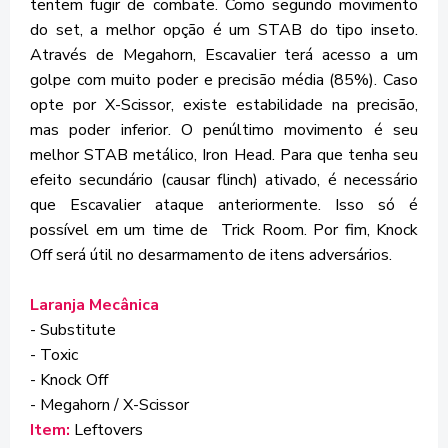
tentem fugir de combate. Como segundo movimento
do set, a melhor opção é um STAB do tipo inseto.
Através de Megahorn, Escavalier terá acesso a um
golpe com muito poder e precisão média (85%). Caso
opte por X-Scissor, existe estabilidade na precisão,
mas poder inferior. O penúltimo movimento é seu
melhor STAB metálico, Iron Head. Para que tenha seu
efeito secundário (causar flinch) ativado, é necessário
que Escavalier ataque anteriormente. Isso só é
possível em um time de Trick Room. Por fim, Knock
Off será útil no desarmamento de itens adversários.
Laranja Mecânica
- Substitute
- Toxic
- Knock Off
- Megahorn / X-Scissor
Item:
Leftovers