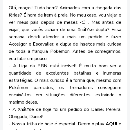
Olá, moçxs! Tudo bom? Animados com a chegada das
férias? É hora de irem à praia. No meu caso, vou viajar e
ver meus pais depois de meses <3 . Mas antes de
viajar, que vocês acham de uma XnálYse dupla? Essa
semana, decidi atender a mais um pedido e fazer
Accelgor e Escavalier, a dupla de insetos mais curiosa
de toda a franquia Pokémon. Antes de começarmos,
vou falar um pouco:
- A Liga da PBN está incrível! É muito bom ver a
quantidade de excelentes batalhas e inúmeras
estratégias. O mais curioso é a forma que, mesmo com
Pokémon parecidos, os treinadores conseguem
encaixá-los em situações diferentes, extraindo o
máximo deles.
- A XnálYse de hoje foi um pedido do Daniel Pereira.
Obrigado, Daniel!
- Nossa trilha de hoje é especial. Deem o play
AQUI
e