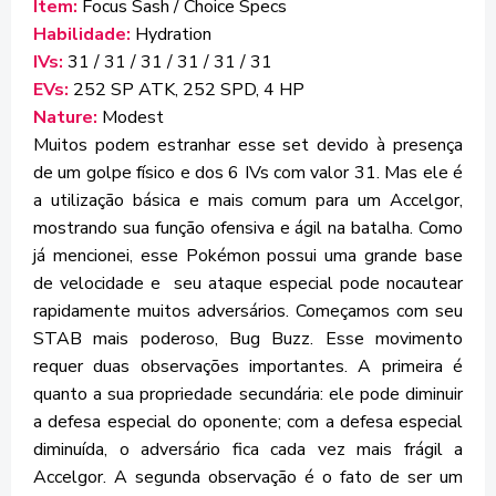
Item:
Focus Sash / Choice Specs
Habilidade:
Hydration
IVs:
31 / 31 / 31 / 31 / 31 / 31
EVs:
252 SP ATK, 252 SPD, 4 HP
Nature:
Modest
Muitos podem estranhar esse set devido à presença
de um golpe físico e dos 6 IVs com valor 31. Mas ele é
a utilização básica e mais comum para um Accelgor,
mostrando sua função ofensiva e ágil na batalha. Como
já mencionei, esse Pokémon possui uma grande base
de velocidade e seu ataque especial pode nocautear
rapidamente muitos adversários. Começamos com seu
STAB mais poderoso, Bug Buzz. Esse movimento
requer duas observações importantes. A primeira é
quanto a sua propriedade secundária: ele pode diminuir
a defesa especial do oponente; com a defesa especial
diminuída, o adversário fica cada vez mais frágil a
Accelgor. A segunda observação é o fato de ser um