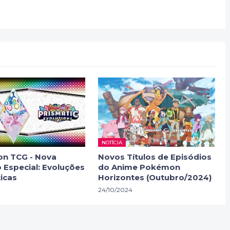
NOTÍCIA
n TCG - Nova
Novos Títulos de Episódios
 Especial: Evoluções
do Anime Pokémon
icas
Horizontes (Outubro/2024)
24/10/2024