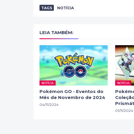
TAGS
NOTÍCIA
LEIA TAMBÉM:
NOTÍCIA
NOTÍCIA
Pokémon GO - Eventos do
Pokémo
Mês de Novembro de 2024
Coleção
Prismát
04/11/2024
01/11/2024