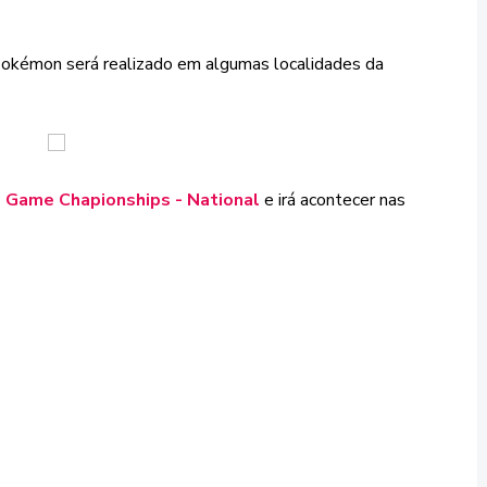
e Pokémon será realizado em algumas localidades da
Game Chapionships - National
e irá acontecer nas