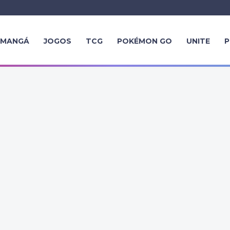
MANGÁ
JOGOS
TCG
POKÉMON GO
UNITE
P