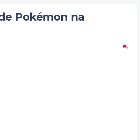
 de Pokémon na
1