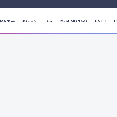
MANGÁ
JOGOS
TCG
POKÉMON GO
UNITE
P