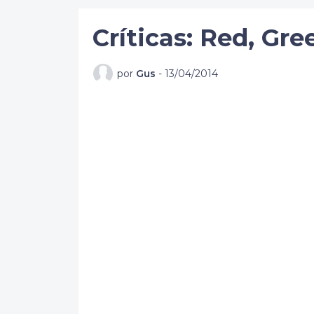
Críticas: Red, Gre
por
Gus
-
13/04/2014