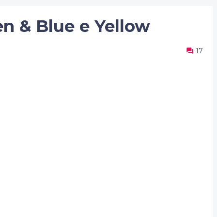
en & Blue e Yellow
17