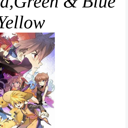
d,Green & Blue
Yellow