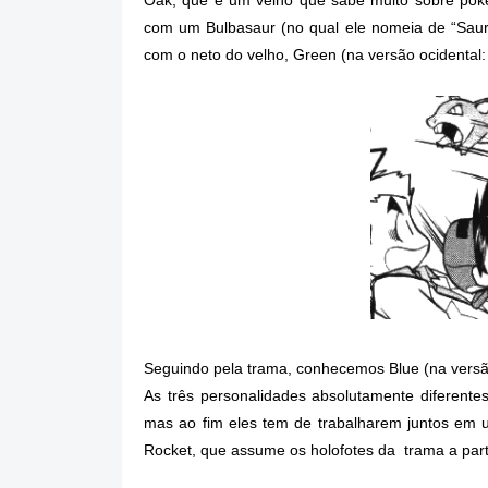
com um Bulbasaur (no qual ele nomeia de “Saur
com o neto do velho, Green (na versão ocidental:
Seguindo pela trama, conhecemos Blue (na versã
As três personalidades absolutamente diferent
mas ao fim eles tem de trabalharem juntos em u
Rocket, que assume os holofotes da trama a parti