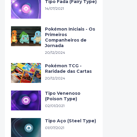
Tipo Fada (Fairy Type)
14/07/2021
Pokémon Iniciais - Os
Primeiros
Companheiros de
Jornada
20/12/2024
Pokémon TCG -
Raridade das Cartas
20/12/2024
Tipo Venenoso
(Poison Type)
02/01/2021
Tipo Aço (Steel Type)
01/07/2021