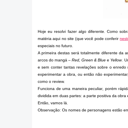
Hoje eu resolvi fazer algo diferente. Como sob
matéria aqui no site (que você pode conferir
nest
especiais no futuro.
A primeira destas será totalmente diferente da a
arcos do mangá –
Red, Green & Blue
e
Yellow
. U
e sem conter tantas revelações sobre o enredo (
experimentar a obra, ou então não experimentar,
como o review.
Funciona de uma maneira peculiar, porém rápida e
dividida em duas partes: a parte positiva da obra e
Então, vamos lá.
Observação: Os nomes de personagens estão em ja