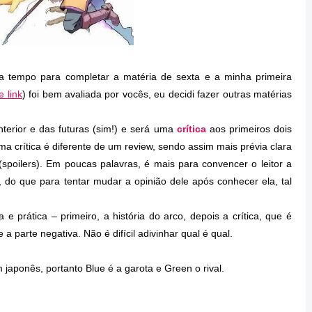
ra tempo para completar a matéria de sexta e a minha primeira
e link
) foi bem avaliada por vocês, eu decidi fazer outras matérias
nterior e das futuras (sim!) e será uma
crítica
aos primeiros dois
ma crítica é diferente de um review, sendo assim mais prévia clara
spoilers). Em poucas palavras, é mais para convencer o leitor a
 do que para tentar mudar a opinião dele após conhecer ela, tal
 prática – primeiro, a história do arco, depois a crítica, que é
 a parte negativa. Não é difícil adivinhar qual é qual.
ponês, portanto Blue é a garota e Green o rival.