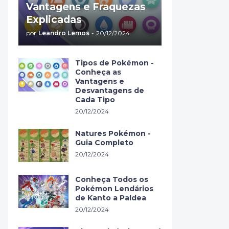
Vantagens e Fraquezas
Explicadas
por
Leandro Lemos
-
20/12/2024
Tipos de Pokémon -
Conheça as
Vantagens e
Desvantagens de
Cada Tipo
20/12/2024
Natures Pokémon -
Guia Completo
20/12/2024
Conheça Todos os
Pokémon Lendários
de Kanto a Paldea
20/12/2024