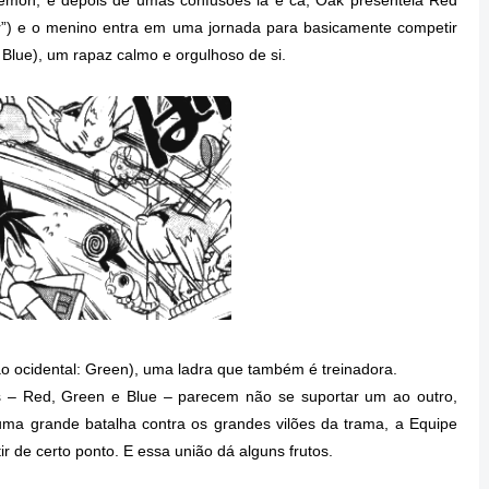
”) e o menino entra em uma jornada para basicamente competir
 Blue), um rapaz calmo e orgulhoso de si.
o ocidental: Green), uma ladra que também é treinadora.
es – Red, Green e Blue – parecem não se suportar um ao outro,
ma grande batalha contra os grandes vilões da trama, a Equipe
r de certo ponto. E essa união dá alguns frutos.