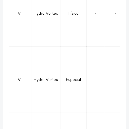
VII
Hydro Vortex
Físico
-
-
VII
Hydro Vortex
Especial
-
-