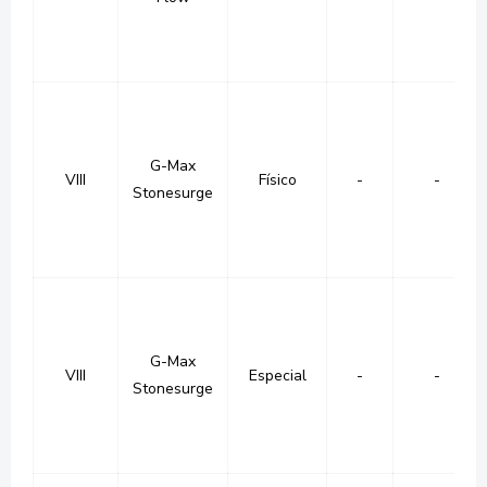
G-Max
VIII
Físico
-
-
Stonesurge
G-Max
VIII
Especial
-
-
Stonesurge