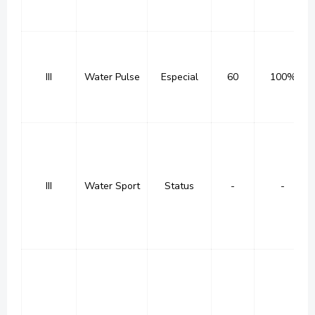
III
Water Pulse
Especial
60
100%
III
Water Sport
Status
-
-