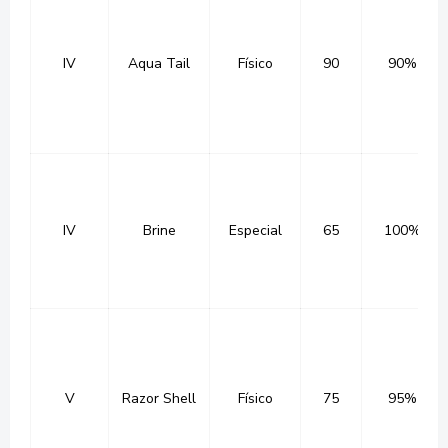
IV
Aqua Tail
Físico
90
90%
IV
Brine
Especial
65
100%
V
Razor Shell
Físico
75
95%