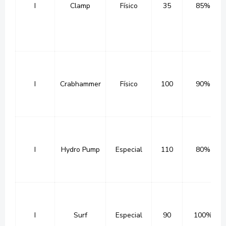
I
Clamp
Físico
35
85%
I
Crabhammer
Físico
100
90%
I
Hydro Pump
Especial
110
80%
I
Surf
Especial
90
100%