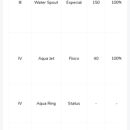
III
Water Spout
Especial
150
100%
IV
Aqua Jet
Físico
40
100%
IV
Aqua Ring
Status
-
-