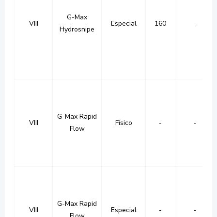
G-Max
VIII
Especial
160
-
Hydrosnipe
G-Max Rapid
VIII
Físico
-
-
Flow
G-Max Rapid
VIII
Especial
-
-
Flow