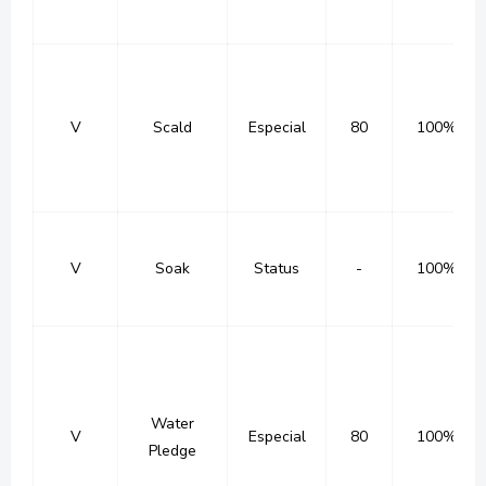
V
Scald
Especial
80
100%
V
Soak
Status
-
100%
Water
V
Especial
80
100%
Pledge