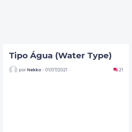
Tipo Água (Water Type)
por
Nekko
-
01/07/2021
21