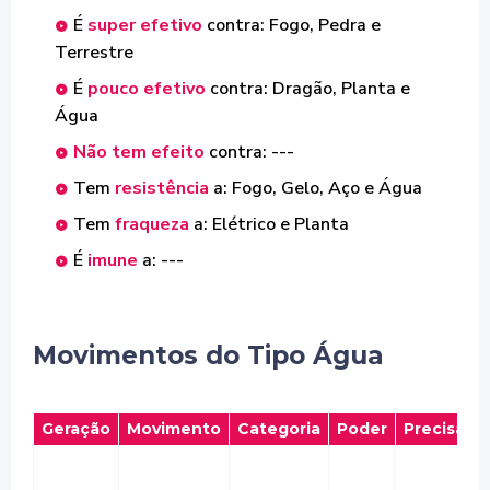
É
super efetivo
contra: Fogo, Pedra e
Terrestre
É
pouco efetivo
contra: Dragão, Planta e
Água
Não tem efeito
contra: ---
Tem
resistência
a: Fogo, Gelo, Aço e Água
Tem
fraqueza
a: Elétrico e Planta
É
imune
a: ---
Movimentos do Tipo Água
Geração
Movimento
Categoria
Poder
Precisão