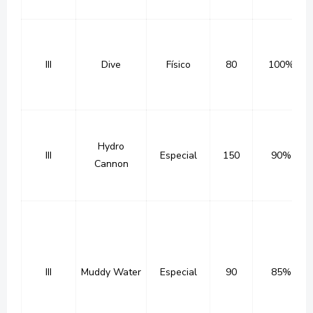
III
Dive
Físico
80
100%
Hydro
III
Especial
150
90%
Cannon
III
Muddy Water
Especial
90
85%