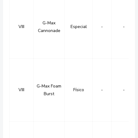
G-Max
VIII
Especial
-
-
Cannonade
G-Max Foam
VIII
Físico
-
-
Burst