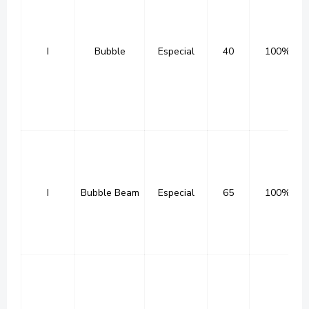
I
Bubble
Especial
40
100%
I
Bubble Beam
Especial
65
100%