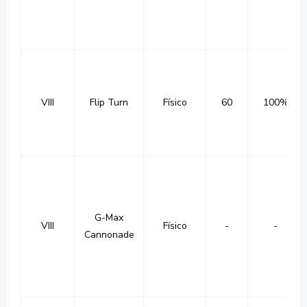
VIII
Flip Turn
Físico
60
100%
G-Max
VIII
Físico
-
-
Cannonade