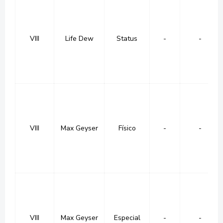
VIII
Life Dew
Status
-
-
VIII
Max Geyser
Físico
-
-
VIII
Max Geyser
Especial
-
-