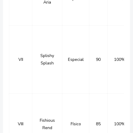
Aria
Splishy
VII
Especial
90
100%
Splash
Fishious
VIII
Físico
85
100%
Rend