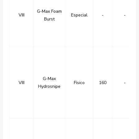
G-Max Foam
VIII
Especial
-
-
Burst
G-Max
VIII
Físico
160
-
Hydrosnipe