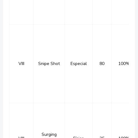
VIII
Snipe Shot
Especial
80
100%
Surging