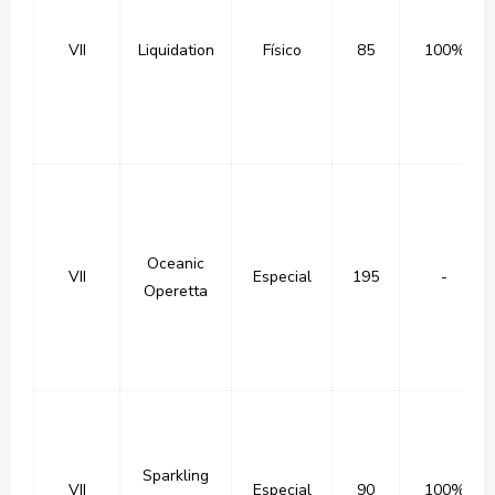
VII
Liquidation
Físico
85
100%
Oceanic
VII
Especial
195
-
Operetta
Sparkling
VII
Especial
90
100%