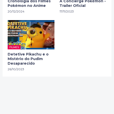
Cronologia dos Filmes
A Concierge Pokémon -
Pokémon no Anime
Trailer Oficial
20/12/2024
17/11/2023
FILMES
Detetive Pikachu e o
Mistério do Pudim
Desaparecido
26/10/2023