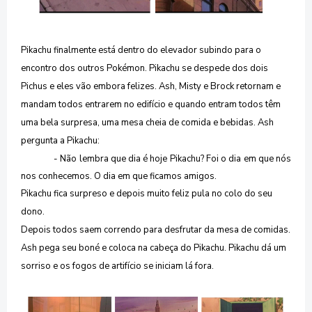
Pikachu finalmente está dentro do elevador subindo para o
encontro dos outros Pokémon. Pikachu se despede dos dois
Pichus e eles vão embora felizes. Ash, Misty e Brock retornam e
mandam todos entrarem no edifício e quando entram todos têm
uma bela surpresa, uma mesa cheia de comida e bebidas. Ash
pergunta a Pikachu:
- Não lembra que dia é hoje Pikachu? Foi o dia em que nós
nos conhecemos. O dia em que ficamos amigos.
Pikachu fica surpreso e depois muito feliz pula no colo do seu
dono.
Depois todos saem correndo para desfrutar da mesa de comidas.
Ash pega seu boné e coloca na cabeça do Pikachu. Pikachu dá um
sorriso e os fogos de artifício se iniciam lá fora.