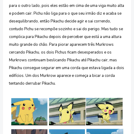
para o outro lado, pois eles estão em cima de uma viga muito alta
e podem cair. Pichu não liga para o que seu irmão diz e acaba se
desequilibrando, então Pikachu decide agir e sai correndo,
contudo Pichu se recompõe sozinho e sai do perigo. Mas tudo se
complica para Pikachu depois de perceber que está a uma altura
muito grande do chão. Para piorar aparecem três Murkrows
cercando Pikachu, os dois Pichus ficam desesperados e os
Murkrows continuam beslicando Pikachu até Pikachu cair, mas
Pikachu consegue segurar em uma corda que estava ligada a dois
edifícios. Um dos Murkrow aparece e começa a bicar a corda
tentando derrubar Pikachu.