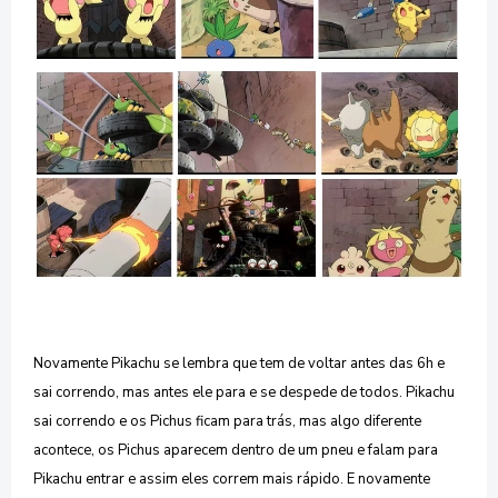
Novamente Pikachu se lembra que tem de voltar antes das 6h e
sai correndo, mas antes ele para e se despede de todos. Pikachu
sai correndo e os Pichus ficam para trás, mas algo diferente
acontece, os Pichus aparecem dentro de um pneu e falam para
Pikachu entrar e assim eles correm mais rápido. E novamente