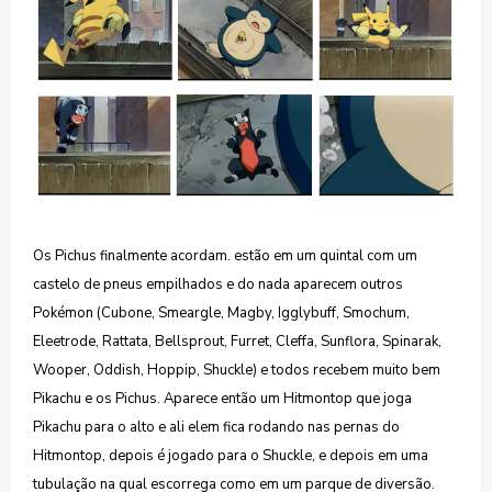
Os Pichus finalmente acordam. estão em um quintal com um
castelo de pneus
empilhados e do nada aparecem outros
Pokémon (Cubone, Smeargle, Magby, Igglybuff, Smochum,
Eleetrode, Rattata,
Bellsprout, Furret, Cleffa, Sunflora, Spinarak,
Wooper, Oddish, Hoppip, Shuckle) e todos recebem muito bem
Pikachu e os Pichus. Aparece então um Hitmontop que joga
Pikachu para o alto e ali elem fica rodando nas pernas do
Hitmontop, depois é jogado para o Shuckle, e depois em uma
tubulação na qual escorrega como em um parque de diversão.