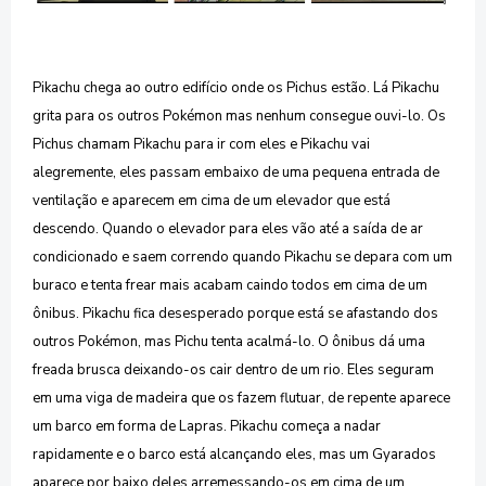
Pikachu chega ao outro edifício onde os Pichus estão. Lá Pikachu
grita para os outros Pokémon mas nenhum consegue ouvi-lo. Os
Pichus chamam Pikachu para ir com eles e Pikachu vai
alegremente, eles passam embaixo de uma pequena entrada de
ventilação e aparecem em cima de um elevador que está
descendo.
Quando o elevador para eles vão até a saída de ar
condicionado e saem correndo quando Pikachu se depara com um
buraco e tenta frear mais acabam caindo todos em cima de um
ônibus. Pikachu fica desesperado porque está se afastando dos
outros Pokémon, mas Pichu tenta acalmá-lo. O ônibus dá uma
freada brusca deixando-os cair dentro de um rio. Eles seguram
em uma viga de madeira que os fazem flutuar, de repente aparece
um barco em forma de Lapras. Pikachu começa a nadar
rapidamente e o barco está alcançando eles, mas um Gyarados
aparece por baixo deles arremessando-os em cima de um