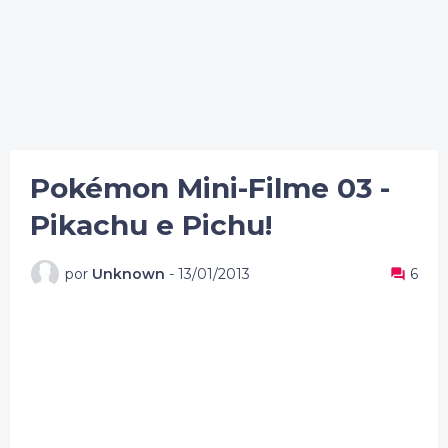
Pokémon Mini-Filme 03 -
Pikachu e Pichu!
por
Unknown
-
13/01/2013
6