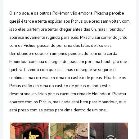
O sino soa, e os outros Pokémon vão embora. Pikachu percebe
que já é tarde e tenta explicar aos Pichus que precisam voltar, com
isso eles partem pra tentar chegar antes das 6h, mas Houndour
aparece novamente rugindo para eles. Pikachu sai correndo junto
com os Pichus, passando por cima das latas de lixo e as
derrubando e sobe em um pneu pendurado com uma corda.
Houndour continua os seguindo, passam por uma tubulação que
quebra, fazendo com que caia, mas consegue se segurar e
continua uma correria em cima do castelo de pneus. Pikachu e os
Pichus estão em cima do castelo de pneus quando este
desmorona, e vários pneus caem em cima de Houndour. Pikachu
aparece com os Pichus, mas nada está bem para Houndour, que
está preso com as patas para cima dentro de um pneu.