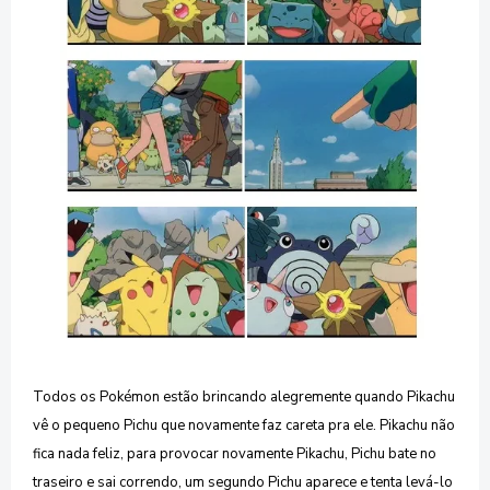
Todos os Pokémon estão brincando alegremente quando Pikachu
vê o pequeno Pichu que novamente faz careta pra ele. Pikachu não
fica nada feliz, para provocar novamente Pikachu, Pichu bate no
traseiro e sai correndo, um segundo Pichu aparece e tenta levá-lo