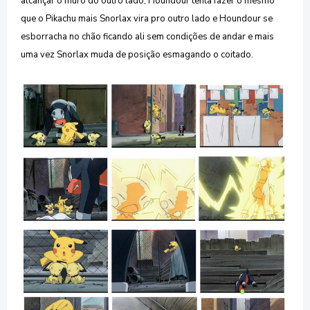
alcançar o muro do outro lado, Houndour tenta fazer o mesmo
que o Pikachu mais Snorlax vira pro outro lado e Houndour se
esborracha no chão ficando ali sem condições de andar e mais
uma vez Snorlax muda de posição esmagando o coitado.