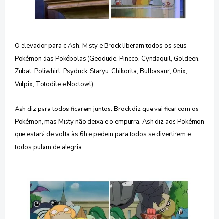
O elevador para e Ash, Misty e Brock liberam todos os seus
Pokémon das Pokébolas (Geodude, Pineco, Cyndaquil, Goldeen,
Zubat, Poliwhirl, Psyduck, Staryu, Chikorita, Bulbasaur, Onix,
Vulpix, Totodile e
Noctowl
).
Ash diz para todos ficarem juntos. Brock diz que vai ficar com os
Pokémon, mas Misty não deixa e o empurra. Ash diz aos Pokémon
que estará de volta às 6h e pedem para todos se divertirem e
todos pulam de alegria.