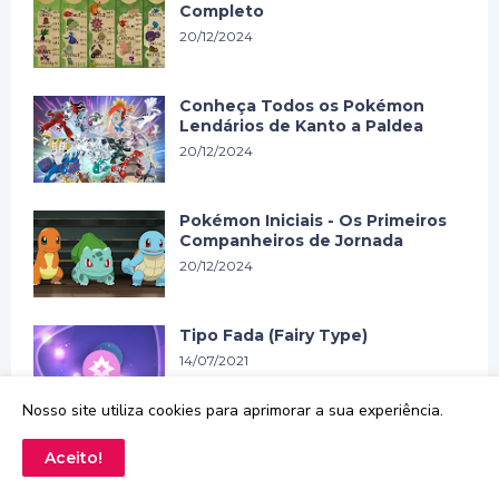
Completo
20/12/2024
Conheça Todos os Pokémon
Lendários de Kanto a Paldea
20/12/2024
Pokémon Iniciais - Os Primeiros
Companheiros de Jornada
20/12/2024
Tipo Fada (Fairy Type)
14/07/2021
Nosso site utiliza cookies para aprimorar a sua experiência.
Pokémon TCG - Raridade das
Aceito!
Cartas
20/12/2024