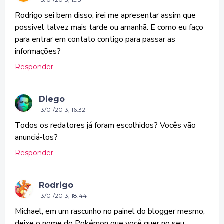
Rodrigo sei bem disso, irei me apresentar assim que
possivel talvez mais tarde ou amanhã. E como eu faço
para entrar em contato contigo para passar as
informações?
Responder
Diego
13/01/2013, 16:32
Todos os redatores já foram escolhidos? Vocês vão
anunciá-los?
Responder
Rodrigo
13/01/2013, 18:44
Michael, em um rascunho no painel do blogger mesmo,
deixe o nome do Pokémon que você quer no seu