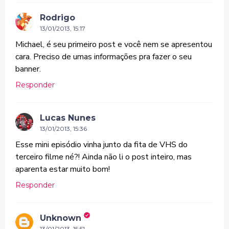
Rodrigo
13/01/2013, 15:17
Michael, é seu primeiro post e você nem se apresentou
cara. Preciso de umas informações pra fazer o seu
banner.
Responder
Lucas Nunes
13/01/2013, 15:36
Esse mini episódio vinha junto da fita de VHS do
terceiro filme né?! Ainda não li o post inteiro, mas
aparenta estar muito bom!
Responder
Unknown
13/01/2013, 15:51