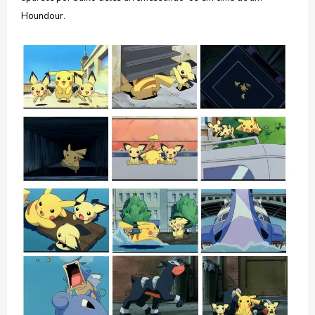
Houndour.