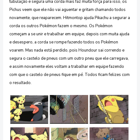
tubulação e segura uma corda mais faz muita força para isso, os
Pichus veem que ele não vai aguentar e gritam chamando todos
novamente, que reaparecem. Hitmontop ajuda Pikachu a segurar a
corda os outros Pokémon fazem o mesmo. Os Pokémon
começam a se unir e trabalhar em equipe, depois com muita ajuda
e desespero, a corda se rompe fazendo todos os Pokémon
voarem. Mas nada está perdido, pois Houndour sai correndo e
segura o castelo de pneus com um outro pneu que ele carregava,
e assim novamente eles voltam a trabalhar em equipe fazendo
com que o castelo de pneus fique em pé. Todos ficam felizes com
o resultado.