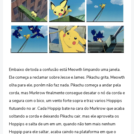
Embaixo de toda a confusão está Meowth limpando uma janela.
Ele começa a reclamar sobre Jesse e James. Pikachu grita, Meowth
olha para ele, porém não faz nada. Pikachu começa a andar pela
corda, mas Murkrow finalmente consegue desatar o nó da corda e
a segura com o bico, um vento forte sopra e traz varios Hoppips
flutuando no ar. Cada Hoppip bate na cara do Murkrow que acaba
soltando a corda e deixando Pikachu cair, mas ele aproveita os
Hoppips e salta de um em um, quando não tem mais nenhum
Hoppip para ele saltar, acaba caindo na plataforma em que o