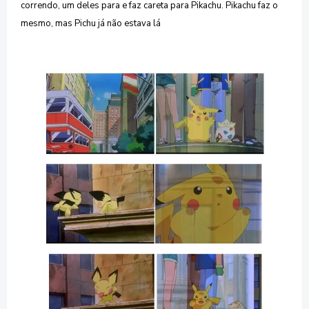
correndo, um deles para e faz careta para Pikachu. Pikachu faz o
mesmo, mas Pichu já não estava lá