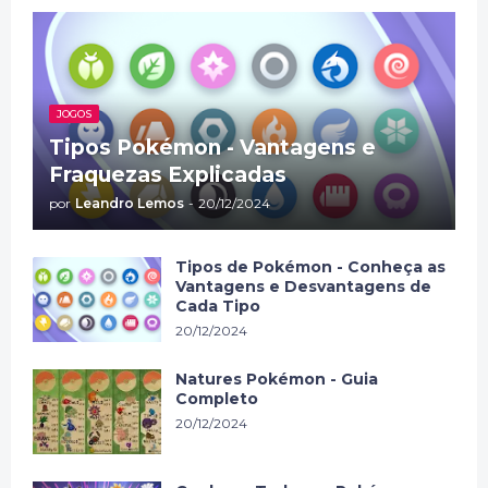
JOGOS
Tipos Pokémon - Vantagens e
Fraquezas Explicadas
por
Leandro Lemos
-
20/12/2024
Tipos de Pokémon - Conheça as
Vantagens e Desvantagens de
Cada Tipo
20/12/2024
Natures Pokémon - Guia
Completo
20/12/2024