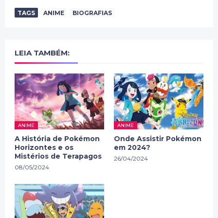
TAGS
ANIME
BIOGRAFIAS
LEIA TAMBÉM:
ANIME
ANIME
A História de Pokémon
Onde Assistir Pokémon
Horizontes e os
em 2024?
Mistérios de Terapagos
26/04/2024
08/05/2024