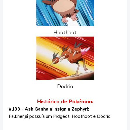
Hoothoot
Dodrio
Histórico de Pokémon:
#133 - Ash Ganha a Insígnia Zephyr!:
Falkner já possuía um Pidgeot, Hoothoot e Dodrio.