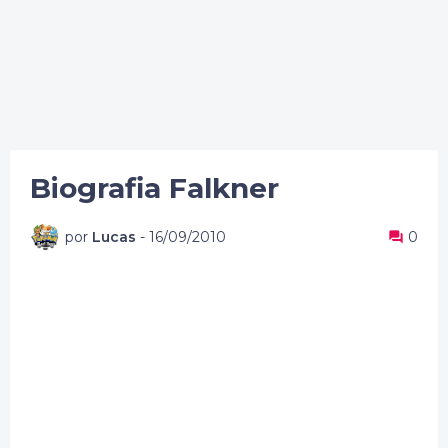
Biografia Falkner
por
Lucas
-
16/09/2010
0