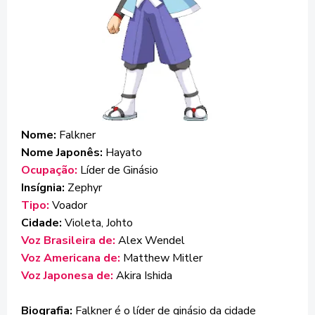
Nome:
Falkner
Nome Japonês:
Hayato
Ocupação:
Líder de Ginásio
Insígnia:
Zephyr
Tipo:
Voador
Cidade:
Violeta, Johto
Voz Brasileira de:
Alex Wendel
Voz Americana de:
Matthew Mitler
Voz Japonesa de:
Akira Ishida
Biografia:
Falkner é o líder de ginásio da cidade