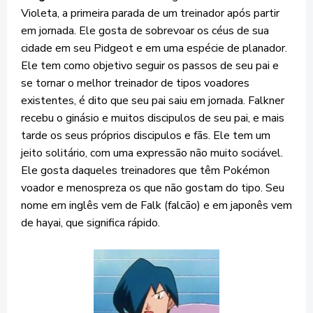
Violeta, a primeira parada de um treinador após partir
em jornada. Ele gosta de sobrevoar os céus de sua
cidade em seu Pidgeot e em uma espécie de planador.
Ele tem como objetivo seguir os passos de seu pai e
se tornar o melhor treinador de tipos voadores
existentes, é dito que seu pai saiu em jornada. Falkner
recebu o ginásio e muitos discipulos de seu pai, e mais
tarde os seus próprios discipulos e fãs. Ele tem um
jeito solitário, com uma expressão não muito sociável.
Ele gosta daqueles treinadores que têm Pokémon
voador e menospreza os que não gostam do tipo.
Seu
nome em inglês vem de Falk (falcão) e em japonês vem
de hayai, que significa rápido.