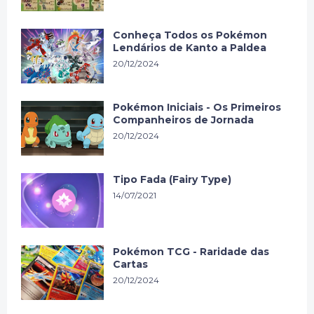
Conheça Todos os Pokémon
Lendários de Kanto a Paldea
20/12/2024
Pokémon Iniciais - Os Primeiros
Companheiros de Jornada
20/12/2024
Tipo Fada (Fairy Type)
14/07/2021
Pokémon TCG - Raridade das
Cartas
20/12/2024