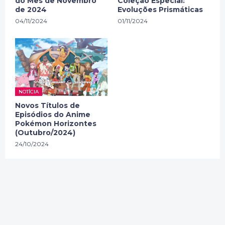
do Mês de Novembro
Coleção Especial:
de 2024
Evoluções Prismáticas
04/11/2024
01/11/2024
NOTÍCIA
Novos Títulos de
Episódios do Anime
Pokémon Horizontes
(Outubro/2024)
24/10/2024