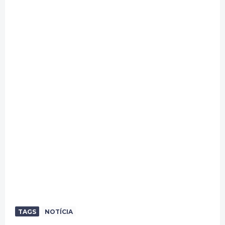
TAGS
NOTÍCIA