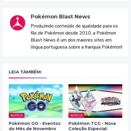
Pokémon Blast News
Produzindo conteúdo de qualidade para os
fãs de Pokémon desde 2010, a Pokémon
Blast News é um dos maiores sites em
língua portuguesa sobre a franquia Pokémon!
LEIA TAMBÉM:
NOTÍCIA
NOTÍCIA
Pokémon GO - Eventos
Pokémon TCG - Nova
do Mês de Novembro
Coleção Especial: