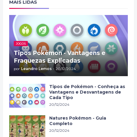
MAIS LIDAS
JOGOS
Tipos Pokémon - Vantagens e
Fraquezas Explicadas
por
Leandro Lemos
-
20/12/2024
Tipos de Pokémon - Conheça as
Vantagens e Desvantagens de
Cada Tipo
20/12/2024
Natures Pokémon - Guia
Completo
20/12/2024