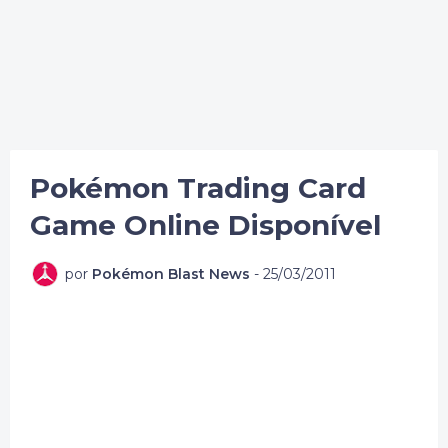
Pokémon Trading Card
Game Online Disponível
por
Pokémon Blast News
-
25/03/2011