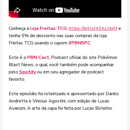
Conheça a
loja Freitas TCG
:
https://bit.ly/43ALNxM
e
tenha 5% de desconto nas suas compras da loja
Freitas TCG usando o cupom
#PBN5PC
Este é o
PBN Cast
, Podcast oficial do site Pokémon
Blast News, o qual você também pode acompanhar
pelo
Spotify
ou em seu agregador de podcast
favorito.
Este episódio foi roteirizado e apresentado por Danilo
Andretta e Vinicius Agostini, com edição de Lucas
Avancini. A arte da capa foi feita por Lucas Botelho.