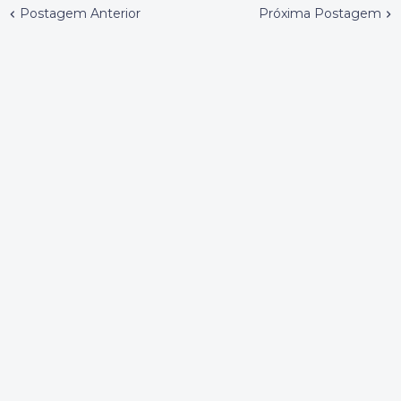
Postagem Anterior
Próxima Postagem