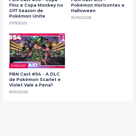
Finz e Copa Monkey no
Pokémon Horizontes e
Off Season de
Halloween
Pokémon Unite
30/10/2023
27/11/2023
PODCAST
PBN Cast #54 - A DLC
de Pokémon Scarlet e
Violet Vale a Pena?
19/10/2023