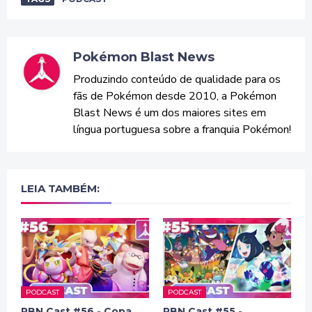
Pokémon Blast News
Produzindo conteúdo de qualidade para os
fãs de Pokémon desde 2010, a Pokémon
Blast News é um dos maiores sites em
língua portuguesa sobre a franquia Pokémon!
LEIA TAMBÉM:
PODCAST
PODCAST
PBN Cast #56 - Copa
PBN Cast #55 -