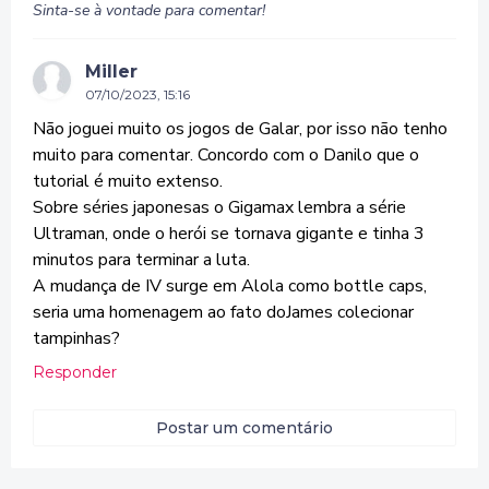
Sinta-se à vontade para comentar!
Miller
07/10/2023, 15:16
Não joguei muito os jogos de Galar, por isso não tenho
muito para comentar. Concordo com o Danilo que o
tutorial é muito extenso.
Sobre séries japonesas o Gigamax lembra a série
Ultraman, onde o herói se tornava gigante e tinha 3
minutos para terminar a luta.
A mudança de IV surge em Alola como bottle caps,
seria uma homenagem ao fato doJames colecionar
tampinhas?
Responder
Postar um comentário