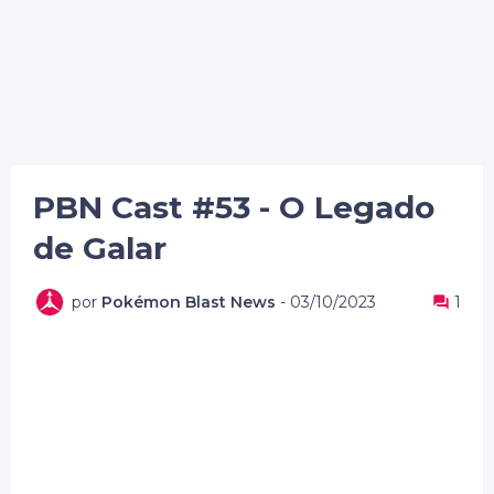
PBN Cast #53 - O Legado
de Galar
por
Pokémon Blast News
-
03/10/2023
1