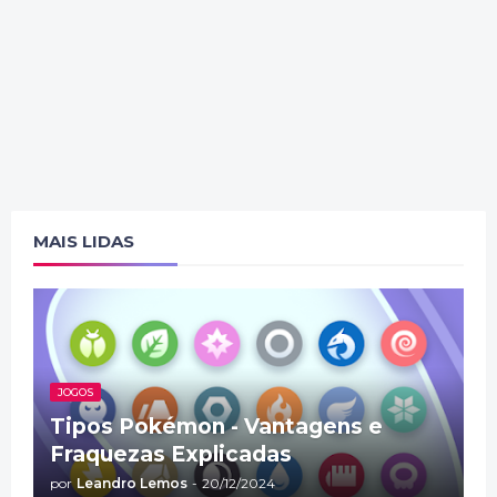
MAIS LIDAS
JOGOS
Tipos Pokémon - Vantagens e
Fraquezas Explicadas
por
Leandro Lemos
-
20/12/2024