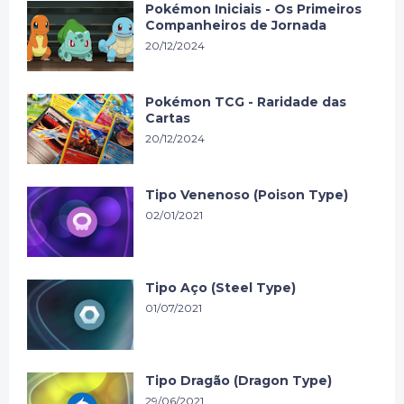
Pokémon Iniciais - Os Primeiros
Companheiros de Jornada
20/12/2024
Pokémon TCG - Raridade das
Cartas
20/12/2024
Tipo Venenoso (Poison Type)
02/01/2021
Tipo Aço (Steel Type)
01/07/2021
Tipo Dragão (Dragon Type)
29/06/2021