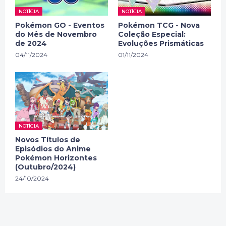
NOTÍCIA
NOTÍCIA
Pokémon GO - Eventos
Pokémon TCG - Nova
do Mês de Novembro
Coleção Especial:
de 2024
Evoluções Prismáticas
04/11/2024
01/11/2024
NOTÍCIA
Novos Títulos de
Episódios do Anime
Pokémon Horizontes
(Outubro/2024)
24/10/2024