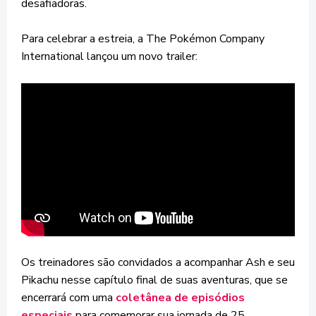
desafiadoras.
Para celebrar a estreia, a The Pokémon Company
International lançou um novo trailer:
Os treinadores são convidados a acompanhar Ash e seu
Pikachu nesse capítulo final de suas aventuras, que se
encerrará com uma
coletânea de episódios
especiais
para comemorar sua jornada de 25