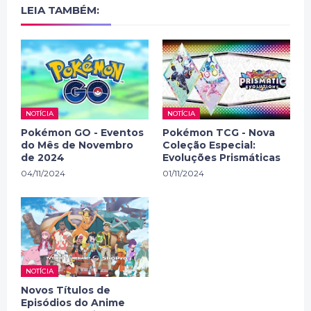
LEIA TAMBÉM:
NOTÍCIA
NOTÍCIA
Pokémon GO - Eventos
Pokémon TCG - Nova
do Mês de Novembro
Coleção Especial:
de 2024
Evoluções Prismáticas
04/11/2024
01/11/2024
NOTÍCIA
Novos Títulos de
Episódios do Anime