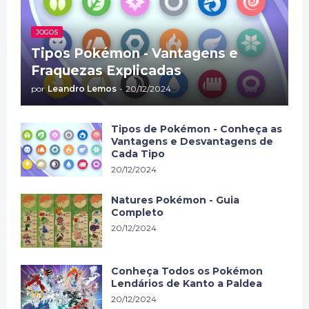
JOGOS
Tipos Pokémon - Vantagens e
Fraquezas Explicadas
por
Leandro Lemos
-
20/12/2024
Tipos de Pokémon - Conheça as
Vantagens e Desvantagens de
Cada Tipo
20/12/2024
Natures Pokémon - Guia
Completo
20/12/2024
Conheça Todos os Pokémon
Lendários de Kanto a Paldea
20/12/2024