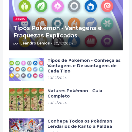
JOGOS
Tipos Pokémon - Vantagens e
Fraquezas Explicadas
por
Leandro Lemos
-
20/12/2024
Tipos de Pokémon - Conheça as
Vantagens e Desvantagens de
Cada Tipo
20/12/2024
Natures Pokémon - Guia
Completo
20/12/2024
Conheça Todos os Pokémon
Lendários de Kanto a Paldea