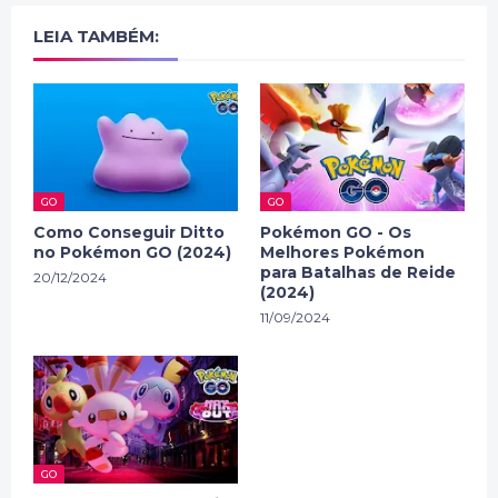
LEIA TAMBÉM:
GO
GO
Como Conseguir Ditto
Pokémon GO - Os
no Pokémon GO (2024)
Melhores Pokémon
para Batalhas de Reide
20/12/2024
(2024)
11/09/2024
GO