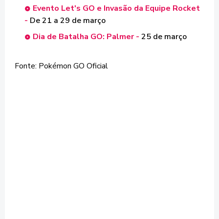
Evento Let's GO e Invasão da Equipe Rocket
-
De 21 a 29 de março
Dia de Batalha GO: Palmer -
25 de março
Fonte: Pokémon GO Oficial