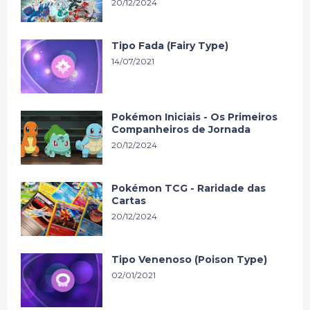
20/12/2024
Tipo Fada (Fairy Type)
14/07/2021
Pokémon Iniciais - Os Primeiros
Companheiros de Jornada
20/12/2024
Pokémon TCG - Raridade das
Cartas
20/12/2024
Tipo Venenoso (Poison Type)
02/01/2021