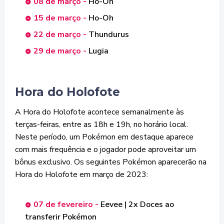
08 de março -
Ho-Oh
15 de março -
Ho-Oh
22 de março -
Thundurus
29 de março -
Lugia
Hora do Holofote
A Hora do Holofote acontece semanalmente às
terças-feiras, entre as 18h e 19h, no horário local.
Neste período, um Pokémon em destaque aparece
com mais frequência e o jogador pode aproveitar um
bônus exclusivo. Os seguintes Pokémon aparecerão na
Hora do Holofote em março de 2023:
07 de fevereiro -
Eevee | 2x Doces ao
transferir Pokémon