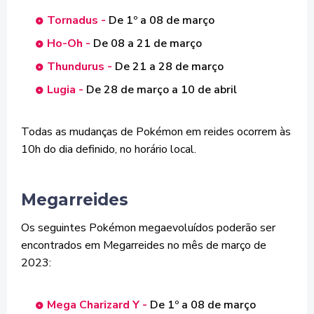
Tornadus -
De 1º a 08 de março
Ho-Oh -
De 08 a 21 de março
Thundurus -
De 21 a 28 de março
Lugia -
De 28 de março a 10 de abril
Todas as mudanças de Pokémon em reides ocorrem às
10h do dia definido, no horário local.
Megarreides
Os seguintes Pokémon megaevoluídos poderão ser
encontrados em Megarreides no mês de março de
2023:
Mega Charizard Y -
De 1º a 08 de março