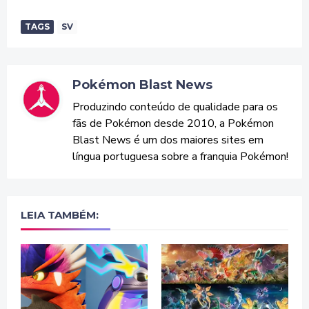
TAGS
SV
Pokémon Blast News
Produzindo conteúdo de qualidade para os
fãs de Pokémon desde 2010, a Pokémon
Blast News é um dos maiores sites em
língua portuguesa sobre a franquia Pokémon!
LEIA TAMBÉM: