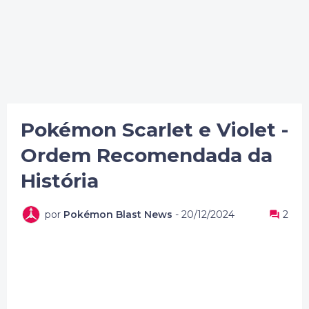
Pokémon Scarlet e Violet -
Ordem Recomendada da
História
por
Pokémon Blast News
-
20/12/2024
2