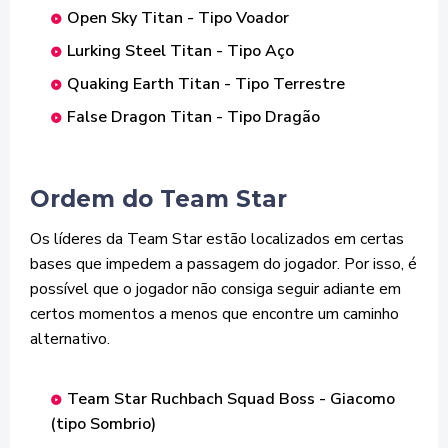
Open Sky Titan - Tipo Voador
Lurking Steel Titan - Tipo Aço
Quaking Earth Titan - Tipo Terrestre
False Dragon Titan - Tipo Dragão
Ordem do Team Star
Os líderes da Team Star estão localizados em certas
bases que impedem a passagem do jogador. Por isso, é
possível que o jogador não consiga seguir adiante em
certos momentos a menos que encontre um caminho
alternativo.
Team Star Ruchbach Squad Boss - Giacomo
(tipo Sombrio)