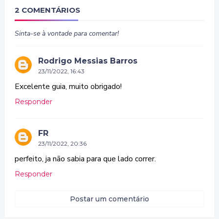
2 COMENTÁRIOS
Sinta-se à vontade para comentar!
Rodrigo Messias Barros
23/11/2022, 16:43
Excelente guia, muito obrigado!
Responder
FR
23/11/2022, 20:36
perfeito, ja não sabia para que lado correr.
Responder
Postar um comentário