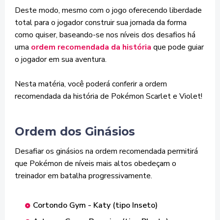
Deste modo, mesmo com o jogo oferecendo liberdade
total para o jogador construir sua jornada da forma
como quiser, baseando-se nos níveis dos desafios há
uma
ordem recomendada da história
que pode guiar
o jogador em sua aventura.
Nesta matéria, você poderá conferir a ordem
recomendada da história de Pokémon Scarlet e Violet!
Ordem dos Ginásios
Desafiar os ginásios na ordem recomendada permitirá
que Pokémon de níveis mais altos obedeçam o
treinador em batalha progressivamente.
Cortondo Gym - Katy (tipo Inseto)