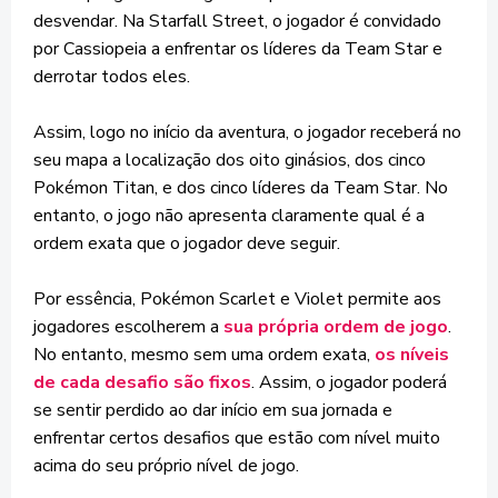
desvendar. Na Starfall Street, o jogador é convidado
por Cassiopeia a enfrentar os líderes da Team Star e
derrotar todos eles.
Assim, logo no início da aventura, o jogador receberá no
seu mapa a localização dos oito ginásios, dos cinco
Pokémon Titan, e dos cinco líderes da Team Star. No
entanto, o jogo não apresenta claramente qual é a
ordem exata que o jogador deve seguir.
Por essência, Pokémon Scarlet e Violet permite aos
jogadores escolherem a
sua própria ordem de jogo
.
No entanto, mesmo sem uma ordem exata,
os níveis
de cada desafio são fixos
. Assim, o jogador poderá
se sentir perdido ao dar início em sua jornada e
enfrentar certos desafios que estão com nível muito
acima do seu próprio nível de jogo.