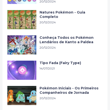
20/12/2024
Natures Pokémon - Guia
Completo
20/12/2024
Conheça Todos os Pokémon
Lendários de Kanto a Paldea
20/12/2024
Tipo Fada (Fairy Type)
14/07/2021
Pokémon Iniciais - Os Primeiros
Companheiros de Jornada
20/12/2024