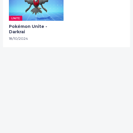
UNITE
Pokémon Unite -
Darkrai
18/10/2024