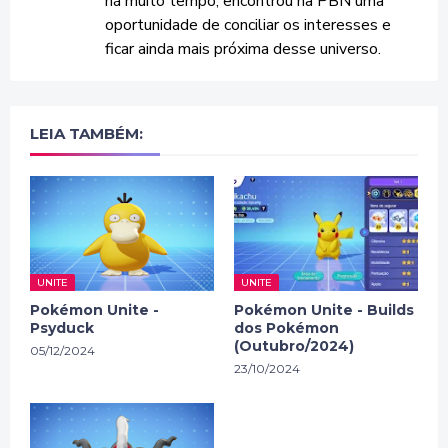
há muito tempo, encontrou na PBN uma
oportunidade de conciliar os interesses e
ficar ainda mais próxima desse universo.
LEIA TAMBÉM:
UNITE
UNITE
Pokémon Unite -
Pokémon Unite - Builds
Psyduck
dos Pokémon
(Outubro/2024)
05/12/2024
23/10/2024