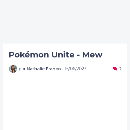
Pokémon Unite - Mew
por
Nathalie Franco
-
15/06/2023
0