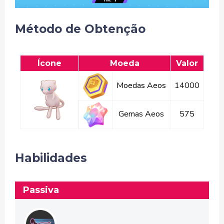
Método de Obtenção
Ícone
Moeda
Valor
Moedas Aeos
14000
Gemas Aeos
575
Habilidades
Passiva