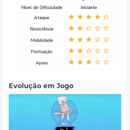
Nível de Dificuldade
Iniciante
star star star star star_border
Ataque
star star star_border star_border star_border
Resistência
star star star star_border star_border
Mobilidade
star star star_border star_border star_border
Pontuação
star star star star_border star_border
Apoio
Evolução em Jogo