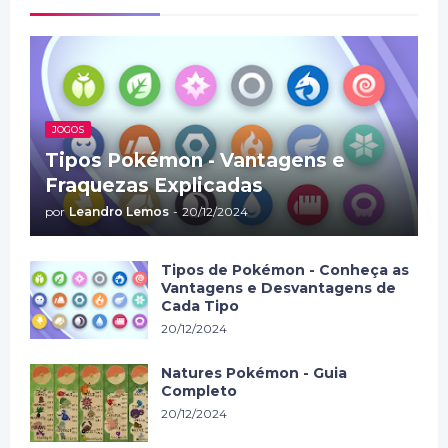
JOGOS
Tipos Pokémon - Vantagens e
Fraquezas Explicadas
por
Leandro Lemos
-
20/12/2024
Tipos de Pokémon - Conheça as
Vantagens e Desvantagens de
Cada Tipo
20/12/2024
Natures Pokémon - Guia
Completo
20/12/2024