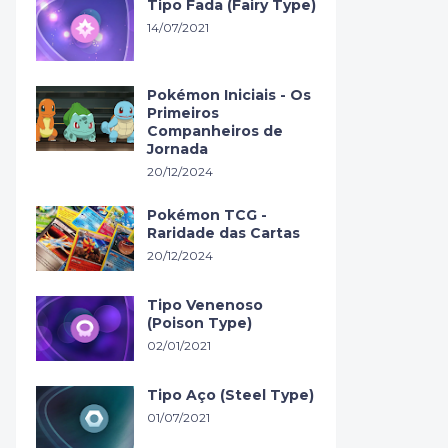
Tipo Fada (Fairy Type)
14/07/2021
Pokémon Iniciais - Os
Primeiros
Companheiros de
Jornada
20/12/2024
Pokémon TCG -
Raridade das Cartas
20/12/2024
Tipo Venenoso
(Poison Type)
02/01/2021
Tipo Aço (Steel Type)
01/07/2021