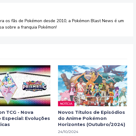
ara os fãs de Pokémon desde 2010, a Pokémon Blast News é um
sa sobre a franquia Pokémon!
NOTÍCIA
n TCG - Nova
Novos Títulos de Episódios
 Especial: Evoluções
do Anime Pokémon
icas
Horizontes (Outubro/2024)
24/10/2024