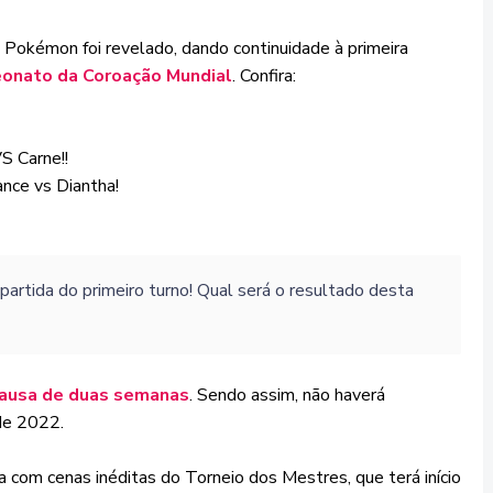
 Pokémon foi revelado, dando continuidade à primeira
onato da Coroação Mundial
. Confira:
S Carne!!
nce vs Diantha!
artida do primeiro turno! Qual será o resultado desta
ausa de duas semanas
. Sendo assim, não haverá
 de 2022.
a com cenas inéditas do Torneio dos Mestres, que terá início