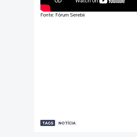
Fonte: Fórum Serebii
TAGS
NOTÍCIA