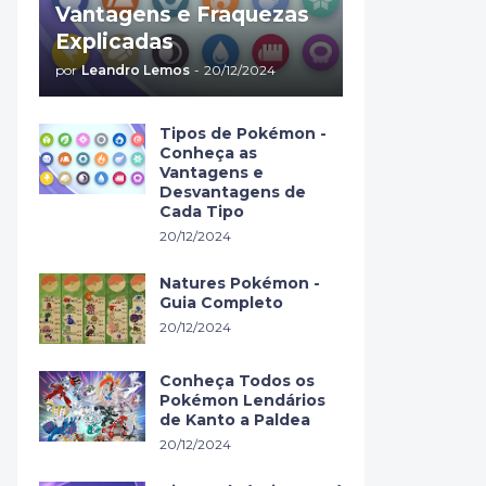
Vantagens e Fraquezas
Explicadas
por
Leandro Lemos
-
20/12/2024
Tipos de Pokémon -
Conheça as
Vantagens e
Desvantagens de
Cada Tipo
20/12/2024
Natures Pokémon -
Guia Completo
20/12/2024
Conheça Todos os
Pokémon Lendários
de Kanto a Paldea
20/12/2024