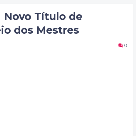
Novo Título de
io dos Mestres
0