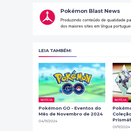
Pokémon Blast News
Produzindo conteúdo de qualidade p
dos maiores sites em língua portugue
LEIA TAMBÉM:
NOTÍCIA
NOTÍCIA
Pokémon GO - Eventos do
Pokémo
Mês de Novembro de 2024
Coleção
Prismát
04/11/2024
01/11/2024