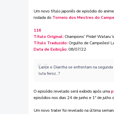
Um novo título japonês de episódio do anime
rodada do
Torneio dos Mestres do Campe
116
Título Original:
Champions' Pride! Wataru V
Título Traduzido:
Orgulho de Campeões! La
Data de Exibição:
08/07/22
Lance e Diantha se enfrentam na segunda p
luta feroz...?
O episódio revelado será exibido após uma
p
episódios nos dias 24 de junho e 1º de julho
Um novo trailer foi revelado na última seman