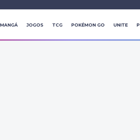
MANGÁ
JOGOS
TCG
POKÉMON GO
UNITE
P