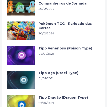
Companheiros de Jornada
20/12/2024
Pokémon TCG - Raridade das
Cartas
20/12/2024
Tipo Venenoso (Poison Type)
02/01/2021
Tipo Aço (Steel Type)
01/07/2021
Tipo Dragão (Dragon Type)
29/06/2021