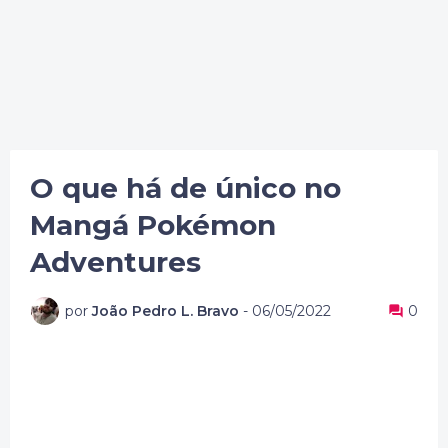
O que há de único no
Mangá Pokémon
Adventures
por
João Pedro L. Bravo
-
06/05/2022
0