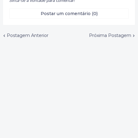
Sinta-se à vontade para comentar!
Postar um comentário (0)
Postagem Anterior
Próxima Postagem