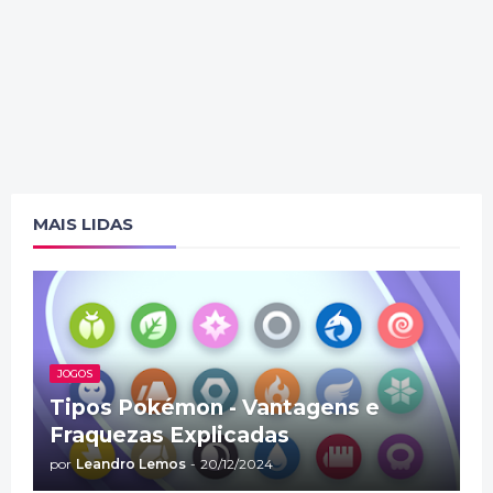
MAIS LIDAS
JOGOS
Tipos Pokémon - Vantagens e
Fraquezas Explicadas
por
Leandro Lemos
-
20/12/2024