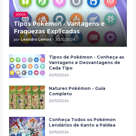
JOGOS
Tipos Pokémon - Vantagens e
Fraquezas Explicadas
por
Leandro Lemos
-
20/12/2024
Tipos de Pokémon - Conheça as
Vantagens e Desvantagens de
Cada Tipo
20/12/2024
Natures Pokémon - Guia
Completo
20/12/2024
Conheça Todos os Pokémon
Lendários de Kanto a Paldea
20/12/2024