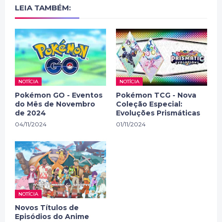
LEIA TAMBÉM:
NOTÍCIA
NOTÍCIA
Pokémon GO - Eventos
Pokémon TCG - Nova
do Mês de Novembro
Coleção Especial:
de 2024
Evoluções Prismáticas
04/11/2024
01/11/2024
NOTÍCIA
Novos Títulos de
Episódios do Anime