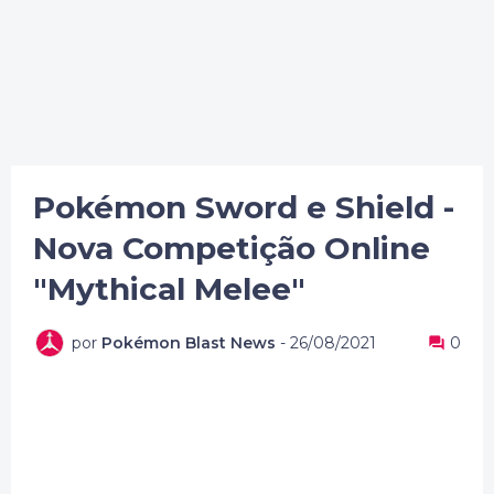
Pokémon Sword e Shield -
Nova Competição Online
"Mythical Melee"
por
Pokémon Blast News
-
26/08/2021
0