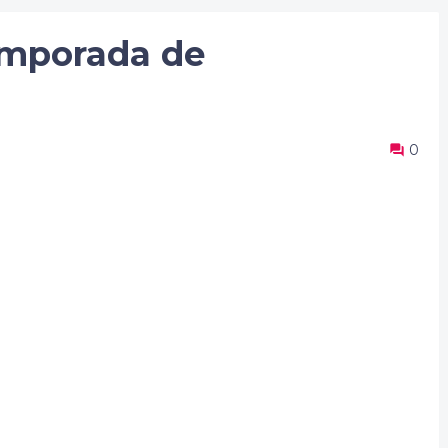
mporada de
0