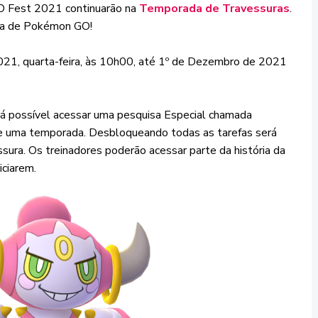
O Fest 2021 continuarão na
Temporada de Travessuras
.
da de Pokémon GO!
21, quarta-feira, às 10h00, até 1º de Dezembro de 2021
rá possível acessar uma pesquisa Especial chamada
e uma temporada. Desbloqueando todas as tarefas será
ura. Os treinadores poderão acessar parte da história da
iciarem.