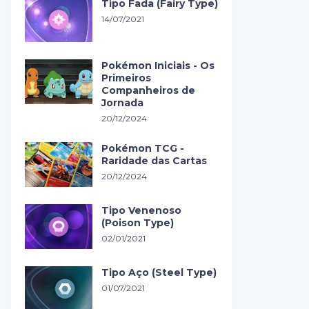
Tipo Fada (Fairy Type)
14/07/2021
Pokémon Iniciais - Os
Primeiros
Companheiros de
Jornada
20/12/2024
Pokémon TCG -
Raridade das Cartas
20/12/2024
Tipo Venenoso
(Poison Type)
02/01/2021
Tipo Aço (Steel Type)
01/07/2021