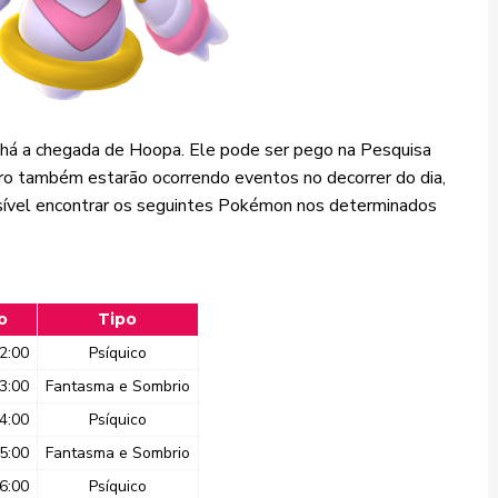
 há a chegada de Hoopa. Ele pode ser pego na Pesquisa
o também estarão ocorrendo eventos no decorrer do dia,
sível encontrar os seguintes Pokémon nos determinados
o
Tipo
2:00
Psíquico
3:00
Fantasma e Sombrio
4:00
Psíquico
5:00
Fantasma e Sombrio
6:00
Psíquico