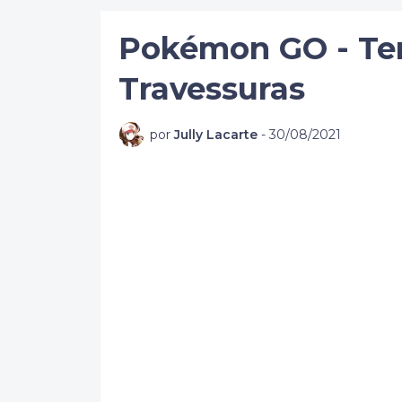
Pokémon GO - Te
Travessuras
por
Jully Lacarte
-
30/08/2021