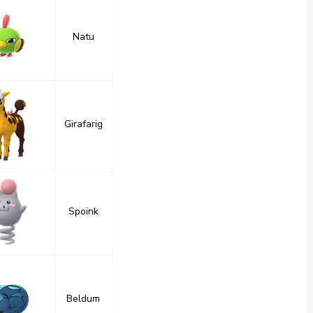
Natu
Girafarig
Spoink
Beldum