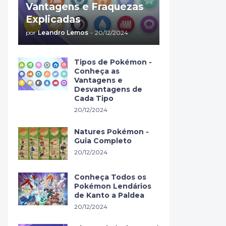
Vantagens e Fraquezas
Explicadas
por
Leandro Lemos
-
20/12/2024
Tipos de Pokémon -
Conheça as
Vantagens e
Desvantagens de
Cada Tipo
20/12/2024
Natures Pokémon -
Guia Completo
20/12/2024
Conheça Todos os
Pokémon Lendários
de Kanto a Paldea
20/12/2024