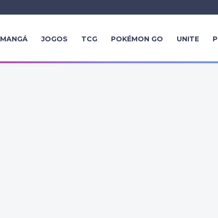
MANGÁ
JOGOS
TCG
POKÉMON GO
UNITE
P