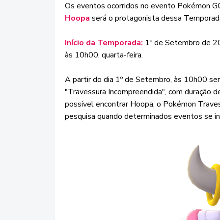
Os eventos ocorridos no evento Pokémon G
Hoopa
será o protagonista dessa Tempora
Início da Temporada:
1º de Setembro de 20
às 10h00, quarta-feira.
A partir do dia 1º de Setembro, às 10h00 se
"Travessura Incompreendida", com duração d
possível encontrar Hoopa, o Pokémon Travess
pesquisa quando determinados eventos se in