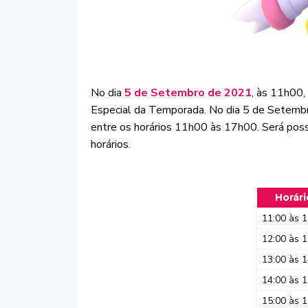
No dia
5 de Setembro de 2021
, às 11h00,
Especial da Temporada. No dia 5 de Setembr
entre os horários 11h00 às 17h00. Será pos
horários.
Horári
11:00 às 1
12:00 às 1
13:00 às 1
14:00 às 1
15:00 às 1